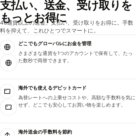
支払い、送金、受け取りを
もっとお得に
40通貨以上の送金、支払い、受け取りをお得に。手数
料を抑えて、これひとつでスマートに。
どこでもグ⁠ロ⁠ー⁠バ⁠ルにお金を管理
さまざまな通貨を1つのアカウントで保有して、たっ
た数秒で両替できます。
海外でも使えるデビットカード
為替レートへの上乗せコストや、高額な手数料を気に
せず、どこでも安心してお買い物を楽しめます。
海外送金の手数料を節約