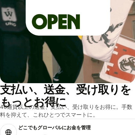
支払い、送金、受け取りを
もっとお得に
40通貨以上の送金、支払い、受け取りをお得に。手数
料を抑えて、これひとつでスマートに。
どこでもグ⁠ロ⁠ー⁠バ⁠ルにお金を管理