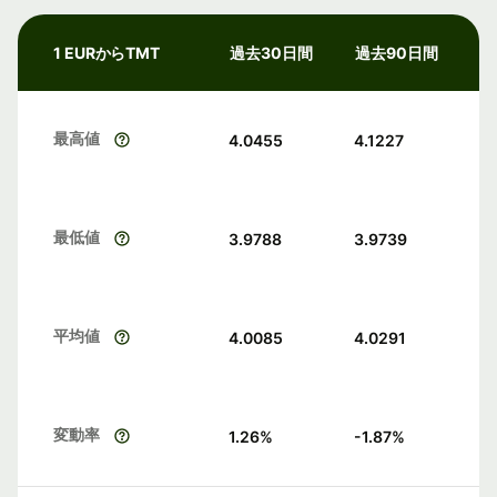
1 EURからTMT
過去30日間
過去90日間
最高値
4.0455
4.1227
最低値
3.9788
3.9739
平均値
4.0085
4.0291
変動率
1.26
%
-1.87
%