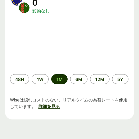
0
変動なし
期
48H
1W
1M
6M
12M
5Y
間
Wiseは隠れコストのない、リアルタイムの為替レートを使用
しています。
詳細を見る