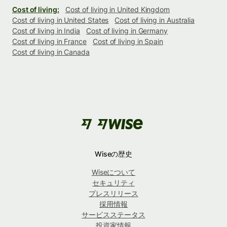
Cost of living:
Cost of living in United Kingdom
Cost of living in United States
Cost of living in Australia
Cost of living in India
Cost of living in Germany
Cost of living in France
Cost of living in Spain
Cost of living in Canada
Wiseの歴史
Wiseについて
セキュリティ
プレスリリース
採用情報
サービスステータス
投資家情報