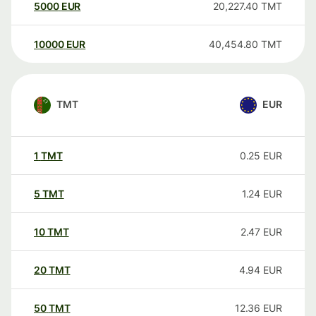
5000
EUR
20,227.40
TMT
10000
EUR
40,454.80
TMT
TMT
EUR
1
TMT
0.25
EUR
5
TMT
1.24
EUR
10
TMT
2.47
EUR
20
TMT
4.94
EUR
50
TMT
12.36
EUR