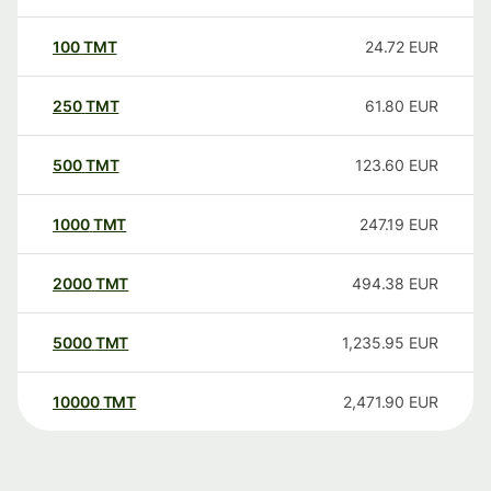
100
TMT
24.72
EUR
250
TMT
61.80
EUR
500
TMT
123.60
EUR
1000
TMT
247.19
EUR
2000
TMT
494.38
EUR
5000
TMT
1,235.95
EUR
10000
TMT
2,471.90
EUR