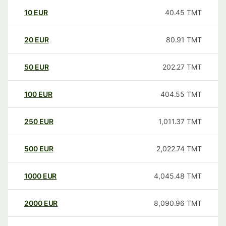
10
EUR
40.45
TMT
20
EUR
80.91
TMT
50
EUR
202.27
TMT
100
EUR
404.55
TMT
250
EUR
1,011.37
TMT
500
EUR
2,022.74
TMT
1000
EUR
4,045.48
TMT
2000
EUR
8,090.96
TMT