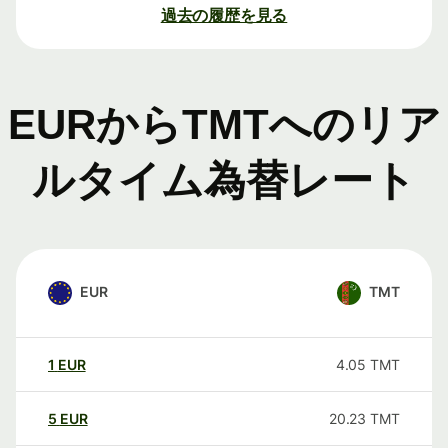
過去の履歴を見る
EURからTMTへのリア
ルタイム為替レート
EUR
TMT
1
EUR
4.05
TMT
5
EUR
20.23
TMT