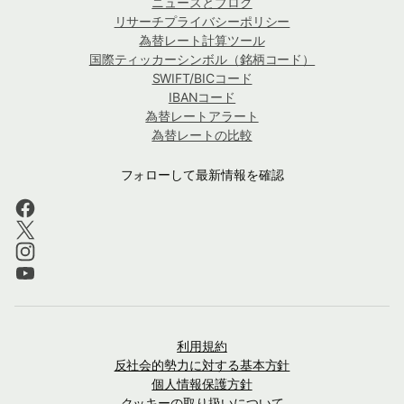
ニュースとブログ
リサーチプライバシーポリシー
為替レート計算ツール
国際ティッカーシンボル（銘柄コード）
SWIFT/BICコード
IBANコード
為替レートアラート
為替レートの比較
フォローして最新情報を確認
利用規約
反社会的勢力に対する基本方針
個人情報保護方針
クッキーの取り扱いについて