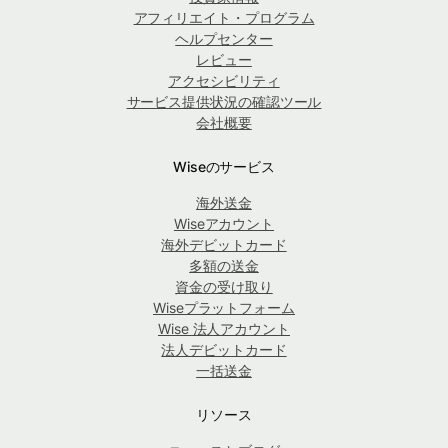
アフィリエイト・プログラム
ヘルプセンター
レビュー
アクセシビリティ
サービス提供状況の確認ツール
会社概要
Wiseのサービス
海外送金
Wiseアカウント
海外デビットカード
多額の送金
資金の受け取り
Wiseプラットフォーム
Wise 法人アカウント
法人デビットカード
一括送金
リソース