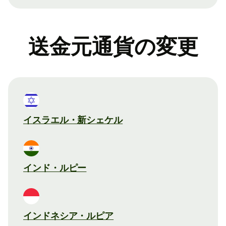
送金元通貨の変更
イスラエル・新シェケル
インド・ルピー
インドネシア・ルピア