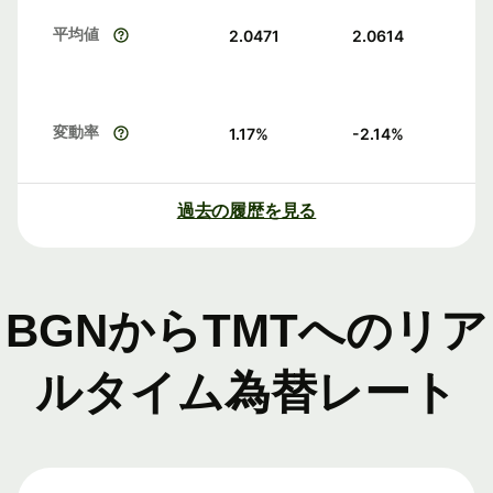
平均値
2.0471
2.0614
変動率
1.17
%
-2.14
%
過去の履歴を見る
BGNからTMTへのリア
ルタイム為替レート