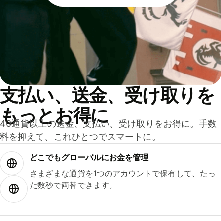
支払い、送金、受け取りを
もっとお得に
40通貨以上の送金、支払い、受け取りをお得に。手数
料を抑えて、これひとつでスマートに。
どこでもグ⁠ロ⁠ー⁠バ⁠ルにお金を管理
さまざまな通貨を1つのアカウントで保有して、たっ
た数秒で両替できます。