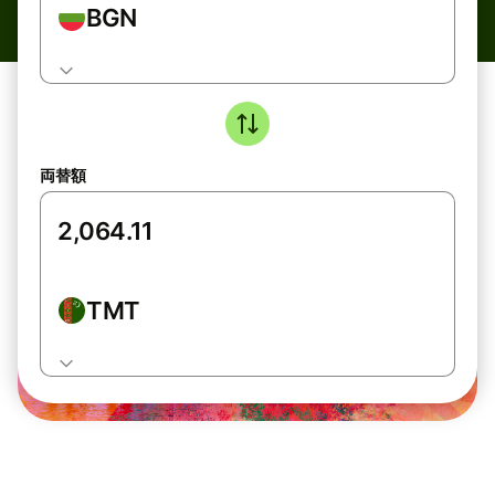
BGN
両替額
TMT