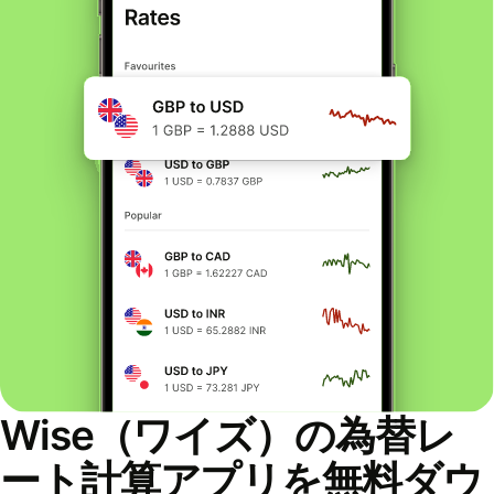
Wise（ワイズ）の為替レ
ート計算アプリを無料ダウ