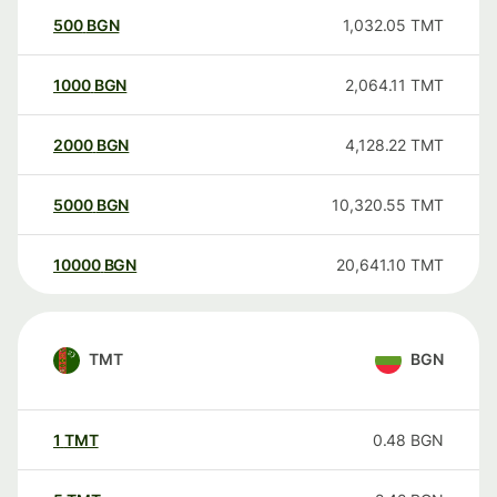
500
BGN
1,032.05
TMT
1000
BGN
2,064.11
TMT
2000
BGN
4,128.22
TMT
5000
BGN
10,320.55
TMT
10000
BGN
20,641.10
TMT
TMT
BGN
1
TMT
0.48
BGN