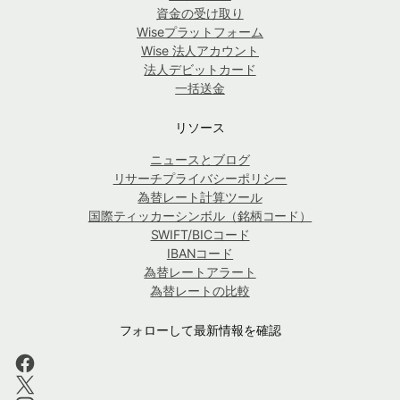
資金の受け取り
Wiseプラットフォーム
Wise 法人アカウント
法人デビットカード
一括送金
リソース
ニュースとブログ
リサーチプライバシーポリシー
為替レート計算ツール
国際ティッカーシンボル（銘柄コード）
SWIFT/BICコード
IBANコード
為替レートアラート
為替レートの比較
フォローして最新情報を確認