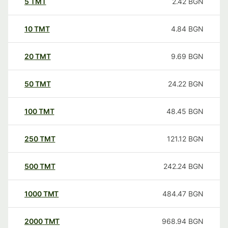
5
TMT
2.42
BGN
10
TMT
4.84
BGN
20
TMT
9.69
BGN
50
TMT
24.22
BGN
100
TMT
48.45
BGN
250
TMT
121.12
BGN
500
TMT
242.24
BGN
1000
TMT
484.47
BGN
2000
TMT
968.94
BGN