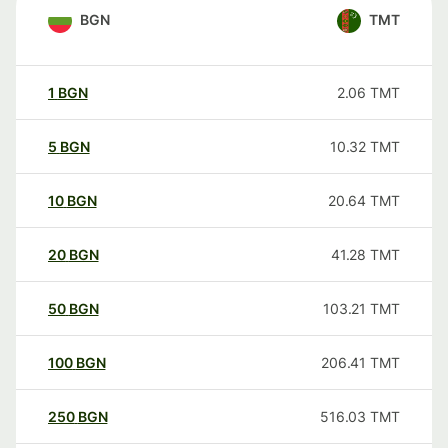
BGN
TMT
1
BGN
2.06
TMT
5
BGN
10.32
TMT
10
BGN
20.64
TMT
20
BGN
41.28
TMT
50
BGN
103.21
TMT
100
BGN
206.41
TMT
250
BGN
516.03
TMT