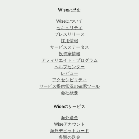
Wiseの歴史
Wiseについて
セキュリティ
プレスリリース
採用情報
サービスステータス
投資家情報
アフィリエイト・プログラム
ヘルプセンター
レビュー
アクセシビリティ
サービス提供状況の確認ツール
会社概要
Wiseのサービス
海外送金
Wiseアカウント
海外デビットカード
多額の送金