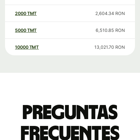
2000
TMT
2,604.34
RON
5000
TMT
6,510.85
RON
10000
TMT
13,021.70
RON
Preguntas
frecuentes