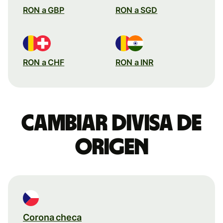
RON a GBP
RON a SGD
RON a CHF
RON a INR
Cambiar divisa de
origen
Corona checa