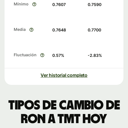
Mínimo
0.7607
0.7590
Media
0.7648
0.7700
Fluctuación
0.57
%
-2.83
%
Ver historial completo
Tipos de cambio de
RON a TMT hoy