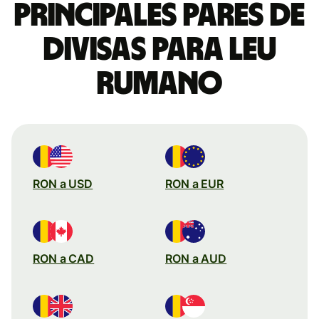
Principales pares de
divisas para leu
rumano
RON a USD
RON a EUR
RON a CAD
RON a AUD