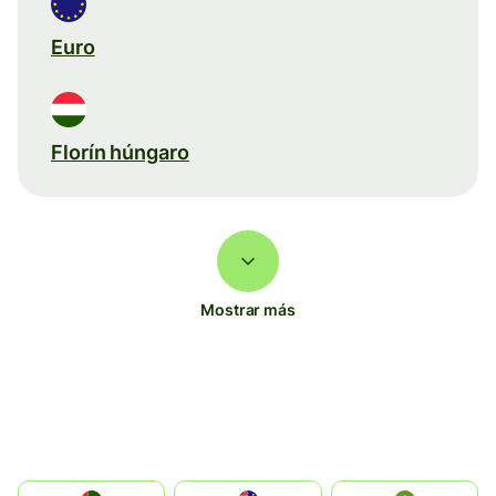
Euro
Florín húngaro
Mostrar más