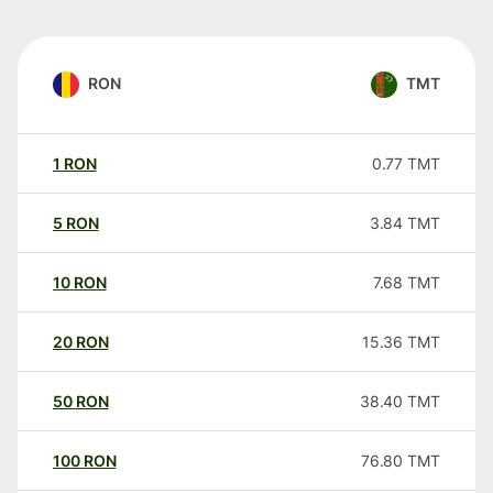
RON
TMT
1
RON
0.77
TMT
5
RON
3.84
TMT
10
RON
7.68
TMT
20
RON
15.36
TMT
50
RON
38.40
TMT
100
RON
76.80
TMT