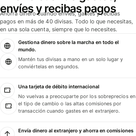
envíes y recibas pagos
Ahorra dinero cuando envíes, gastes y recibas
pagos en más de 40 divisas. Todo lo que necesitas,
en una sola cuenta, siempre que lo necesites.
Gestiona dinero sobre la marcha en todo el
mundo.
Mantén tus divisas a mano en un solo lugar y
conviértelas en segundos.
Una tarjeta de débito internacional
No vuelvas a preocuparte por los sobreprecios en
el tipo de cambio o las altas comisiones por
transacción cuando gastes en el extranjero.
Envía dinero al extranjero y ahorra en comisiones