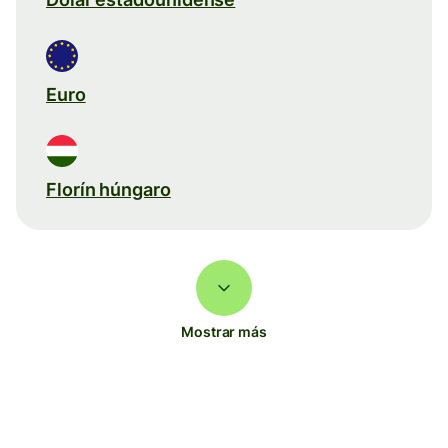
Euro
Florín húngaro
Mostrar más