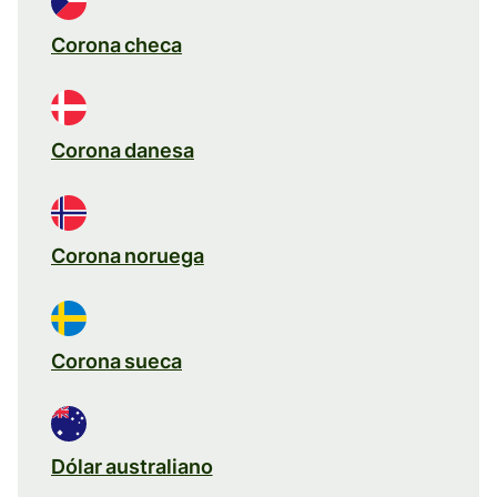
Corona checa
Corona danesa
Corona noruega
Corona sueca
Dólar australiano