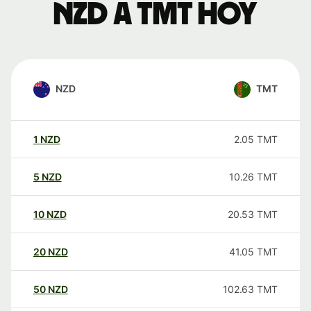
NZD a TMT hoy
NZD
TMT
1
NZD
2.05
TMT
5
NZD
10.26
TMT
10
NZD
20.53
TMT
20
NZD
41.05
TMT
50
NZD
102.63
TMT