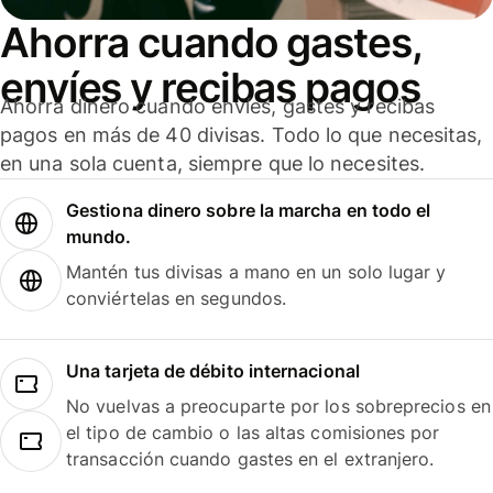
Ahorra cuando gastes,
envíes y recibas pagos
Ahorra dinero cuando envíes, gastes y recibas
pagos en más de 40 divisas. Todo lo que necesitas,
en una sola cuenta, siempre que lo necesites.
Gestiona dinero sobre la marcha en todo el
mundo.
Mantén tus divisas a mano en un solo lugar y
conviértelas en segundos.
Una tarjeta de débito internacional
No vuelvas a preocuparte por los sobreprecios en
el tipo de cambio o las altas comisiones por
transacción cuando gastes en el extranjero.