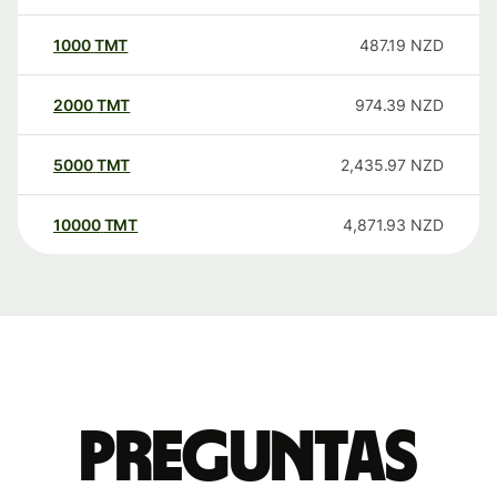
1000
TMT
487.19
NZD
2000
TMT
974.39
NZD
5000
TMT
2,435.97
NZD
10000
TMT
4,871.93
NZD
Preguntas