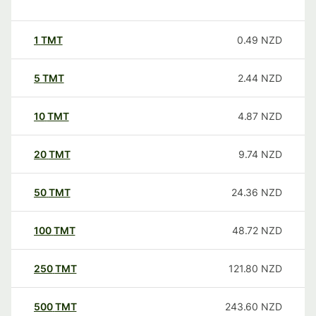
1
TMT
0.49
NZD
5
TMT
2.44
NZD
10
TMT
4.87
NZD
20
TMT
9.74
NZD
50
TMT
24.36
NZD
100
TMT
48.72
NZD
250
TMT
121.80
NZD
500
TMT
243.60
NZD