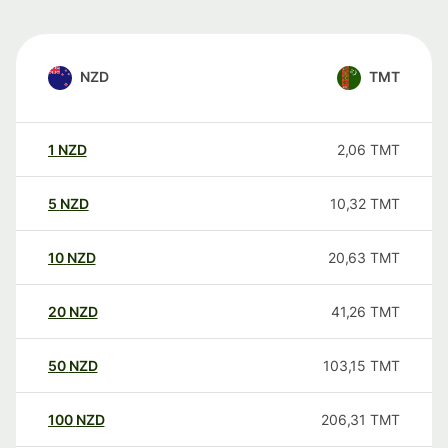
NZD
TMT
1
NZD
2,06
TMT
5
NZD
10,32
TMT
10
NZD
20,63
TMT
20
NZD
41,26
TMT
50
NZD
103,15
TMT
100
NZD
206,31
TMT