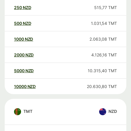
250
NZD
515,77
TMT
500
NZD
1.031,54
TMT
1000
NZD
2.063,08
TMT
2000
NZD
4.126,16
TMT
5000
NZD
10.315,40
TMT
10000
NZD
20.630,80
TMT
TMT
NZD