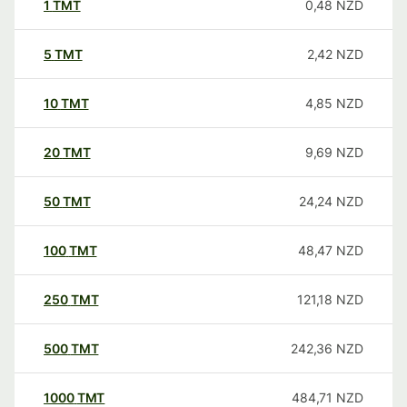
1
TMT
0,48
NZD
5
TMT
2,42
NZD
10
TMT
4,85
NZD
20
TMT
9,69
NZD
50
TMT
24,24
NZD
100
TMT
48,47
NZD
250
TMT
121,18
NZD
500
TMT
242,36
NZD
1000
TMT
484,71
NZD