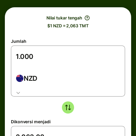
Nilai tukar tengah
$1 NZD = 2,063 TMT
Jumlah
NZD
Dikonversi menjadi