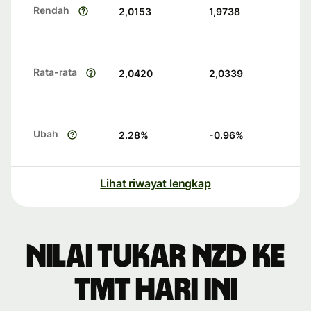
Rendah
2,0153
1,9738
Rata-rata
2,0420
2,0339
Ubah
2.28
%
-0.96
%
Lihat riwayat lengkap
Nilai tukar NZD ke
TMT hari ini