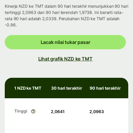
Kinerja NZD ke TMT dalam 90 hari terakhir menunjukkan 90 hari
tertinggi 2,0963 dan 90 hari terendah 1,9738. Ini berarti rata-
rata 90 hari adalah 2,0339. Perubahan NZD ke TMT adalah
-0.96.
Lacak nilai tukar pasar
Lihat grafik NZD ke TMT
1 NZD ke TMT
30 hari terakhir
90 hari terakhir
Tinggi
2,0641
2,0963