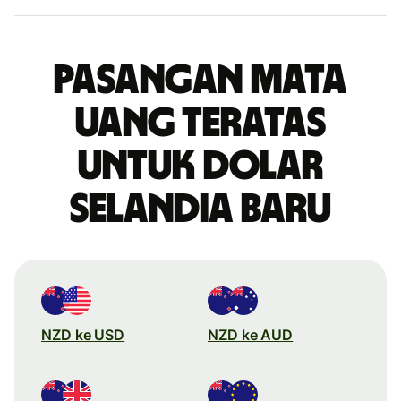
Pasangan mata
uang teratas
untuk dolar
Selandia Baru
NZD ke USD
NZD ke AUD