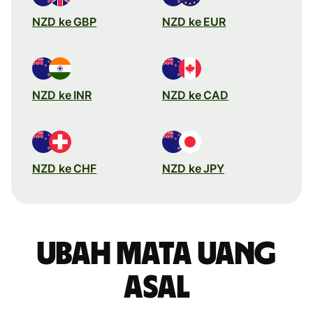
NZD ke GBP
NZD ke EUR
NZD ke INR
NZD ke CAD
NZD ke CHF
NZD ke JPY
Ubah mata uang
asal