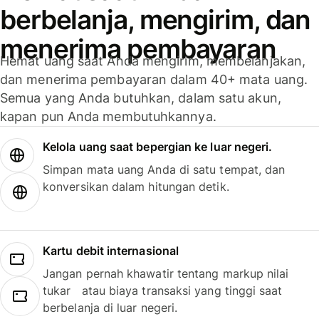
berbelanja, mengirim, dan
menerima pembayaran
Hemat uang saat Anda mengirim, membelanjakan,
dan menerima pembayaran dalam 40+ mata uang.
Semua yang Anda butuhkan, dalam satu akun,
kapan pun Anda membutuhkannya.
Kelola uang saat bepergian ke luar negeri.
Simpan mata uang Anda di satu tempat, dan
konversikan dalam hitungan detik.
Kartu debit internasional
Jangan pernah khawatir tentang markup nilai
tukar atau biaya transaksi yang tinggi saat
berbelanja di luar negeri.