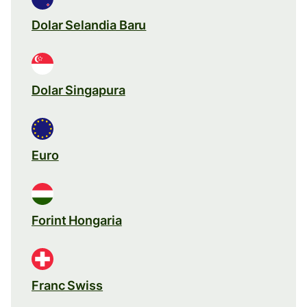
Dolar Selandia Baru
Dolar Singapura
Euro
Forint Hongaria
Franc Swiss