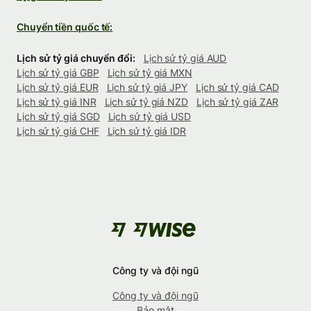
Chuyển tiền quốc tế:
Lịch sử tỷ giá chuyển đổi:
Lịch sử tỷ giá AUD
Lịch sử tỷ giá GBP
Lịch sử tỷ giá MXN
Lịch sử tỷ giá EUR
Lịch sử tỷ giá JPY
Lịch sử tỷ giá CAD
Lịch sử tỷ giá INR
Lịch sử tỷ giá NZD
Lịch sử tỷ giá ZAR
Lịch sử tỷ giá SGD
Lịch sử tỷ giá USD
Lịch sử tỷ giá CHF
Lịch sử tỷ giá IDR
Công ty và đội ngũ
Công ty và đội ngũ
Bảo mật