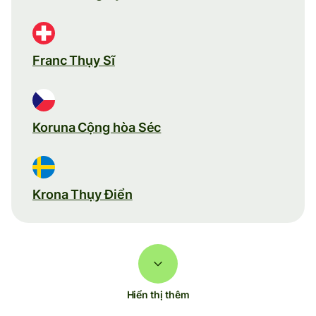
Franc Thụy Sĩ
Koruna Cộng hòa Séc
Krona Thụy Điển
Hiển thị thêm