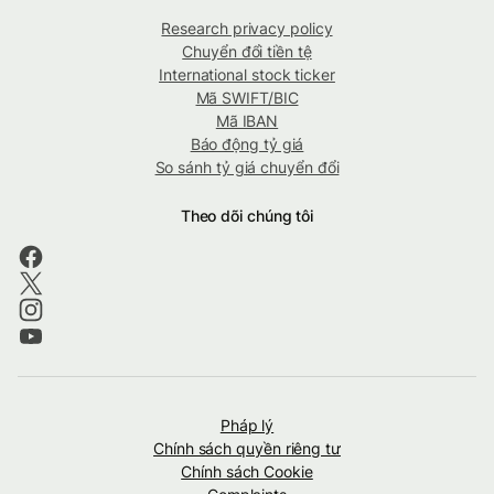
Research privacy policy
Chuyển đổi tiền tệ
International stock ticker
Mã SWIFT/BIC
Mã IBAN
Báo động tỷ giá
So sánh tỷ giá chuyển đổi
Theo dõi chúng tôi
Pháp lý
Chính sách quyền riêng tư
Chính sách Cookie