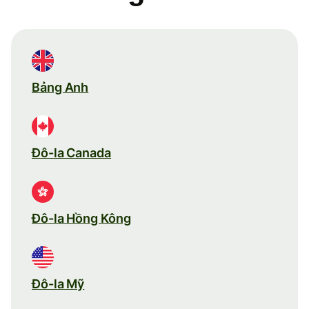
Bảng Anh
Đô-la Canada
Đô-la Hồng Kông
Đô-la Mỹ