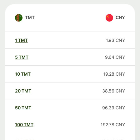
TMT
CNY
1
TMT
1.93
CNY
5
TMT
9.64
CNY
10
TMT
19.28
CNY
20
TMT
38.56
CNY
50
TMT
96.39
CNY
100
TMT
192.78
CNY