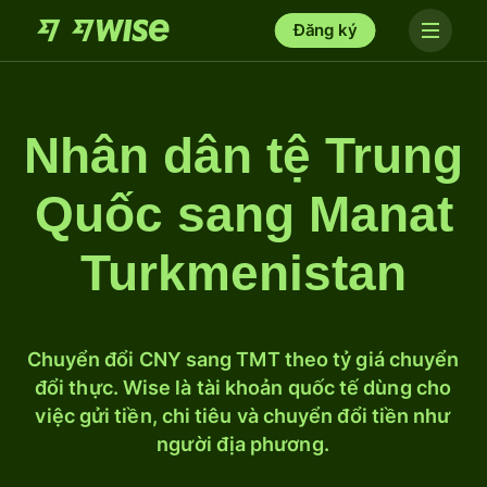
Đăng ký
Nhân dân tệ Trung
Quốc sang Manat
Turkmenistan
Chuyển đổi CNY sang TMT theo tỷ giá chuyển
đổi thực. Wise là tài khoản quốc tế dùng cho
việc gửi tiền, chi tiêu và chuyển đổi tiền như
người địa phương.