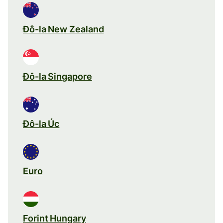
Đô-la New Zealand
Đô-la Singapore
Đô-la Úc
Euro
Forint Hungary