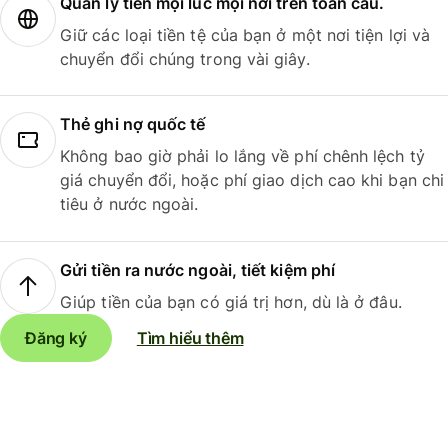
Quản lý tiền mọi lúc mọi nơi trên toàn cầu.
Giữ các loại tiền tệ của bạn ở một nơi tiện lợi và
chuyển đổi chúng trong vài giây.
Thẻ ghi nợ quốc tế
Không bao giờ phải lo lắng về phí chênh lệch tỷ
giá chuyển đổi, hoặc phí giao dịch cao khi bạn chi
tiêu ở nước ngoài.
Gửi tiền ra nước ngoài, tiết kiệm phí
Giúp tiền của bạn có giá trị hơn, dù là ở đâu.
Đăng ký
Tìm hiểu thêm