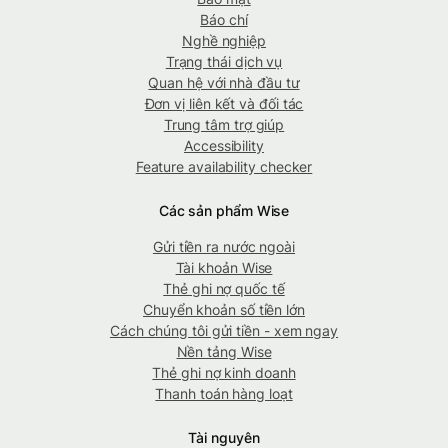
Báo chí
Nghề nghiệp
Trạng thái dịch vụ
Quan hệ với nhà đầu tư
Đơn vị liên kết và đối tác
Trung tâm trợ giúp
Accessibility
Feature availability checker
Các sản phẩm Wise
Gửi tiền ra nước ngoài
Tài khoản Wise
Thẻ ghi nợ quốc tế
Chuyển khoản số tiền lớn
Cách chúng tôi gửi tiền - xem ngay
Nền tảng Wise
Thẻ ghi nợ kinh doanh
Thanh toán hàng loạt
Tài nguyên