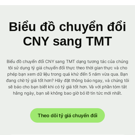
Biểu đồ chuyển đổi
CNY sang TMT
Biểu đồ chuyển đổi CNY sang TMT dạng tương tác của chúng
tôi sử dụng tỷ giá chuyển đổi thực theo thời gian thực và cho
phép bạn xem dữ liệu trong quá khứ đến 5 năm vừa qua. Bạn
đang chờ tỷ giá tốt hơn? Hãy đặt thông báo ngay, và chúng tôi
sẽ báo cho bạn biết khi có tỷ giá tốt hơn. Và với phần tóm tắt
hằng ngày, bạn sẽ không bao giờ bỏ lỡ tin tức mới nhất.
Theo dõi tỷ giá chuyển đổi