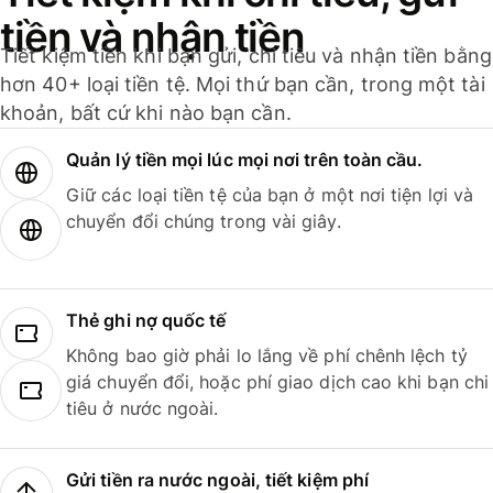
tiền và nhận tiền
Tiết kiệm tiền khi bạn gửi, chi tiêu và nhận tiền bằng
hơn 40+ loại tiền tệ. Mọi thứ bạn cần, trong một tài
khoản, bất cứ khi nào bạn cần.
Quản lý tiền mọi lúc mọi nơi trên toàn cầu.
Giữ các loại tiền tệ của bạn ở một nơi tiện lợi và
chuyển đổi chúng trong vài giây.
Thẻ ghi nợ quốc tế
Không bao giờ phải lo lắng về phí chênh lệch tỷ
giá chuyển đổi, hoặc phí giao dịch cao khi bạn chi
tiêu ở nước ngoài.
Gửi tiền ra nước ngoài, tiết kiệm phí