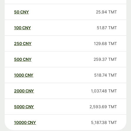
50
CNY
25.94
TMT
100
CNY
51.87
TMT
250
CNY
129.68
TMT
500
CNY
259.37
TMT
1000
CNY
518.74
TMT
2000
CNY
1,037.48
TMT
5000
CNY
2,593.69
TMT
10000
CNY
5,187.38
TMT