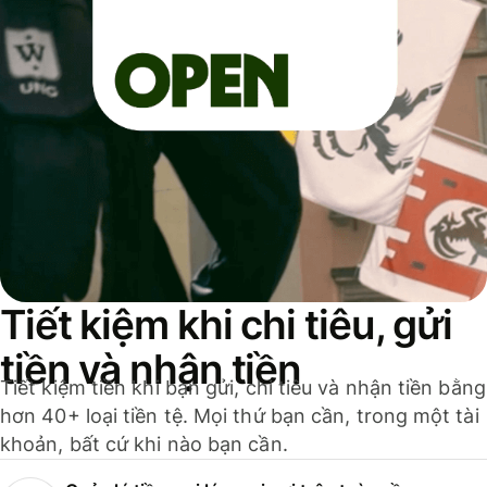
Tiết kiệm khi chi tiêu, gửi
tiền và nhận tiền
Tiết kiệm tiền khi bạn gửi, chi tiêu và nhận tiền bằng
hơn 40+ loại tiền tệ. Mọi thứ bạn cần, trong một tài
khoản, bất cứ khi nào bạn cần.