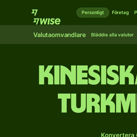
Personligt
Företag
P
Valutaomvandlare
Bläddra alla valutor
Kinesisk
turkm
Konvertera 