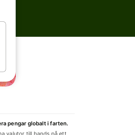
ra pengar globalt i farten.
a valutor till hands på ett