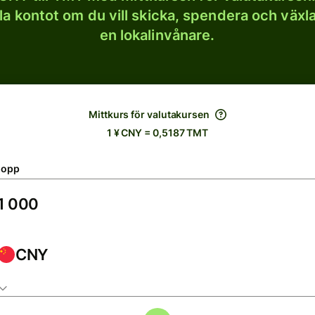
lla kontot om du vill skicka, spendera och väx
en lokalinvånare.
Mittkurs för valutakursen
1 ¥ CNY = 0,5187 TMT
lopp
CNY