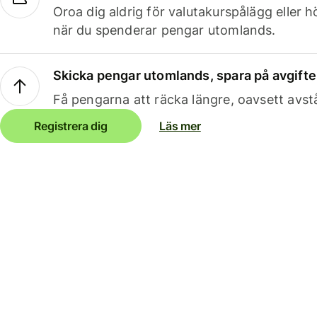
Oroa dig aldrig för valutakurspålägg eller 
när du spenderar pengar utomlands.
Skicka pengar utomlands, spara på avgifte
Få pengarna att räcka längre, oavsett avst
Registrera dig
Läs mer