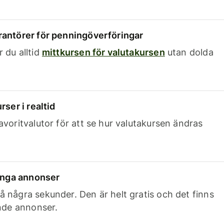
rantörer för penningöverföringar
 du alltid
mittkursen för valutakursen
utan dolda
rser i realtid
avoritvalutor för att se hur valutakursen ändras
 inga annonser
 några sekunder. Den är helt gratis och det finns
ande annonser.