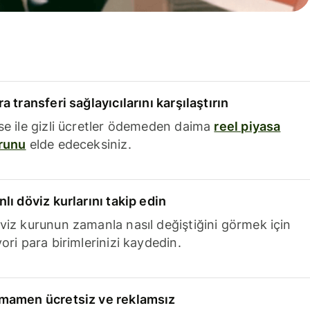
a transferi sağlayıcılarını karşılaştırın
se ile gizli ücretler ödemeden daima
reel piyasa
runu
elde edeceksiniz.
nlı döviz kurlarını takip edin
viz kurunun zamanla nasıl değiştiğini görmek için
ori para birimlerinizi kaydedin.
mamen ücretsiz ve reklamsız