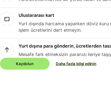
Uluslararası kart
Yurt dışında harcama yaparken döviz kuru 
işlem ücretlerini dert etmeyin.
Yurt dışına para gönderin, ücretlerden tas
Mesafe fark etmeksizin paranızı ileriye taşıy
Kaydolun
Daha fazla bilgi edinin