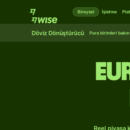
Bireysel
İşletme
Pla
Döviz Dönüştürücü
Para birimleri bakın
Eu
Reel piyasa 