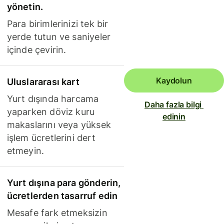
yönetin.
Para birimlerinizi tek bir
yerde tutun ve saniyeler
içinde çevirin.
Kaydolun
Uluslararası kart
Yurt dışında harcama
Daha fazla bilgi 
yaparken döviz kuru
edinin
makaslarını veya yüksek
işlem ücretlerini dert
etmeyin.
Yurt dışına para gönderin,
ücretlerden tasarruf edin
Mesafe fark etmeksizin