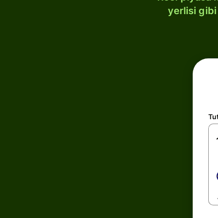
yerlisi gi
Tu