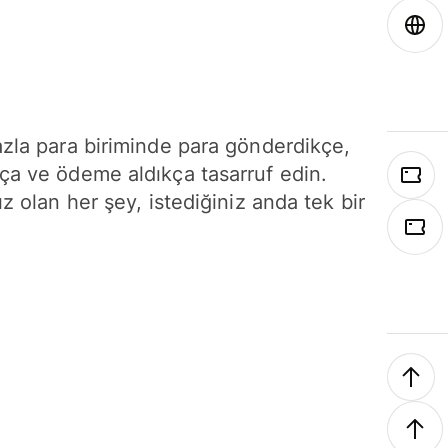
azla para biriminde para gönderdikçe,
ça ve ödeme aldıkça tasarruf edin.
ız olan her şey, istediğiniz anda tek bir