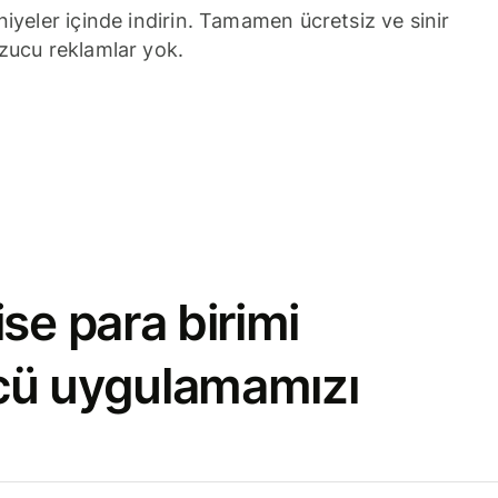
niyeler içinde indirin. Tamamen ücretsiz ve sinir
zucu reklamlar yok.
se para birimi
cü uygulamamızı