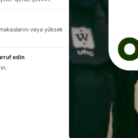
makaslarını veya yüksek
arruf edin
ın.