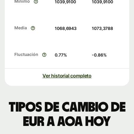
Mínimo
1039,9100
1039,9100
Media
1068,6943
1073,3788
Fluctuación
0.77
%
-0.86
%
Ver historial completo
Tipos de cambio de
EUR a AOA hoy