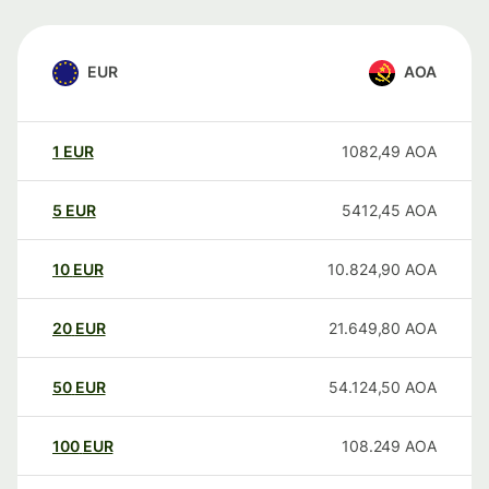
EUR
AOA
1
EUR
1082,49
AOA
5
EUR
5412,45
AOA
10
EUR
10.824,90
AOA
20
EUR
21.649,80
AOA
50
EUR
54.124,50
AOA
100
EUR
108.249
AOA