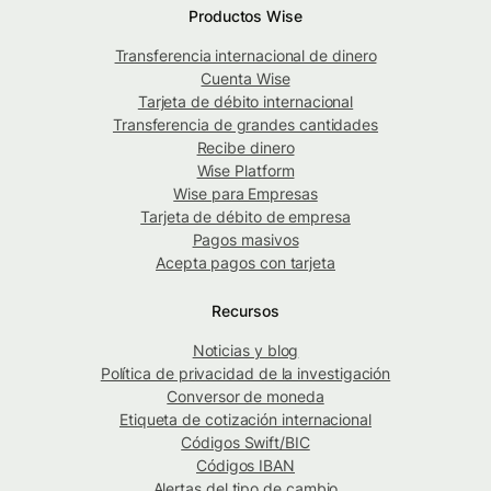
Productos Wise
Transferencia internacional de dinero
Cuenta Wise
Tarjeta de débito internacional
Transferencia de grandes cantidades
Recibe dinero
Wise Platform
Wise para Empresas
Tarjeta de débito de empresa
Pagos masivos
Acepta pagos con tarjeta
Recursos
Noticias y blog
Política de privacidad de la investigación
Conversor de moneda
Etiqueta de cotización internacional
Códigos Swift/BIC
Códigos IBAN
Alertas del tipo de cambio