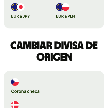
EUR a JPY
EUR a PLN
Cambiar divisa de
origen
Corona checa