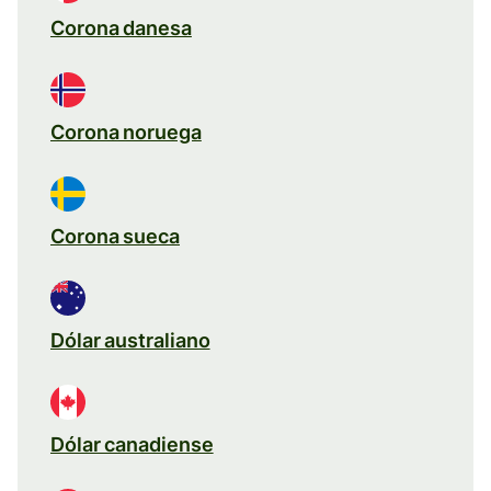
Corona danesa
Corona noruega
Corona sueca
Dólar australiano
Dólar canadiense