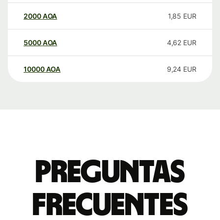
2000
AOA
1,85
EUR
5000
AOA
4,62
EUR
10000
AOA
9,24
EUR
Preguntas
frecuentes