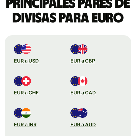
Principales pares de
divisas para euro
EUR a USD
EUR a GBP
EUR a CHF
EUR a CAD
EUR a INR
EUR a AUD