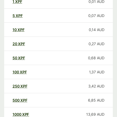
1
XPF
0,01
AUD
5
XPF
0,07
AUD
10
XPF
0,14
AUD
20
XPF
0,27
AUD
50
XPF
0,68
AUD
100
XPF
1,37
AUD
250
XPF
3,42
AUD
500
XPF
6,85
AUD
1000
XPF
13,69
AUD