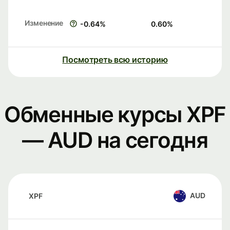
Изменение
-0.64
%
0.60
%
Посмотреть всю историю
Обменные курсы XPF
— AUD на сегодня
AUD
XPF