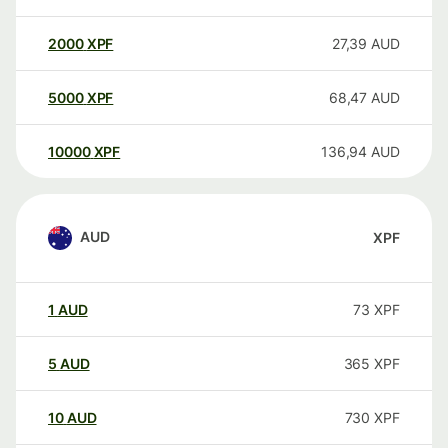
2000
XPF
27,39
AUD
5000
XPF
68,47
AUD
10000
XPF
136,94
AUD
AUD
XPF
1
AUD
73
XPF
5
AUD
365
XPF
10
AUD
730
XPF