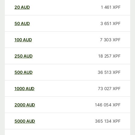
20
AUD
1 461
XPF
50
AUD
3 651
XPF
100
AUD
7 303
XPF
250
AUD
18 257
XPF
500
AUD
36 513
XPF
1000
AUD
73 027
XPF
2000
AUD
146 054
XPF
5000
AUD
365 134
XPF