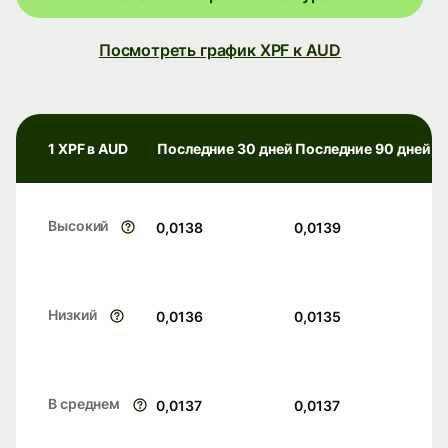
Посмотреть график XPF к AUD
1 XPF в AUD
Последние 30 дней
Последние 90 дней
Высокий
0,0138
0,0139
Низкий
0,0136
0,0135
В среднем
0,0137
0,0137