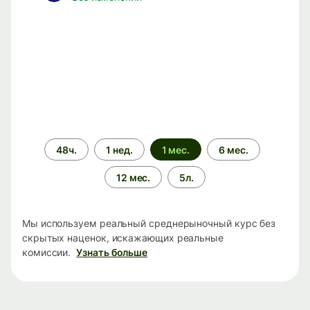
Период
48ч.
1 нед.
1 мес.
6 мес.
времени
12 мес.
5л.
Мы используем реальный среднерыночный курс без
скрытых наценок, искажающих реальные
комиссии.
Узнать больше