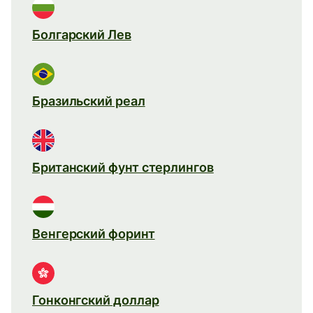
Болгарский Лев
Бразильский реал
Британский фунт стерлингов
Венгерский форинт
Гонконгский доллар