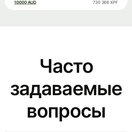
10000
AUD
730 268
XPF
Часто
задаваемые
вопросы