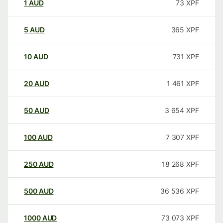
1
AUD
73
XPF
5
AUD
365
XPF
10
AUD
731
XPF
20
AUD
1 461
XPF
50
AUD
3 654
XPF
100
AUD
7 307
XPF
250
AUD
18 268
XPF
500
AUD
36 536
XPF
1000
AUD
73 073
XPF