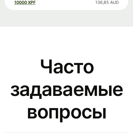
10000
XPF
136,85
AUD
Часто
задаваемые
вопросы