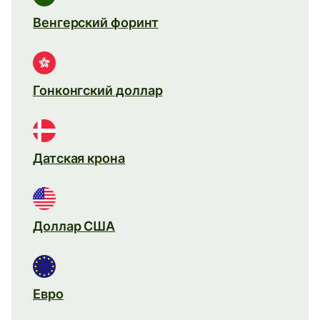
Венгерский форинт
Гонконгский доллар
Датская крона
Доллар США
Евро