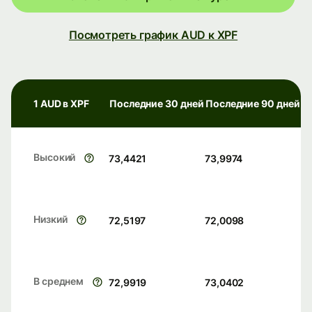
Посмотреть график AUD к XPF
1 AUD в XPF
Последние 30 дней
Последние 90 дней
Высокий
73,4421
73,9974
Низкий
72,5197
72,0098
В среднем
72,9919
73,0402