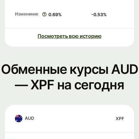
Изменение
0.69
%
-0.53
%
Посмотреть всю историю
Обменные курсы AUD
— XPF на сегодня
AUD
XPF