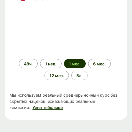
Период
48ч.
1 нед.
1 мес.
6 мес.
времени
12 мес.
5л.
Мы используем реальный среднерыночный курс без
скрытых наценок, искажающих реальные
комиссии.
Узнать больше