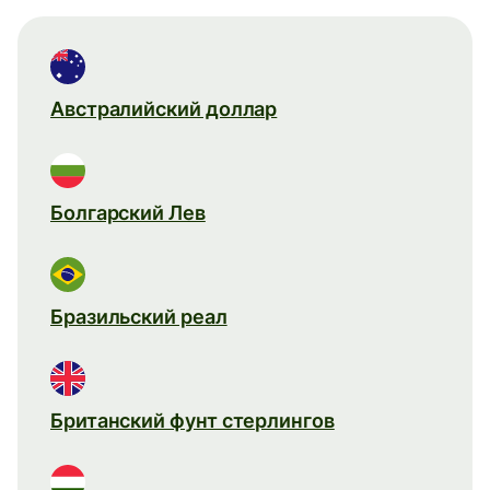
Австралийский доллар
Болгарский Лев
Бразильский реал
Британский фунт стерлингов