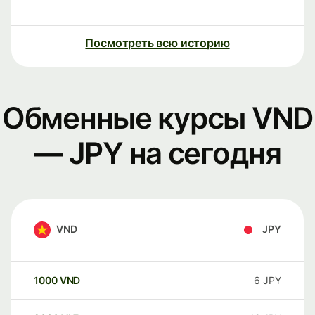
Посмотреть всю историю
Обменные курсы VND
— JPY на сегодня
VND
JPY
1000
VND
6
JPY