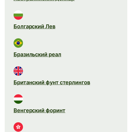
Болгарский Лев
Бразильский реал
Британский фунт стерлингов
Венгерский форинт