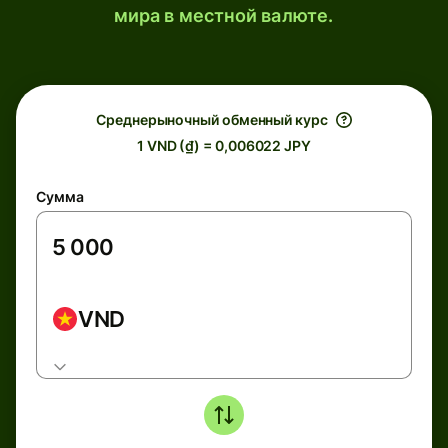
мира в местной валюте.
Среднерыночный обменный курс
1 VND (₫) = 0,006022 JPY
Сумма
VND