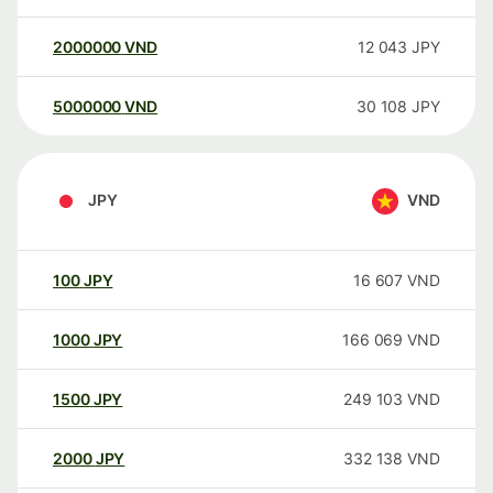
2000000
VND
12 043
JPY
5000000
VND
30 108
JPY
JPY
VND
100
JPY
16 607
VND
1000
JPY
166 069
VND
1500
JPY
249 103
VND
2000
JPY
332 138
VND