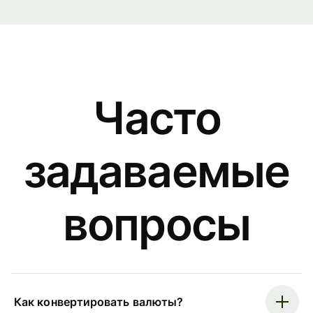
Часто
задаваемые
вопросы
Как конвертировать валюты?