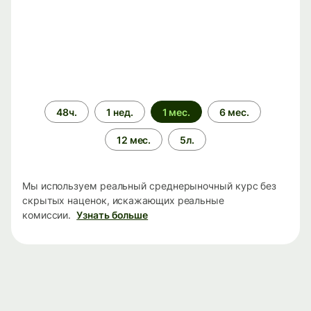
Период
48ч.
1 нед.
1 мес.
6 мес.
времени
12 мес.
5л.
Мы используем реальный среднерыночный курс без
скрытых наценок, искажающих реальные
комиссии.
Узнать больше