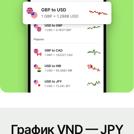
График VND — JPY