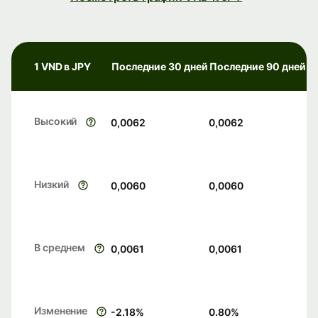
1 VND в JPY
Последние 30 дней
Последние 90 дней
Высокий
0,0062
0,0062
Низкий
0,0060
0,0060
В среднем
0,0061
0,0061
Изменение
-2.18
%
0.80
%