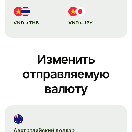
VND в THB
VND в JPY
Изменить
отправляемую
валюту
Австралийский доллар