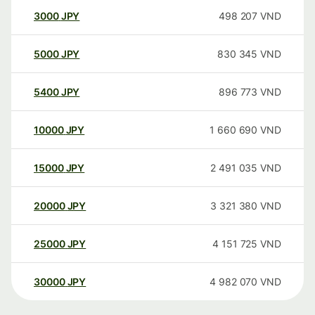
3000
JPY
498 207
VND
5000
JPY
830 345
VND
5400
JPY
896 773
VND
10000
JPY
1 660 690
VND
15000
JPY
2 491 035
VND
20000
JPY
3 321 380
VND
25000
JPY
4 151 725
VND
30000
JPY
4 982 070
VND