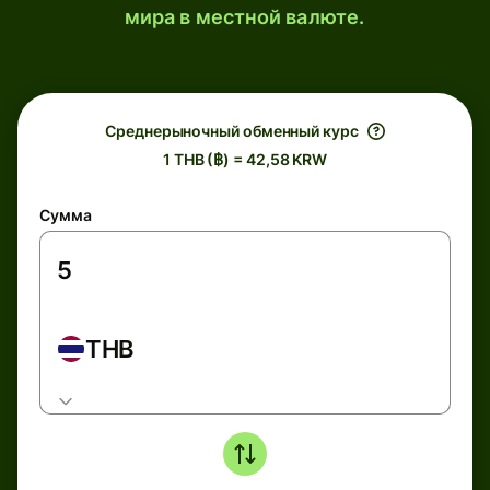
мира в местной валюте.
Среднерыночный обменный курс
1 THB (฿) = 42,58 KRW
Сумма
THB