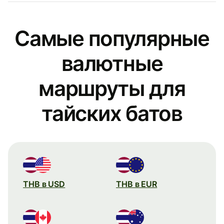
Самые популярные
валютные
маршруты для
тайских батов
THB в USD
THB в EUR