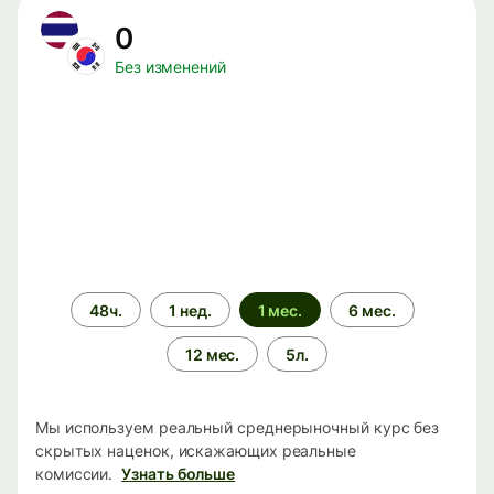
0
Без изменений
Период
48ч.
1 нед.
1 мес.
6 мес.
времени
12 мес.
5л.
Мы используем реальный среднерыночный курс без
скрытых наценок, искажающих реальные
комиссии.
Узнать больше