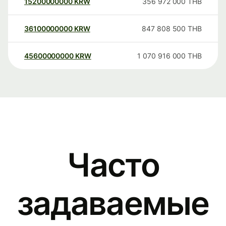
15200000000
KRW
356 972 000
THB
36100000000
KRW
847 808 500
THB
45600000000
KRW
1 070 916 000
THB
Часто
задаваемые