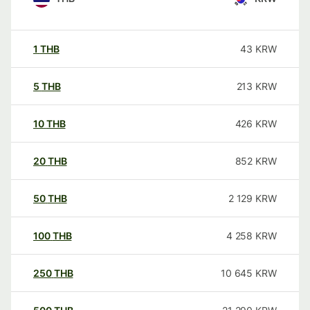
1
THB
43
KRW
5
THB
213
KRW
10
THB
426
KRW
20
THB
852
KRW
50
THB
2 129
KRW
100
THB
4 258
KRW
250
THB
10 645
KRW