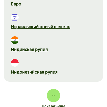
Евро
Израильский новый шекель
Индийская рупия
Индонезийская рупия
Показать еще