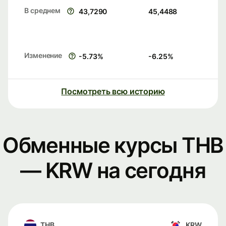
В среднем
43,7290
45,4488
Изменение
-5.73
%
-6.25
%
Посмотреть всю историю
Обменные курсы THB
— KRW на сегодня
THB
KRW