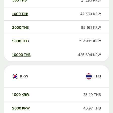
500
THB
21 290
KRW
1000
THB
42 580
KRW
2000
THB
85 161
KRW
5000
THB
212 902
KRW
10000
THB
425 804
KRW
KRW
THB
1000
KRW
23,49
THB
2000
KRW
46,97
THB