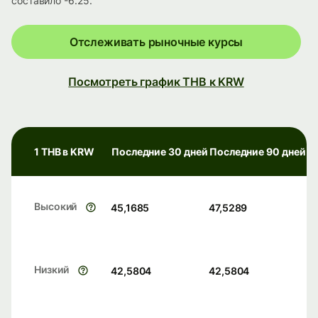
составило -6.25.
Отслеживать рыночные курсы
Посмотреть график THB к KRW
1 THB в KRW
Последние 30 дней
Последние 90 дней
Высокий
45,1685
47,5289
Низкий
42,5804
42,5804