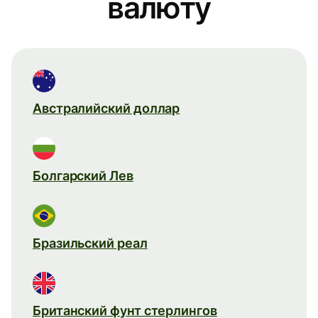
валюту
Австралийский доллар
Болгарский Лев
Бразильский реал
Британский фунт стерлингов