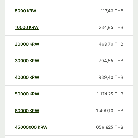
5000
KRW
117,43
THB
10000
KRW
234,85
THB
20000
KRW
469,70
THB
30000
KRW
704,55
THB
40000
KRW
939,40
THB
50000
KRW
1 174,25
THB
60000
KRW
1 409,10
THB
45000000
KRW
1 056 825
THB