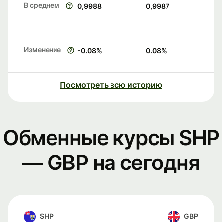
В среднем
0,9988
0,9987
Изменение
-0.08
%
0.08
%
Посмотреть всю историю
Обменные курсы SHP
— GBP на сегодня
SHP
GBP