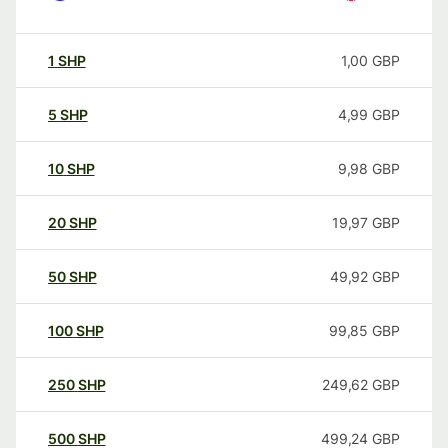
1
SHP
1,00
GBP
5
SHP
4,99
GBP
10
SHP
9,98
GBP
20
SHP
19,97
GBP
50
SHP
49,92
GBP
100
SHP
99,85
GBP
250
SHP
249,62
GBP
500
SHP
499,24
GBP