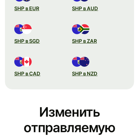
SHP в EUR
SHP в AUD
SHP в SGD
SHP в ZAR
SHP в CAD
SHP в NZD
Изменить
отправляемую