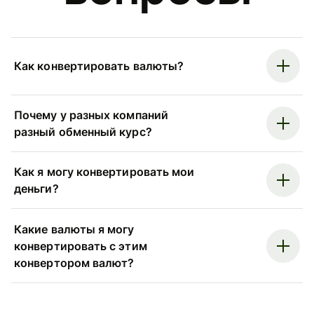
Как конвертировать валюты?
Почему у разных компаний
разный обменный курс?
Как я могу конвертировать мои
деньги?
Какие валюты я могу
конвертировать с этим
конвертором валют?