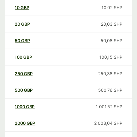
10
GBP
10,02
SHP
20
GBP
20,03
SHP
50
GBP
50,08
SHP
100
GBP
100,15
SHP
250
GBP
250,38
SHP
500
GBP
500,76
SHP
1000
GBP
1 001,52
SHP
2000
GBP
2 003,04
SHP