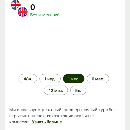
0
Без изменений
Период
48ч.
1 нед.
1 мес.
6 мес.
времени
12 мес.
5л.
Мы используем реальный среднерыночный курс без
скрытых наценок, искажающих реальные
комиссии.
Узнать больше