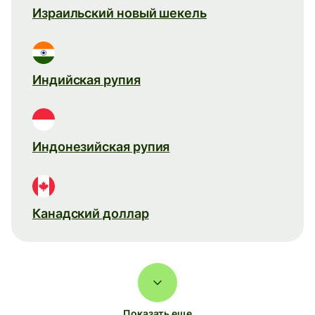
Израильский новый шекель
Индийская рупия
Индонезийская рупия
Канадский доллар
Показать еще