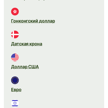
Гонконгский доллар
Датская крона
Доллар США
Евро