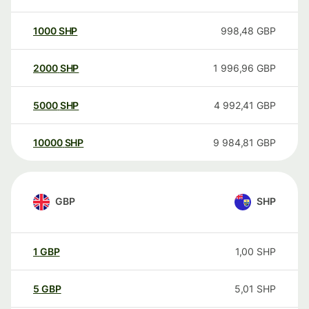
1000
SHP
998,48
GBP
2000
SHP
1 996,96
GBP
5000
SHP
4 992,41
GBP
10000
SHP
9 984,81
GBP
GBP
SHP
1
GBP
1,00
SHP
5
GBP
5,01
SHP