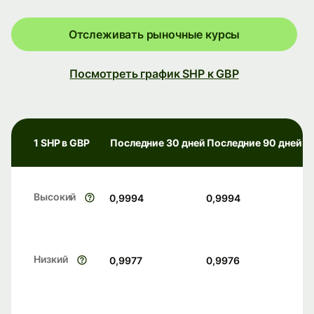
Отслеживать рыночные курсы
Посмотреть график SHP к GBP
1 SHP в GBP
Последние 30 дней
Последние 90 дней
Высокий
0,9994
0,9994
Низкий
0,9977
0,9976