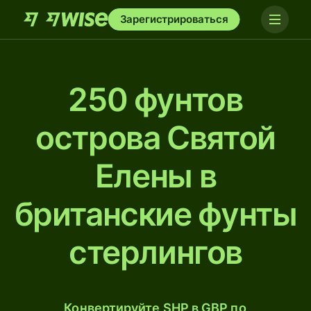
Зарегистрироваться
250 фунтов
острова Святой
Елены в
британские фунты
стерлингов
Конвертируйте SHP в GBP по