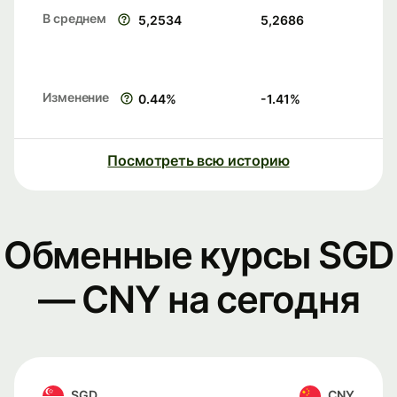
В среднем
5,2534
5,2686
Изменение
0.44
%
-1.41
%
Посмотреть всю историю
Обменные курсы SGD
— CNY на сегодня
SGD
CNY