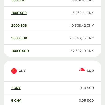
500
SGD
2 634,61
CNY
1000
SGD
5 269,21
CNY
2000
SGD
10 538,42
CNY
5000
SGD
26 346,05
CNY
10000
SGD
52 692,10
CNY
CNY
SGD
1
CNY
0,19
SGD
5
CNY
0,95
SGD