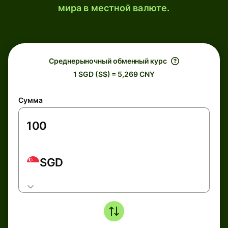
мира в местной валюте.
Среднерыночный обменный курс
1 SGD (S$) = 5,269 CNY
Сумма
SGD