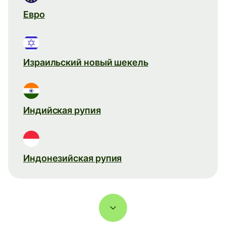
Евро
Израильский новый шекель
Индийская рупия
Индонезийская рупия