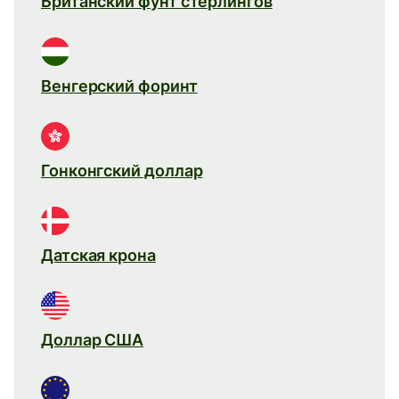
Британский фунт стерлингов
Венгерский форинт
Гонконгский доллар
Датская крона
Доллар США