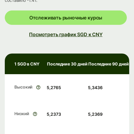
составило -1.41.
Отслеживать рыночные курсы
Посмотреть график SGD к CNY
1 SGD в CNY
Последние 30 дней
Последние 90 дней
Высокий
5,2765
5,3436
Низкий
5,2373
5,2369