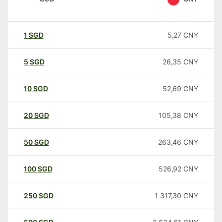
1
SGD
5,27
CNY
5
SGD
26,35
CNY
10
SGD
52,69
CNY
20
SGD
105,38
CNY
50
SGD
263,46
CNY
100
SGD
526,92
CNY
250
SGD
1 317,30
CNY