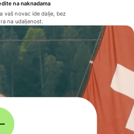
edite na naknadama
a vaš novac ide dalje, bez
ra na udaljenost.