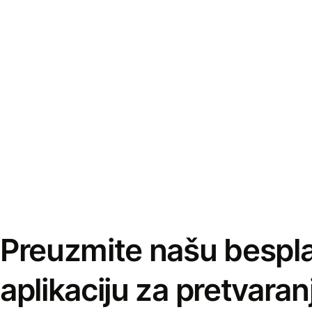
Preuzmite našu bespl
aplikaciju za pretvaran