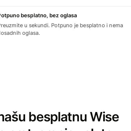
Potpuno besplatno, bez oglasa
Preuzmite u sekundi. Potpuno je besplatno i nema
dosadnih oglasa.
našu besplatnu Wise