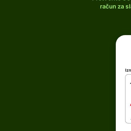
račun za s
Iz