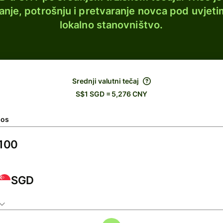
lanje, potrošnju i pretvaranje novca pod uvjeti
lokalno stanovništvo.
Srednji valutni tečaj
S$1 SGD = 5,276 CNY
nos
SGD