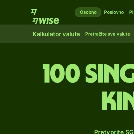
Osobno
Poslovno
Pl
Kalkulator valuta
Pretražite sve valute
100 sin
ki
Pretvorite S