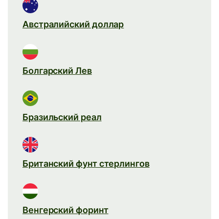
Австралийский доллар
Болгарский Лев
Бразильский реал
Британский фунт стерлингов
Венгерский форинт