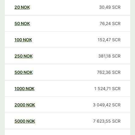
20
NOK
30,49
SCR
50
NOK
76,24
SCR
100
NOK
152,47
SCR
250
NOK
381,18
SCR
500
NOK
762,36
SCR
1000
NOK
1 524,71
SCR
2000
NOK
3 049,42
SCR
5000
NOK
7 623,55
SCR