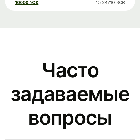
10000
NOK
15 247,10
SCR
Часто
задаваемые
вопросы