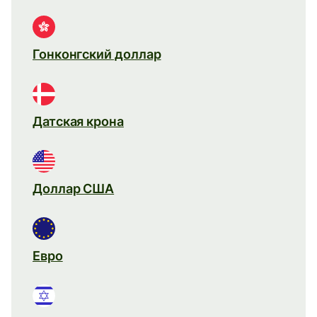
Гонконгский доллар
Датская крона
Доллар США
Евро