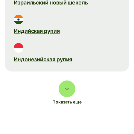
Израильский новый шекель
Индийская рупия
Индонезийская рупия
Показать еще