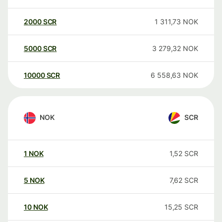
2000
SCR
1 311,73
NOK
5000
SCR
3 279,32
NOK
10000
SCR
6 558,63
NOK
NOK
SCR
1
NOK
1,52
SCR
5
NOK
7,62
SCR
10
NOK
15,25
SCR