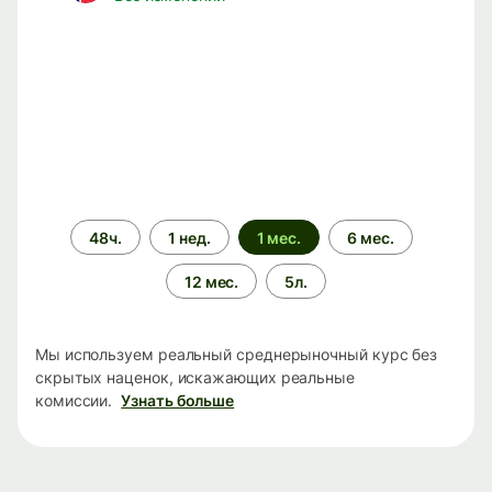
Период
48ч.
1 нед.
1 мес.
6 мес.
времени
12 мес.
5л.
Мы используем реальный среднерыночный курс без
скрытых наценок, искажающих реальные
комиссии.
Узнать больше