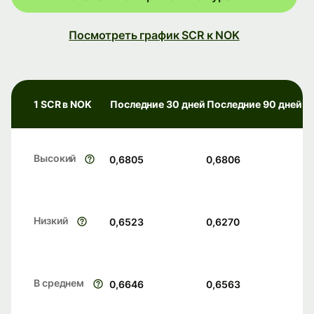
Посмотреть график SCR к NOK
1 SCR в NOK
Последние 30 дней
Последние 90 дней
Высокий
0,6805
0,6806
Низкий
0,6523
0,6270
В среднем
0,6646
0,6563