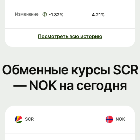
Изменение
-1.32
%
4.21
%
Посмотреть всю историю
Обменные курсы SCR
— NOK на сегодня
SCR
NOK