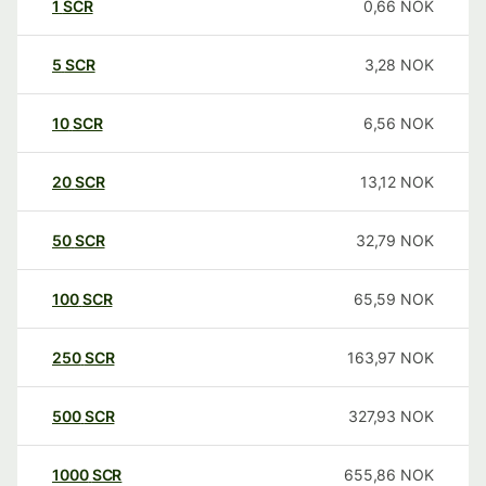
1
SCR
0,66
NOK
5
SCR
3,28
NOK
10
SCR
6,56
NOK
20
SCR
13,12
NOK
50
SCR
32,79
NOK
100
SCR
65,59
NOK
250
SCR
163,97
NOK
500
SCR
327,93
NOK
1000
SCR
655,86
NOK