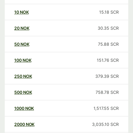
10
NOK
15.18
SCR
20
NOK
30.35
SCR
50
NOK
75.88
SCR
100
NOK
151.76
SCR
250
NOK
379.39
SCR
500
NOK
758.78
SCR
1000
NOK
1,517.55
SCR
2000
NOK
3,035.10
SCR