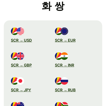
화 쌍
SCR → USD
SCR → EUR
SCR → GBP
SCR → INR
SCR → JPY
SCR → RUB