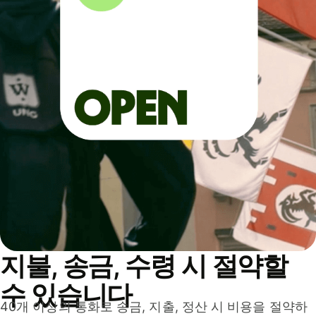
지불, 송금, 수령 시 절약할
수 있습니다
40개 이상의 통화로 송금, 지출, 정산 시 비용을 절약하