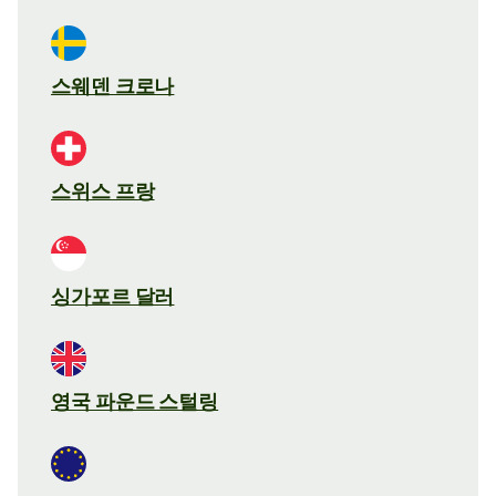
스웨덴 크로나
스위스 프랑
싱가포르 달러
영국 파운드 스털링