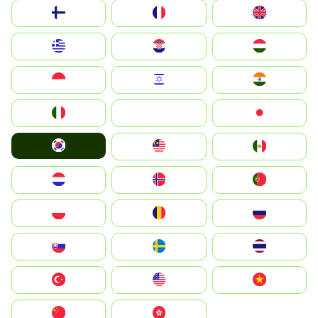
Suomi
France
United Kingdom
Greece
Hrvatska
Magyarország
Indonesia
Israel
India
Italia
JA
Japan
South Korea
Malay
Mexico
Nederland
Norge
Portugal
Polska
România
Россия
Slovensko
Ruoŧŧa
ไทย
Türkiye
United States
Vietnam
中国
中國香港特別行政區