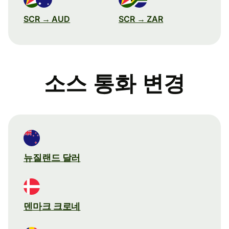
SCR → AUD
SCR → ZAR
소스 통화 변경
뉴질랜드 달러
덴마크 크로네