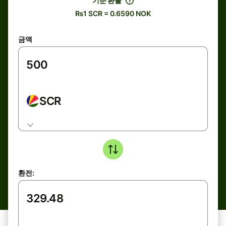
기준 환율
₨1 SCR = 0.6590 NOK
금액
SCR
환전: