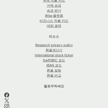
국제 직불 카드
거액 송금
송금 받기
Wise 플랫폼
비즈니스 직불 카드
대량 결제
리소스
Research privacy policy
환율계산기
International stock ticker
Swift/BIC 코드
IBAN 코드
환율 알림
환율 비교
팔로우하세요