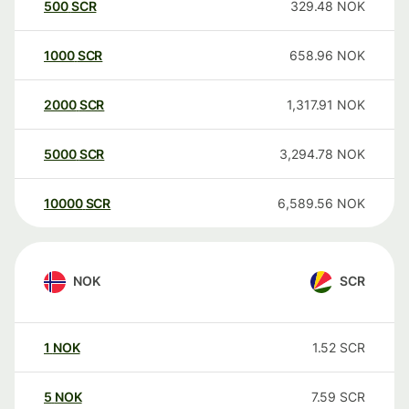
500
SCR
329.48
NOK
1000
SCR
658.96
NOK
2000
SCR
1,317.91
NOK
5000
SCR
3,294.78
NOK
10000
SCR
6,589.56
NOK
NOK
SCR
1
NOK
1.52
SCR
5
NOK
7.59
SCR