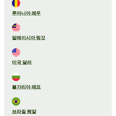
루마니아 레우
말레이시아 링깃
미국 달러
불가리아 레프
브라질 헤알