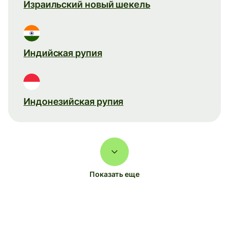
Израильский новый шекель
Индийская рупия
Индонезийская рупия
Показать еще