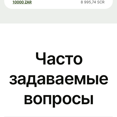
10000
ZAR
8 995,74
SCR
Часто
задаваемые
вопросы