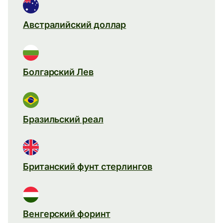
Австралийский доллар
Болгарский Лев
Бразильский реал
Британский фунт стерлингов
Венгерский форинт