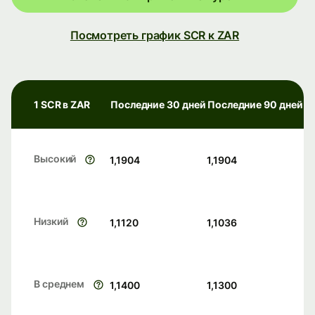
Посмотреть график SCR к ZAR
1 SCR в ZAR
Последние 30 дней
Последние 90 дней
Высокий
1,1904
1,1904
Низкий
1,1120
1,1036
В среднем
1,1400
1,1300