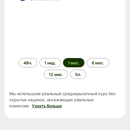
Период
48ч.
1 нед.
1 мес.
6 мес.
времени
12 мес.
5л.
Мы используем реальный среднерыночный курс без
скрытых наценок, искажающих реальные
комиссии.
Узнать больше