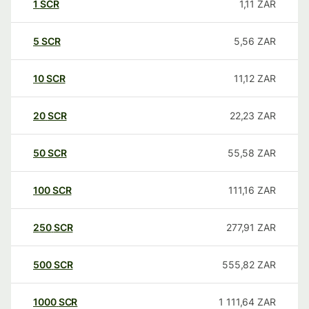
1
SCR
1,11
ZAR
5
SCR
5,56
ZAR
10
SCR
11,12
ZAR
20
SCR
22,23
ZAR
50
SCR
55,58
ZAR
100
SCR
111,16
ZAR
250
SCR
277,91
ZAR
500
SCR
555,82
ZAR
1000
SCR
1 111,64
ZAR