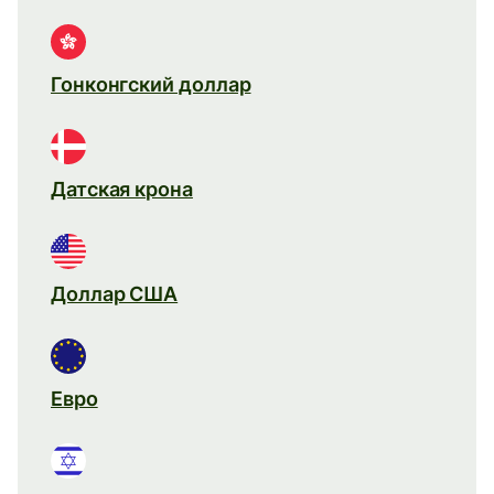
Гонконгский доллар
Датская крона
Доллар США
Евро