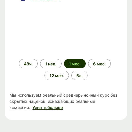
Период
48ч.
1 нед.
1 мес.
6 мес.
времени
12 мес.
5л.
Мы используем реальный среднерыночный курс без
скрытых наценок, искажающих реальные
комиссии.
Узнать больше