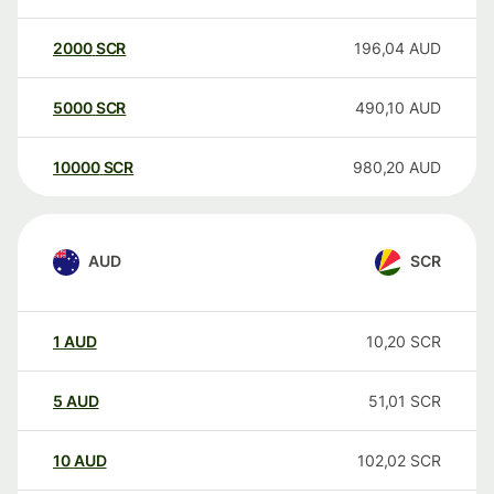
2000
SCR
196,04
AUD
5000
SCR
490,10
AUD
10000
SCR
980,20
AUD
AUD
SCR
1
AUD
10,20
SCR
5
AUD
51,01
SCR
10
AUD
102,02
SCR