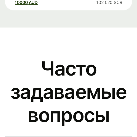
10000
AUD
102 020
SCR
Часто
задаваемые
вопросы