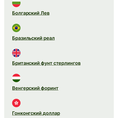
Болгарский Лев
Бразильский реал
Британский фунт стерлингов
Венгерский форинт
Гонконгский доллар