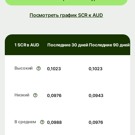
Посмотреть график SCR к AUD
1 SCR в AUD
Последние 30 дней
Последние 90 дней
Высокий
0,1023
0,1023
Низкий
0,0976
0,0943
В среднем
0,0988
0,0976