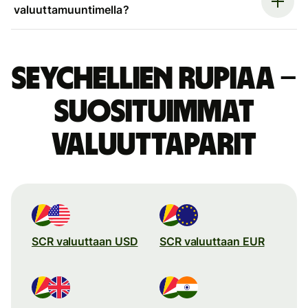
valuuttamuuntimella?
Seychellien rupiaa –
suosituimmat
valuuttaparit
SCR valuuttaan USD
SCR valuuttaan EUR