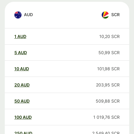
AUD
SCR
1
AUD
10,20
SCR
5
AUD
50,99
SCR
10
AUD
101,98
SCR
20
AUD
203,95
SCR
50
AUD
509,88
SCR
100
AUD
1 019,76
SCR
250
AUD
2 549,40
SCR