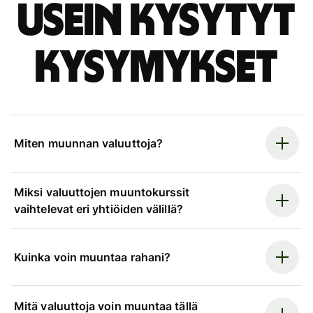
Usein kysytyt
kysymykset
Miten muunnan valuuttoja?
Miksi valuuttojen muuntokurssit
vaihtelevat eri yhtiöiden välillä?
Kuinka voin muuntaa rahani?
Mitä valuuttoja voin muuntaa tällä