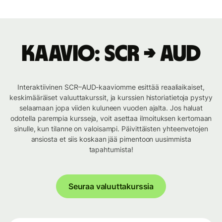
Kaavio: SCR → AUD
Interaktiivinen SCR–AUD-kaaviomme esittää reaaliaikaiset,
keskimääräiset valuuttakurssit, ja kurssien historiatietoja pystyy
selaamaan jopa viiden kuluneen vuoden ajalta. Jos haluat
odotella parempia kursseja, voit asettaa ilmoituksen kertomaan
sinulle, kun tilanne on valoisampi. Päivittäisten yhteenvetojen
ansiosta et siis koskaan jää pimentoon uusimmista
tapahtumista!
Seuraa valuuttakurssia