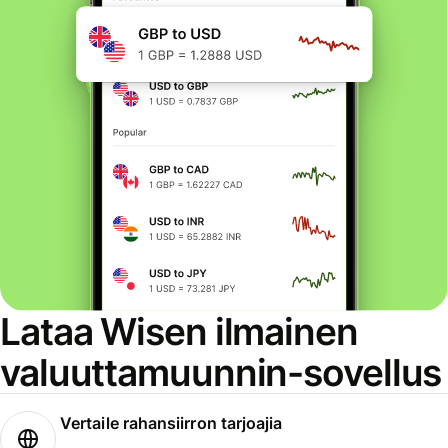
Lataa Wisen ilmainen
valuuttamuunnin-sovellus
Vertaile rahansiirron tarjoajia