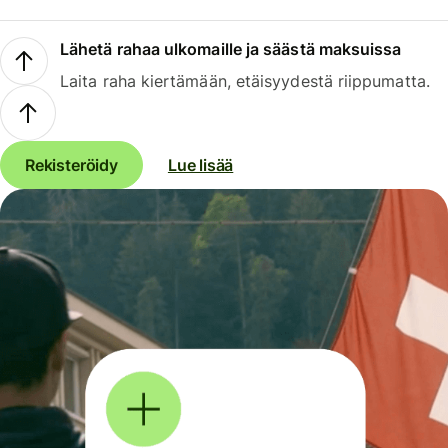
Lähetä rahaa ulkomaille ja säästä maksuissa
Laita raha kiertämään, etäisyydestä riippumatta.
Rekisteröidy
Lue lisää