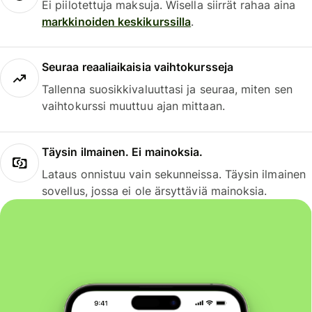
Ei piilotettuja maksuja. Wisella siirrät rahaa aina
markkinoiden keskikurssilla
.
Seuraa reaaliaikaisia vaihtokursseja
Tallenna suosikkivaluuttasi ja seuraa, miten sen
vaihtokurssi muuttuu ajan mittaan.
Täysin ilmainen. Ei mainoksia.
Lataus onnistuu vain sekunneissa. Täysin ilmainen
sovellus, jossa ei ole ärsyttäviä mainoksia.