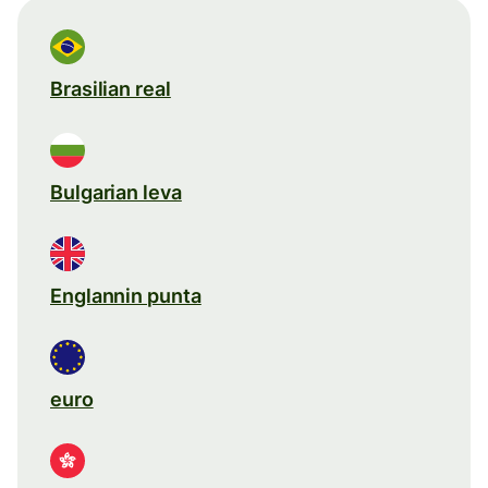
Brasilian real
Bulgarian leva
Englannin punta
euro