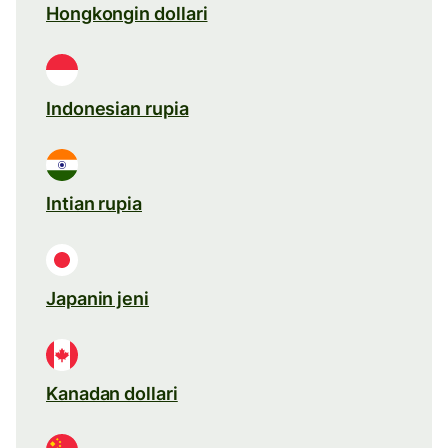
Hongkongin dollari
Indonesian rupia
Intian rupia
Japanin jeni
Kanadan dollari