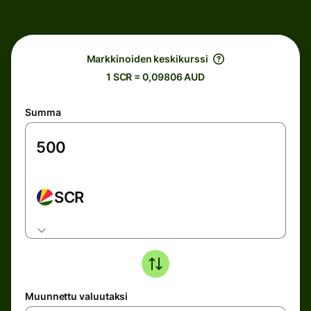
Markkinoiden keskikurssi
1 SCR = 0,09806 AUD
Summa
SCR
Muunnettu valuutaksi