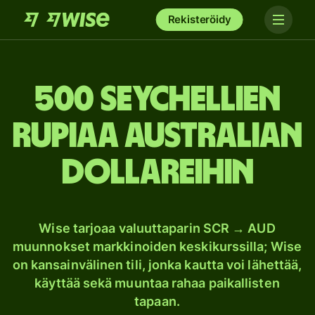
Rekisteröidy
500 Seychellien
rupiaa Australian
dollareihin
Wise tarjoaa valuuttaparin SCR → AUD
muunnokset markkinoiden keskikurssilla; Wise
on kansainvälinen tili, jonka kautta voi lähettää,
käyttää sekä muuntaa rahaa paikallisten
tapaan.