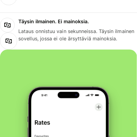
Täysin ilmainen. Ei mainoksia.
Lataus onnistuu vain sekunneissa. Täysin ilmainen
sovellus, jossa ei ole ärsyttäviä mainoksia.