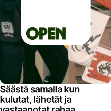
Säästä samalla kun
kulutat, lähetät ja
vastaanotat rahaa