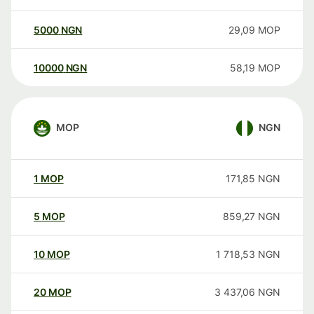
5000
NGN
29,09
MOP
10000
NGN
58,19
MOP
MOP
NGN
1
MOP
171,85
NGN
5
MOP
859,27
NGN
10
MOP
1 718,53
NGN
20
MOP
3 437,06
NGN