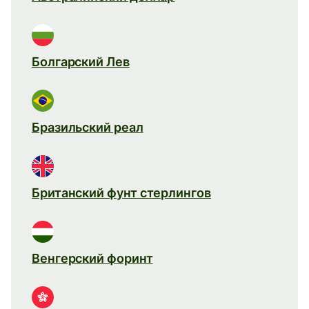
Болгарский Лев
Бразильский реал
Британский фунт стерлингов
Венгерский форинт