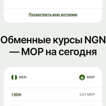
Посмотреть всю историю
Обменные курсы NGN
— MOP на сегодня
NGN
MOP
1
NGN
0,01
MOP