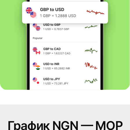
График NGN — MOP