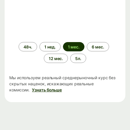
Период
48ч.
1 нед.
1 мес.
6 мес.
времени
12 мес.
5л.
Мы используем реальный среднерыночный курс без
скрытых наценок, искажающих реальные
комиссии.
Узнать больше