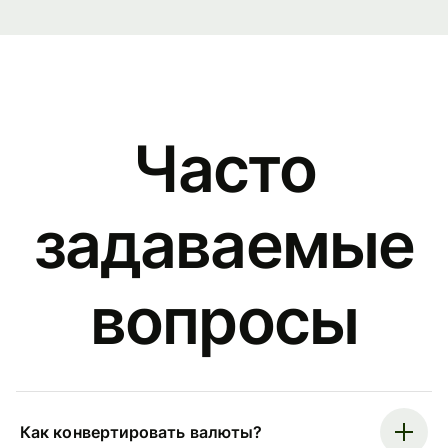
Часто
задаваемые
вопросы
Как конвертировать валюты?