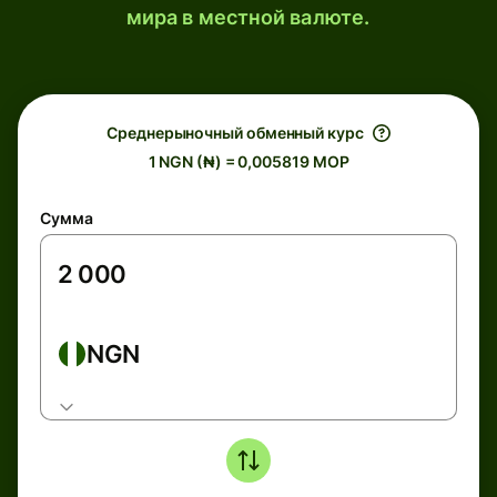
мира в местной валюте.
Среднерыночный обменный курс
1 NGN (₦) = 0,005819 MOP
Сумма
NGN