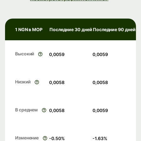
1 NGN в MOP
Последние 30 дней
Последние 90 дней
Высокий
0,0059
0,0059
Низкий
0,0058
0,0058
В среднем
0,0058
0,0059
Изменение
-0.50
%
-1.63
%