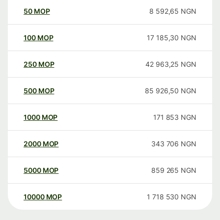
50
MOP
8 592,65
NGN
100
MOP
17 185,30
NGN
250
MOP
42 963,25
NGN
500
MOP
85 926,50
NGN
1000
MOP
171 853
NGN
2000
MOP
343 706
NGN
5000
MOP
859 265
NGN
10000
MOP
1 718 530
NGN