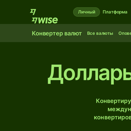
Личный
Платформа
Конвертер валют
Все валюты
Опов
Доллары
Конвертиру
междун
конвертиров