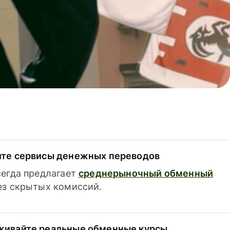
ите сервисы денежных переводов
сегда предлагает
среднерыночный обменный
з скрытых комиссий.
живайте реальные обменные курсы