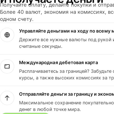
Получайте оплату, делайте покупки и отпра
Более 40 валют, экономия на комиссиях, в
одном счету.
Управляйте деньгами на ходу по всему 
Держите все нужные валюты под рукой и
считаные секунды.
Международная дебетовая карта
Расплачиваетесь за границей? Забудьте
курсы, а также высоких комиссиях за т
Отправляйте деньги за границу и эконо
Максимальное сохранение покупательно
денег в любой точке мира.