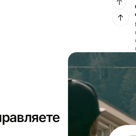
правляете