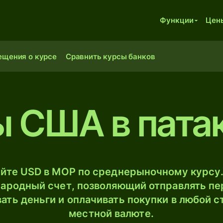
Функции
Цен
ещения о курсе
Сравнить курсы банков
 США в пата
йте USD в MOP по среднерыночному курсу.
ародный счет, позволяющий отправлять пе
ать деньги и оплачивать покупки в любой с
местной валюте.