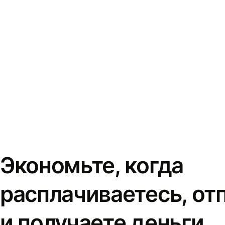
Экономьте, когда
расплачиваетесь, от
и получаете деньги