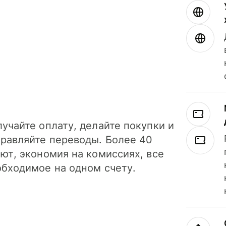
учайте оплату, делайте покупки и
правляйте переводы. Более 40
ют, экономия на комиссиях, все
обходимое на одном счету.