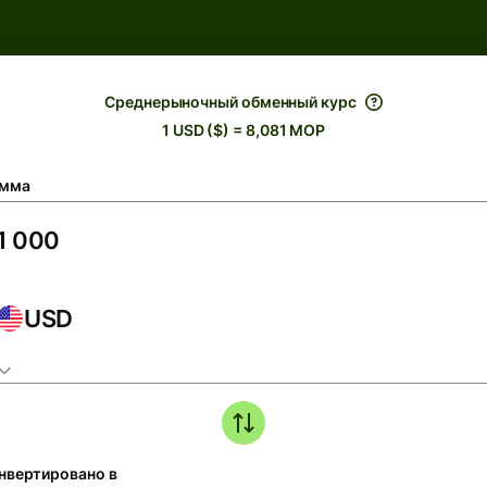
Среднерыночный обменный курс
1 USD ($) = 8,081 MOP
мма
USD
нвертировано в