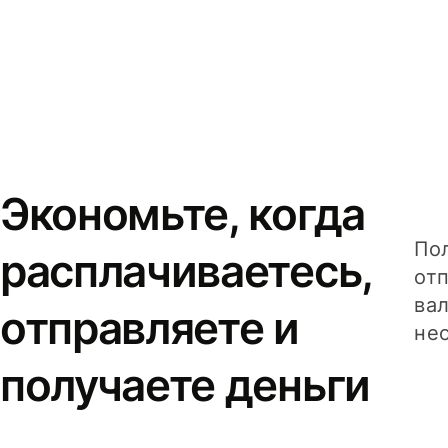
Экономьте, когда
Пол
расплачиваетесь,
от
вал
отправляете и
не
получаете деньги