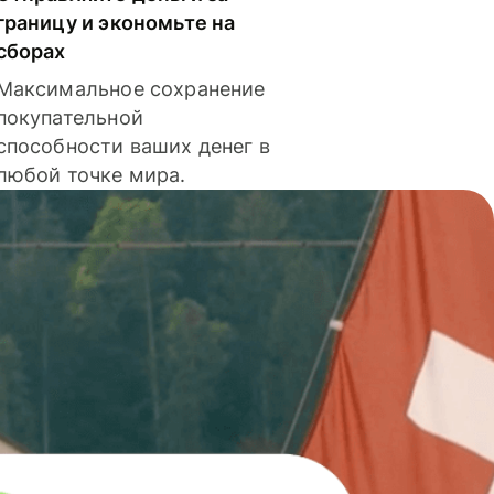
границу и экономьте на
сборах
Максимальное сохранение
покупательной
способности ваших денег в
любой точке мира.