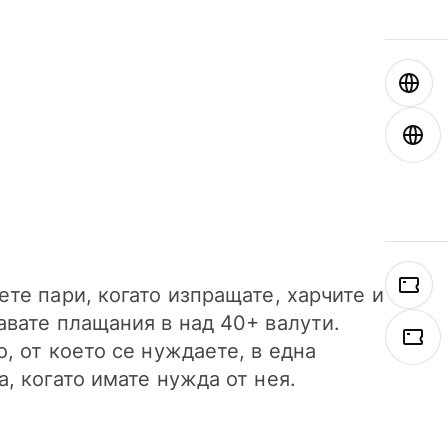
ете пари, когато изпращате, харчите и
авате плащания в над 40+ валути.
о, от което се нуждаете, в една
а, когато имате нужда от нея.