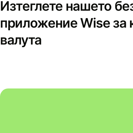
Изтеглете нашето бе
приложение Wise за 
валута