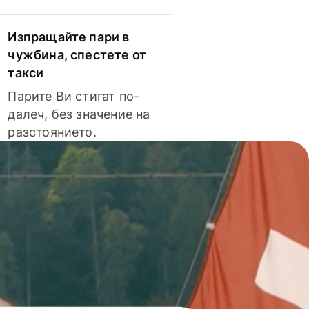
Изпращайте пари в
чужбина, спестете от
такси
Парите Ви стигат по-
далеч, без значение на
разстоянието.