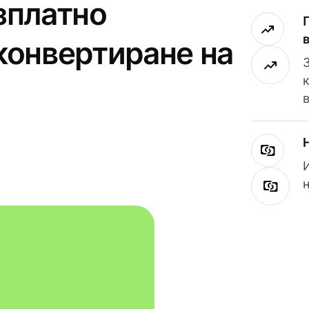
зплатно
конвертиране на