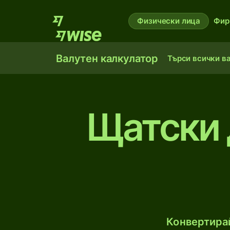
Физически лица
Фир
Валутен калкулатор
Търси всички в
Щатски 
Конвертирай