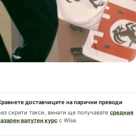
Сравнете доставчиците на парични преводи
Без скрити такси, винаги ще получавате
средния
пазарен валутен курс
с Wise.