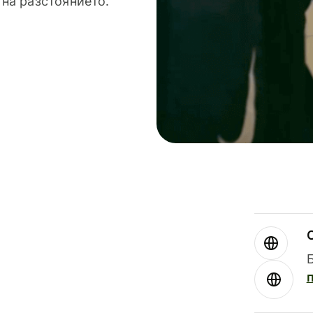
 на разстоянието.