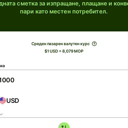
ната сметка за изпращане, плащане и конв
пари като местен потребител.
Среден пазарен валутен курс
$1 USD = 8,079 MOP
ма
USD