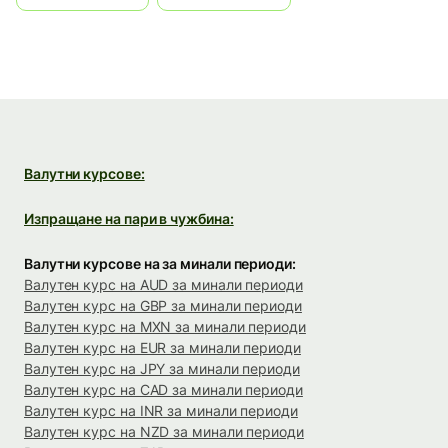
Валутни курсове:
Изпращане на пари в чужбина:
Валутни курсове на за минали периоди:
Валутен курс на AUD за минали периоди
Валутен курс на GBP за минали периоди
Валутен курс на MXN за минали периоди
Валутен курс на EUR за минали периоди
Валутен курс на JPY за минали периоди
Валутен курс на CAD за минали периоди
Валутен курс на INR за минали периоди
Валутен курс на NZD за минали периоди