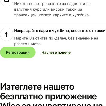
Никога не се тревожете за надценки на
валутния курс или високи такси за
трансакции, когато харчите в чужбина.
Изпращайте пари в чужбина, спестете от такси
Парите Ви стигат по-далеч, без значение на
разстоянието.
Регистрация
Научете повече
Изтеглете нашето
безплатно приложение
Wise за конвертиране на