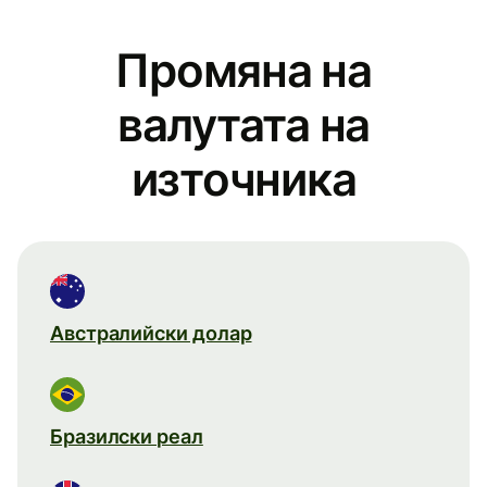
Промяна на
валутата на
източника
Австралийски долар
Бразилски реал