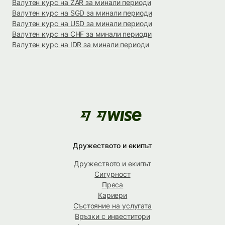
Валутен курс на ZAR за минали периоди
Валутен курс на SGD за минали периоди
Валутен курс на USD за минали периоди
Валутен курс на CHF за минали периоди
Валутен курс на IDR за минали периоди
Дружеството и екипът
Дружеството и екипът
Сигурност
Преса
Кариери
Състояние на услугата
Връзки с инвеститори