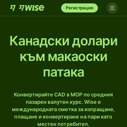
Регистрация
Канадски долари
към макаоски
патака
Конвертирайте CAD в MOP по средния
пазарен валутен курс. Wise е
международната сметка за изпращане,
плащане и конвертиране на пари като
местен потребител.