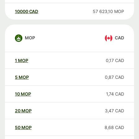
10000
CAD
57 623,10
MOP
MOP
CAD
1
MOP
0,17
CAD
5
MOP
0,87
CAD
10
MOP
1,74
CAD
20
MOP
3,47
CAD
50
MOP
8,68
CAD