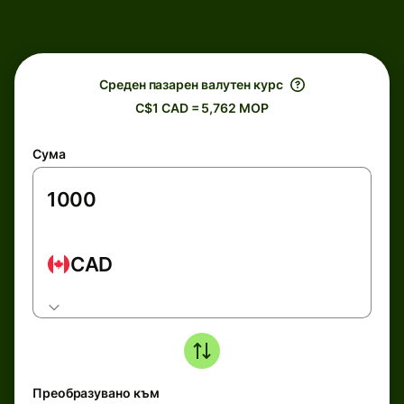
Среден пазарен валутен курс
C$1 CAD = 5,762 MOP
Сума
CAD
Преобразувано към