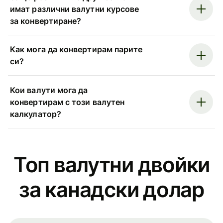
имат различни валутни курсове
за конвертиране?
Как мога да конвертирам парите
си?
Кои валути мога да
конвертирам с този валутен
калкулатор?
Топ валутни двойки
за канадски долар