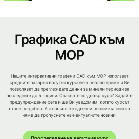
Графика CAD към
MOP
Нашите интерактивни графики CAD към MOP използват
средните пазарни валутни курсове в реално време и Ви
позволяват да преглеждате данни за минали периоди за
последните до 5 години. Очаквате по-добър курс? Задайте
предупреждение сега и ще Ви уведомим, когато курсът
стане по-добър. А с нашите ежедневни резюмета никога
няма да пропуснете най-актуалните новини.
Проследяване на валутния курс