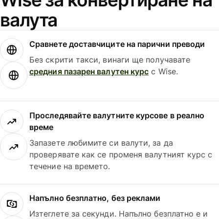
валута
Сравнете доставчиците на парични преводи
Без скрити такси, винаги ще получавате
средния пазарен валутен курс
с Wise.
Проследявайте валутните курсове в реално
време
Запазете любимите си валути, за да
проверявате как се променя валутният курс с
течение на времето.
Напълно безплатно, без реклами
Изтеглете за секунди. Напълно безплатно е и