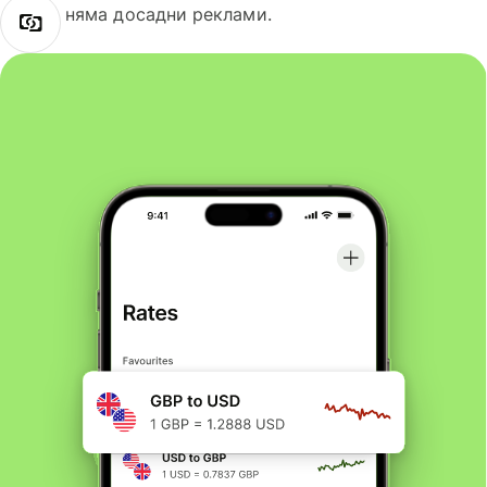
няма досадни реклами.