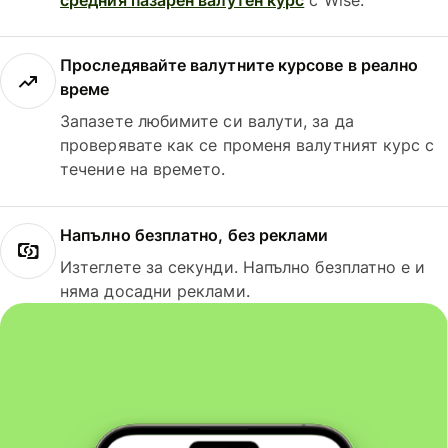
Проследявайте валутните курсове в реално
време
Запазете любимите си валути, за да
проверявате как се променя валутният курс с
течение на времето.
Напълно безплатно, без реклами
Изтеглете за секунди. Напълно безплатно е и
няма досадни реклами.