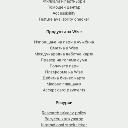
Филиали и партньори
Помощен център
Accessibility
Feature availability checker
Продукти на Wise
Изпращане на пари в чужбина
Сметка в Wise
Международна дебитна карта
Превод на голяма сума
Получете пари
Платформа на Wise
Дебитна бизнес карта
Масови плащания
Accept card payments
Ресурси
Research privacy policy
Валутен калкулатор
International stock ticker