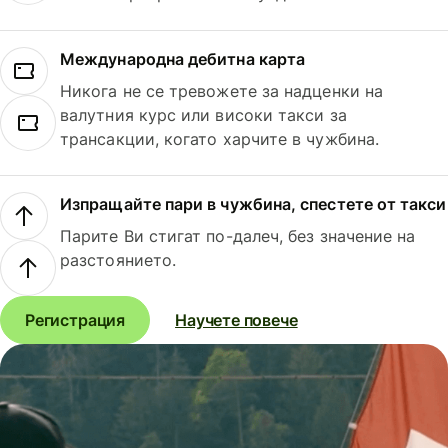
Международна дебитна карта
Никога не се тревожете за надценки на
валутния курс или високи такси за
трансакции, когато харчите в чужбина.
Изпращайте пари в чужбина, спестете от такси
Парите Ви стигат по-далеч, без значение на
разстоянието.
Регистрация
Научете повече