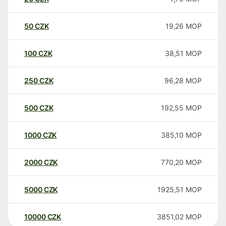
50
CZK
19,26
MOP
100
CZK
38,51
MOP
250
CZK
96,28
MOP
500
CZK
192,55
MOP
1000
CZK
385,10
MOP
2000
CZK
770,20
MOP
5000
CZK
1925,51
MOP
10000
CZK
3851,02
MOP