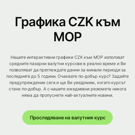
Графика CZK към
MOP
Нашите интерактивни графики CZK към MOP използват
средните пазарни валутни курсове в реално време и Ви
позволяват да преглеждате данни за минали периоди за
последните до 5 години. Очаквате по-добър курс? Задайте
предупреждение сега и ще Ви уведомим, когато курсът
стане по-добър. А с нашите ежедневни резюмета никога
няма да пропуснете най-актуалните новини.
Проследяване на валутния курс