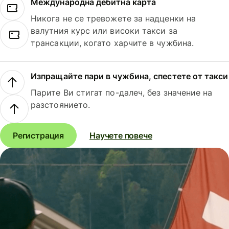
Международна дебитна карта
Никога не се тревожете за надценки на
валутния курс или високи такси за
трансакции, когато харчите в чужбина.
Изпращайте пари в чужбина, спестете от такси
Парите Ви стигат по-далеч, без значение на
разстоянието.
Регистрация
Научете повече