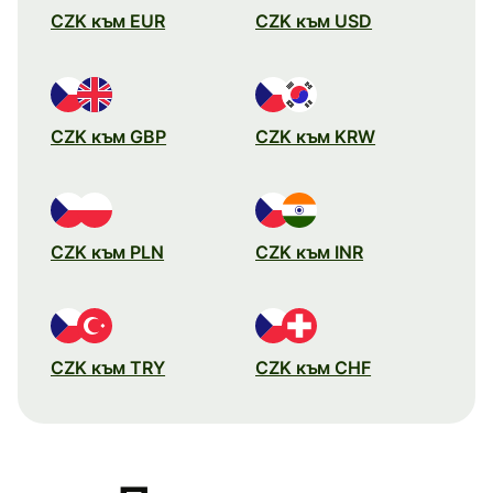
CZK към EUR
CZK към USD
CZK към GBP
CZK към KRW
CZK към PLN
CZK към INR
CZK към TRY
CZK към CHF