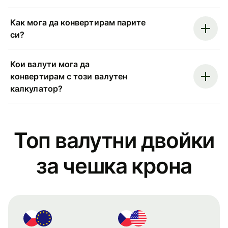
Как мога да конвертирам парите
си?
Кои валути мога да
конвертирам с този валутен
калкулатор?
Топ валутни двойки
за чешка крона