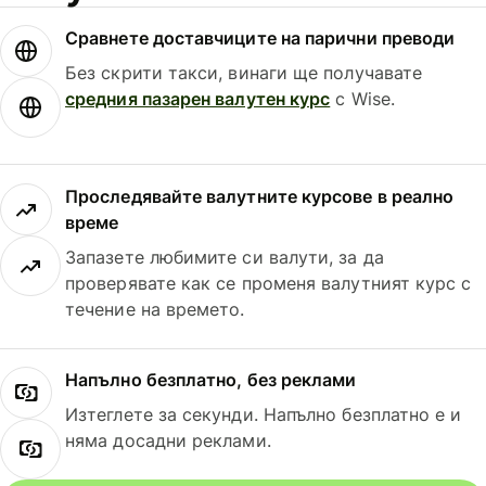
Сравнете доставчиците на парични преводи
Без скрити такси, винаги ще получавате
средния пазарен валутен курс
с Wise.
Проследявайте валутните курсове в реално
време
Запазете любимите си валути, за да
проверявате как се променя валутният курс с
течение на времето.
Напълно безплатно, без реклами
Изтеглете за секунди. Напълно безплатно е и
няма досадни реклами.