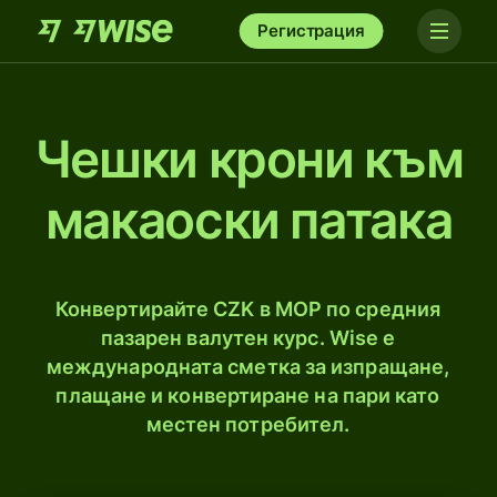
Регистрация
Чешки крони към
макаоски патака
Конвертирайте CZK в MOP по средния
пазарен валутен курс. Wise е
международната сметка за изпращане,
плащане и конвертиране на пари като
местен потребител.