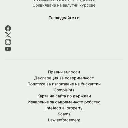
Сравняване на валутни курсове
Последвайте ни
Правни въпроси
Декларация за поверителност
Политика за използване на бисквитки
Complaints
Карта на сайта по държави
Изявление за съвременното робство
Intellectual property
Scams
Law enforcement