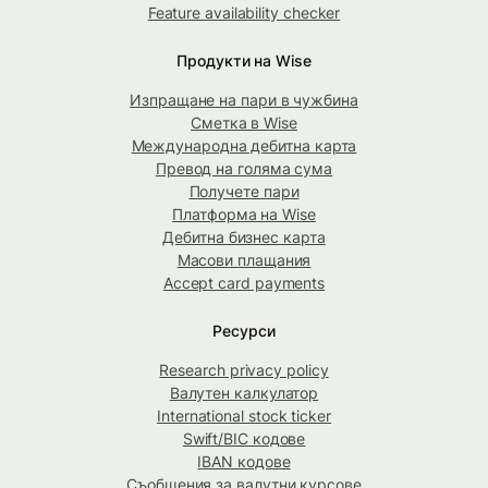
Feature availability checker
Продукти на Wise
Изпращане на пари в чужбина
Сметка в Wise
Международна дебитна карта
Превод на голяма сума
Получете пари
Платформа на Wise
Дебитна бизнес карта
Масови плащания
Accept card payments
Ресурси
Research privacy policy
Валутен калкулатор
International stock ticker
Swift/BIC кодове
IBAN кодове
Съобщения за валутни курсове