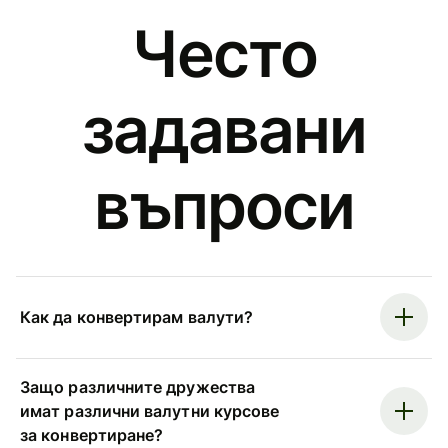
Често
задавани
въпроси
Как да конвертирам валути?
Защо различните дружества
имат различни валутни курсове
за конвертиране?