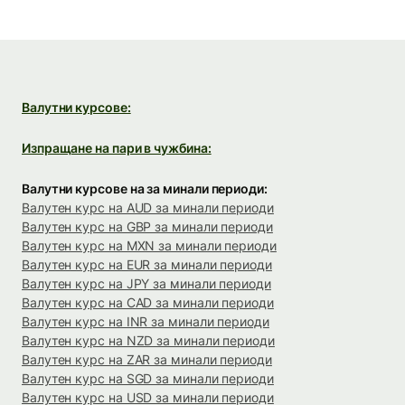
Валутни курсове:
Изпращане на пари в чужбина:
Валутни курсове на за минали периоди:
Валутен курс на AUD за минали периоди
Валутен курс на GBP за минали периоди
Валутен курс на MXN за минали периоди
Валутен курс на EUR за минали периоди
Валутен курс на JPY за минали периоди
Валутен курс на CAD за минали периоди
Валутен курс на INR за минали периоди
Валутен курс на NZD за минали периоди
Валутен курс на ZAR за минали периоди
Валутен курс на SGD за минали периоди
Валутен курс на USD за минали периоди