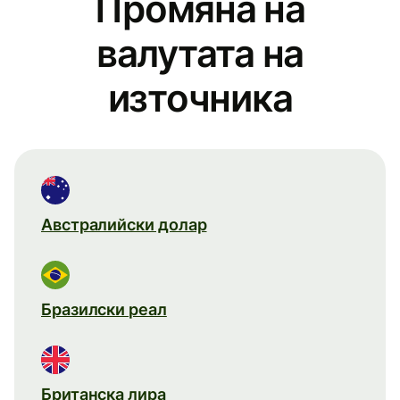
Промяна на
валутата на
източника
Австралийски долар
Бразилски реал
Британска лира