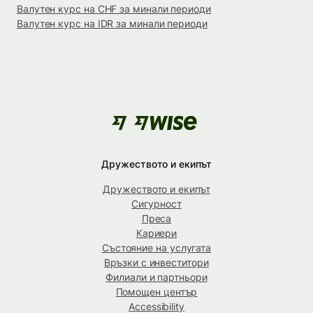
Валутен курс на CHF за минали периоди
Валутен курс на IDR за минали периоди
Дружеството и екипът
Дружеството и екипът
Сигурност
Преса
Кариери
Състояние на услугата
Връзки с инвеститори
Филиали и партньори
Помощен център
Accessibility