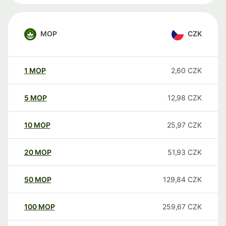
MOP
CZK
1
MOP
2,60
CZK
5
MOP
12,98
CZK
10
MOP
25,97
CZK
20
MOP
51,93
CZK
50
MOP
129,84
CZK
100
MOP
259,67
CZK