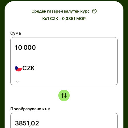
Среден пазарен валутен курс
Kč1 CZK = 0,3851 MOP
Сума
CZK
Преобразувано към