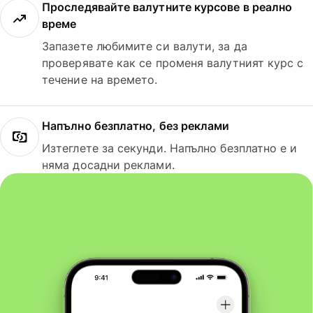
Проследявайте валутните курсове в реално
време
Запазете любимите си валути, за да
проверявате как се променя валутният курс с
течение на времето.
Напълно безплатно, без реклами
Изтеглете за секунди. Напълно безплатно е и
няма досадни реклами.