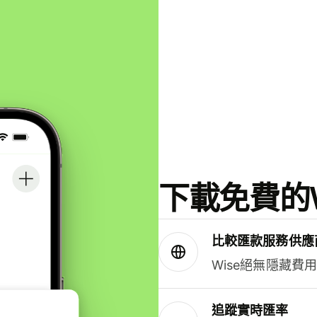
下載免費的W
比較匯款服務供應
Wise絕無隱藏費
追蹤實時匯率