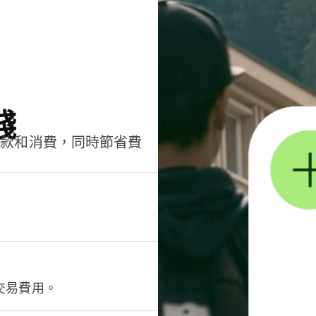
錢
匯款和消費，同時節省費
交易費用。