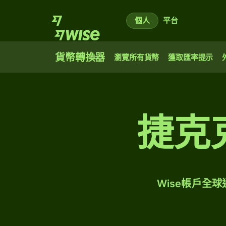
個人
平台
貨幣轉換器
瀏覽所有貨幣
獲取匯率提示
捷克
Wise帳戶全