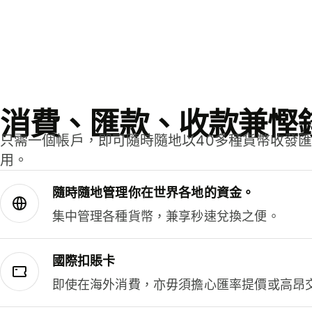
消費、匯款、收款兼慳
只需一個帳戶，即可隨時隨地以40多種貨幣收發
用。
隨時隨地管理你在世界各地的資金。
集中管理各種貨幣，兼享秒速兌換之便。
國際扣賬卡
即使在海外消費，亦毋須擔心匯率提價或高昂