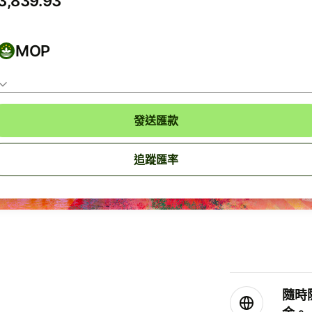
MOP
發送匯款
追蹤匯率
隨時