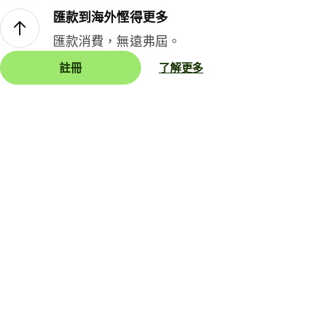
匯款到海外慳得更多
匯款消費，無遠弗屆。
註冊
了解更多