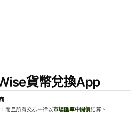
ise貨幣兌換App
商
用，而且所有交易一律以
市場匯率中間價
結算。