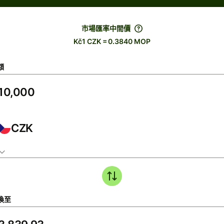
市場匯率中間價
Kč1 CZK = 0.3840 MOP
額
CZK
換至