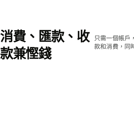
消費、匯款、收
只需一個帳戶
款和消費，同
款兼慳錢