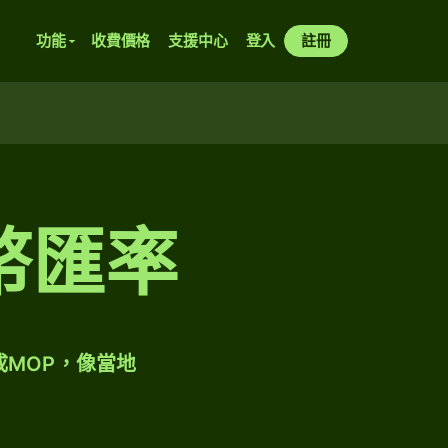
功能
收費價格
支援中心
登入
註冊
幣匯率
成MOP，像當地