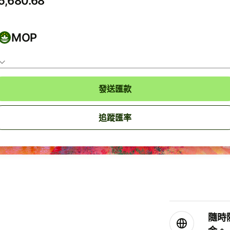
MOP
發送匯款
追蹤匯率
隨時