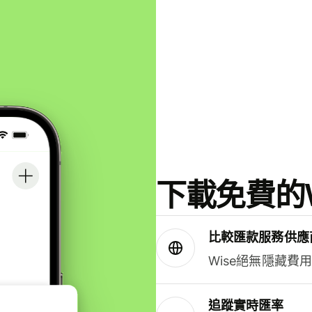
下載免費的W
比較匯款服務供應
Wise絕無隱藏費
追蹤實時匯率