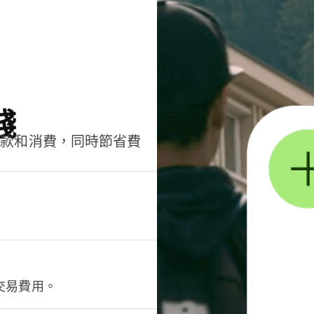
錢
匯款和消費，同時節省費
交易費用。