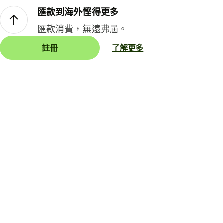
匯款到海外慳得更多
匯款消費，無遠弗屆。
註冊
了解更多