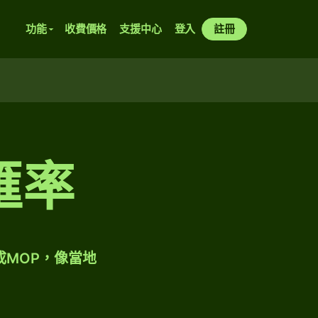
功能
收費價格
支援中心
登入
註冊
匯率
成MOP，像當地