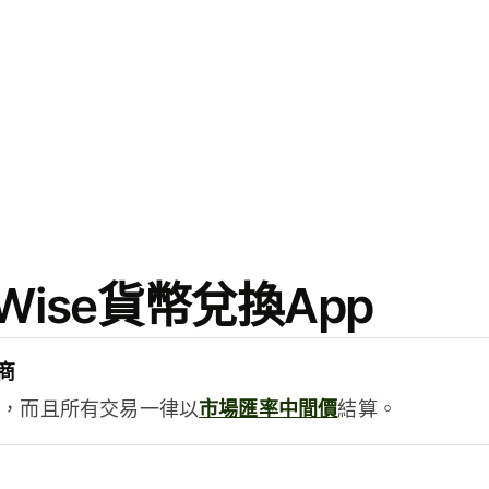
ise貨幣兌換App
商
用，而且所有交易一律以
市場匯率中間價
結算。