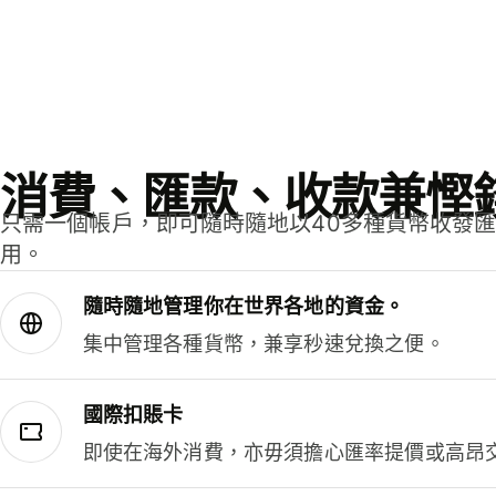
消費、匯款、收款兼慳
只需一個帳戶，即可隨時隨地以40多種貨幣收發
用。
隨時隨地管理你在世界各地的資金。
集中管理各種貨幣，兼享秒速兌換之便。
國際扣賬卡
即使在海外消費，亦毋須擔心匯率提價或高昂