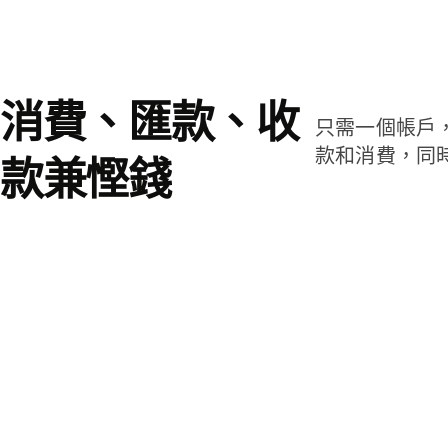
消費、匯款、收
只需一個帳戶
款和消費，同
款兼慳錢