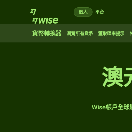
個人
平台
貨幣轉換器
瀏覽所有貨幣
獲取匯率提示
澳
Wise帳戶全