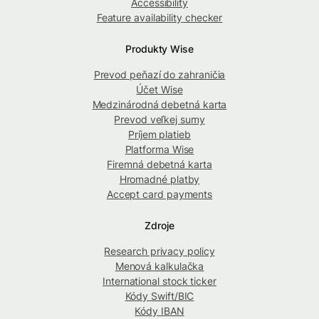
Accessibility
Feature availability checker
Produkty Wise
Prevod peňazí do zahraničia
Účet Wise
Medzinárodná debetná karta
Prevod veľkej sumy
Príjem platieb
Platforma Wise
Firemná debetná karta
Hromadné platby
Accept card payments
Zdroje
Research privacy policy
Menová kalkulačka
International stock ticker
Kódy Swift/BIC
Kódy IBAN