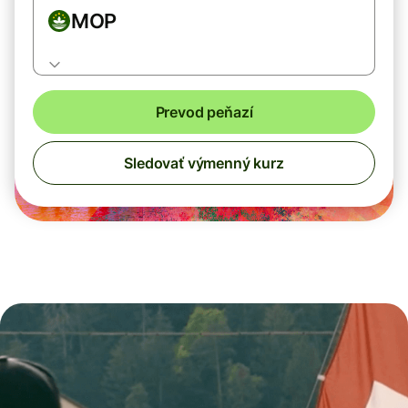
MOP
Prevod peňazí
Sledovať výmenný kurz