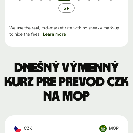
5 R
We use the real, mid-market rate with no sneaky mark-up
to hide the fees.
Learn more
Dnešný výmenný
kurz pre prevod CZK
na MOP
CZK
MOP