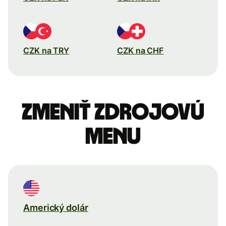
CZK na TRY
CZK na CHF
Zmeniť zdrojovú
menu
Americký dolár