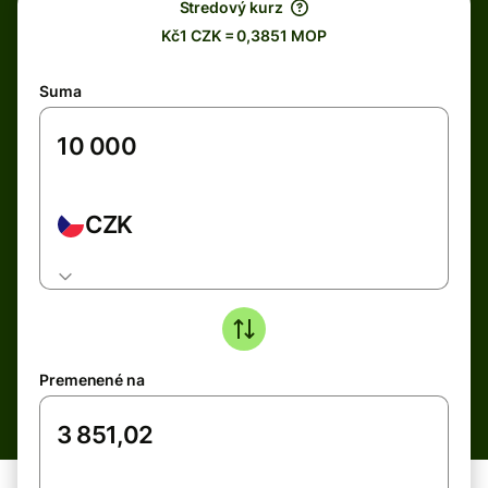
Stredový kurz
Kč1 CZK = 0,3851 MOP
Suma
CZK
Premenené na