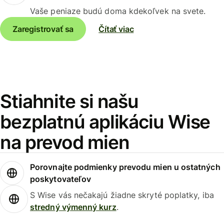
Vaše peniaze budú doma kdekoľvek na svete.
Zaregistrovať sa
Čítať viac
Stiahnite si našu
bezplatnú aplikáciu Wise
na prevod mien
Porovnajte podmienky prevodu mien u ostatných
poskytovateľov
S Wise vás nečakajú žiadne skryté poplatky, iba
stredný výmenný kurz
.