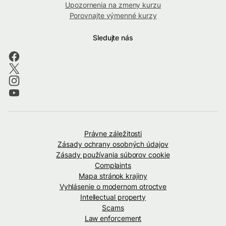
Upozornenia na zmeny kurzu
Porovnajte výmenné kurzy
Sledujte nás
Právne záležitosti
Zásady ochrany osobných údajov
Zásady používania súborov cookie
Complaints
Mapa stránok krajiny
Vyhlásenie o modernom otroctve
Intellectual property
Scams
Law enforcement