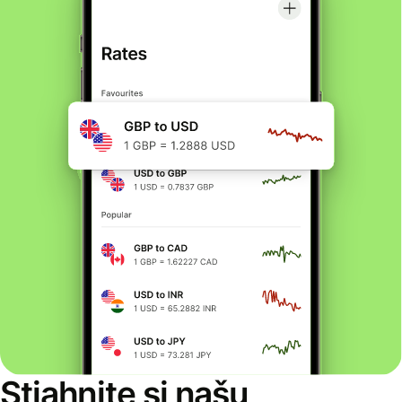
Stiahnite si našu