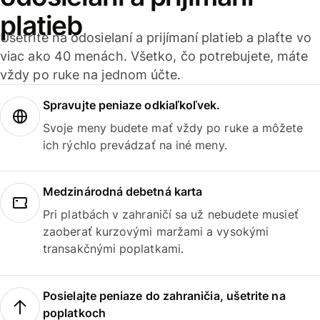
platieb
Ušetrite na odosielaní a prijímaní platieb a plaťte vo
viac ako 40 menách. Všetko, čo potrebujete, máte
vždy po ruke na jednom účte.
Spravujte peniaze odkiaľkoľvek.
Svoje meny budete mať vždy po ruke a môžete
ich rýchlo prevádzať na iné meny.
Medzinárodná debetná karta
Pri platbách v zahraničí sa už nebudete musieť
zaoberať kurzovými maržami a vysokými
transakčnými poplatkami.
Posielajte peniaze do zahraničia, ušetrite na
poplatkoch