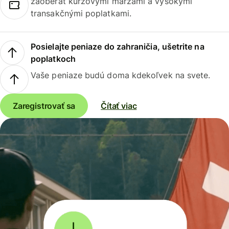
zaoberať kurzovými maržami a vysokými
transakčnými poplatkami.
Posielajte peniaze do zahraničia, ušetrite na
poplatkoch
Vaše peniaze budú doma kdekoľvek na svete.
Zaregistrovať sa
Čítať viac