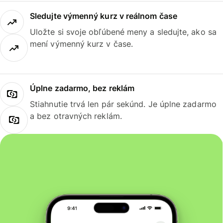
Sledujte výmenný kurz v reálnom čase
Uložte si svoje obľúbené meny a sledujte, ako sa
mení výmenný kurz v čase.
Úplne zadarmo, bez reklám
Stiahnutie trvá len pár sekúnd. Je úplne zadarmo
a bez otravných reklám.