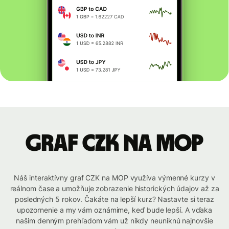
graf CZK na MOP
Náš interaktívny graf CZK na MOP využíva výmenné kurzy v
reálnom čase a umožňuje zobrazenie historických údajov až za
posledných 5 rokov. Čakáte na lepší kurz? Nastavte si teraz
upozornenie a my vám oznámime, keď bude lepší. A vďaka
našim denným prehľadom vám už nikdy neuniknú najnovšie