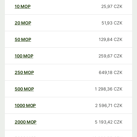
10
MOP
25,97
CZK
20
MOP
51,93
CZK
50
MOP
129,84
CZK
100
MOP
259,67
CZK
250
MOP
649,18
CZK
500
MOP
1 298,36
CZK
1000
MOP
2 596,71
CZK
2000
MOP
5 193,42
CZK