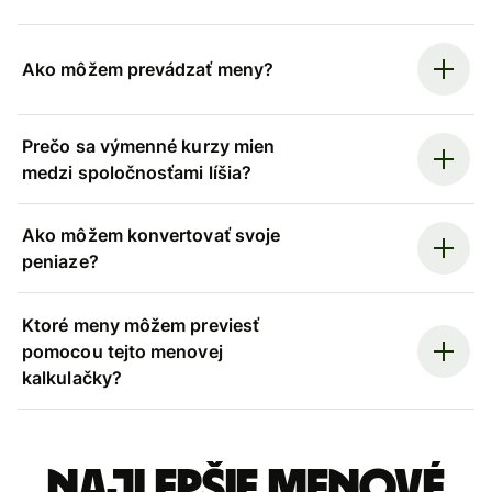
Ako môžem prevádzať meny?
Prečo sa výmenné kurzy mien
medzi spoločnosťami líšia?
Ako môžem konvertovať svoje
peniaze?
Ktoré meny môžem previesť
pomocou tejto menovej
kalkulačky?
Najlepšie menové