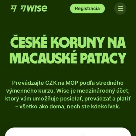
Registrácia
České koruny na
macauské patacy
Prevádzajte CZK na MOP podľa stredného
výmenného kurzu. Wise je medzinárodný účet,
ktorý vám umožňuje posielať, prevádzať a platiť
– všetko ako doma, nech ste kdekoľvek.