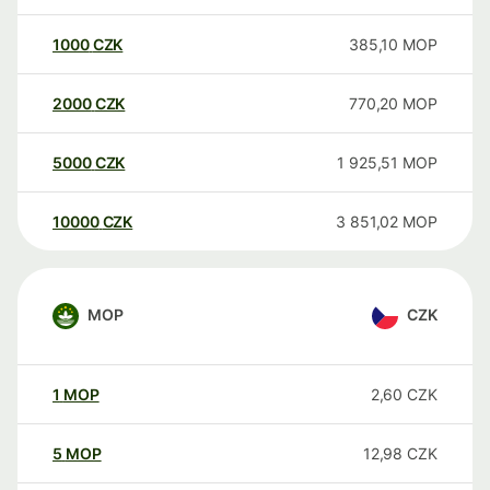
1000
CZK
385,10
MOP
2000
CZK
770,20
MOP
5000
CZK
1 925,51
MOP
10000
CZK
3 851,02
MOP
MOP
CZK
1
MOP
2,60
CZK
5
MOP
12,98
CZK