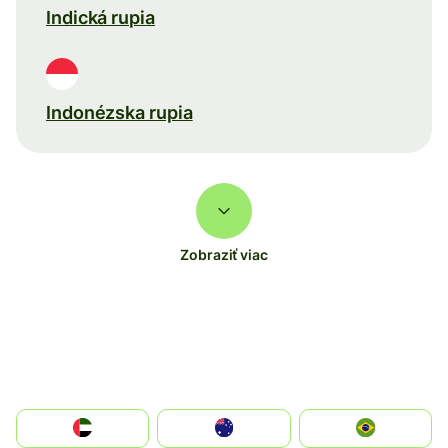
Indická rupia
Indonézska rupia
Zobraziť viac
الإمارات العربية المتحدة
Australia
Brazil