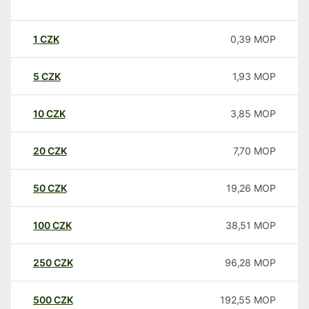
1
CZK
0,39
MOP
5
CZK
1,93
MOP
10
CZK
3,85
MOP
20
CZK
7,70
MOP
50
CZK
19,26
MOP
100
CZK
38,51
MOP
250
CZK
96,28
MOP
500
CZK
192,55
MOP