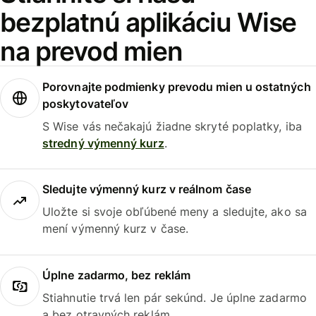
bezplatnú aplikáciu Wise
na prevod mien
Porovnajte podmienky prevodu mien u ostatných
poskytovateľov
S Wise vás nečakajú žiadne skryté poplatky, iba
stredný výmenný kurz
.
Sledujte výmenný kurz v reálnom čase
Uložte si svoje obľúbené meny a sledujte, ako sa
mení výmenný kurz v čase.
Úplne zadarmo, bez reklám
Stiahnutie trvá len pár sekúnd. Je úplne zadarmo
a bez otravných reklám.