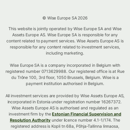
© Wise Europe SA 2026
This website is jointly operated by Wise Europe SA and Wise
Assets Europe AS. Wise Europe SA is responsible for any
content related to payment services. Wise Assets Europe AS is
responsible for any content related to investment services,
including marketing.
Wise Europe SA is a company incorporated in Belgium with
registered number 0713629988. Our registered office is at Rue
du Trône 100, 3rd floor, 1050 Brussels, Belgium. Wise is a
payment institution authorised in Belgium.
All investment services are provided by Wise Assets Europe AS,
incorporated in Estonia under registration number 16267372.
Wise Assets Europe AS is authorised and regulated as an
investment firm by the
Estonian Financial Supervision and
Resolution Authority
under licence number 4.1-1/174. The
registered address is Kopli tn 68a, Põhja-Tallinna linnaosa,