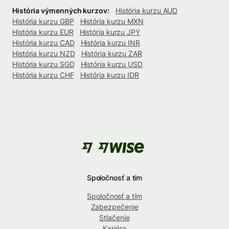
História výmenných kurzov:
História kurzu AUD
História kurzu GBP
História kurzu MXN
História kurzu EUR
História kurzu JPY
História kurzu CAD
História kurzu INR
História kurzu NZD
História kurzu ZAR
História kurzu SGD
História kurzu USD
História kurzu CHF
História kurzu IDR
Spoločnosť a tím
Spoločnosť a tím
Zabezpečenie
Stlačenie
Kariéra