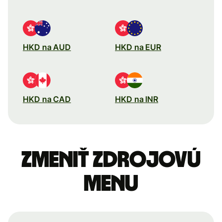
HKD na AUD
HKD na EUR
HKD na CAD
HKD na INR
Zmeniť zdrojovú
menu