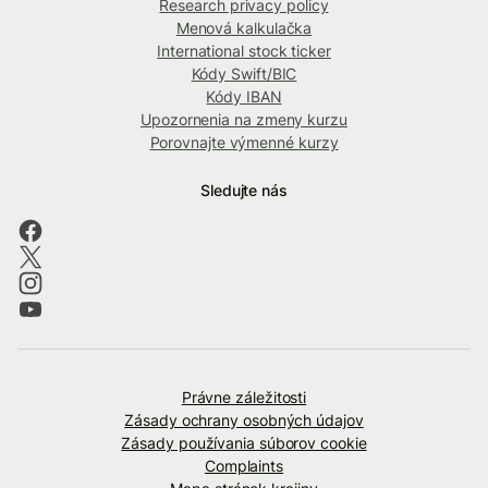
Research privacy policy
Menová kalkulačka
International stock ticker
Kódy Swift/BIC
Kódy IBAN
Upozornenia na zmeny kurzu
Porovnajte výmenné kurzy
Sledujte nás
Právne záležitosti
Zásady ochrany osobných údajov
Zásady používania súborov cookie
Complaints