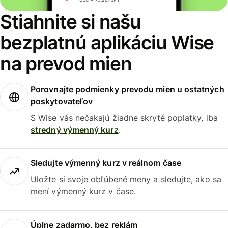
Stiahnite si našu
bezplatnú aplikáciu Wise
na prevod mien
Porovnajte podmienky prevodu mien u ostatných
poskytovateľov
S Wise vás nečakajú žiadne skryté poplatky, iba
stredný výmenný kurz
.
Sledujte výmenný kurz v reálnom čase
Uložte si svoje obľúbené meny a sledujte, ako sa
mení výmenný kurz v čase.
Úplne zadarmo, bez reklám