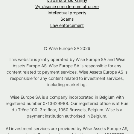
Mapa stránok krajiny
Vyhlásenie o modernom otroctve
Intellectual property
Scams
Law enforcement
© Wise Europe SA 2026
This website is jointly operated by Wise Europe SA and Wise
Assets Europe AS. Wise Europe SA is responsible for any
content related to payment services. Wise Assets Europe AS is
responsible for any content related to investment services,
including marketing.
Wise Europe SA is a company incorporated in Belgium with
registered number 0713629988. Our registered office is at Rue
du Trône 100, 3rd floor, 1050 Brussels, Belgium. Wise is a
payment institution authorised in Belgium.
All investment services are provided by Wise Assets Europe AS,