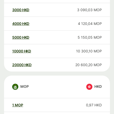
3000
HKD
3 090,03
MOP
4000
HKD
4 120,04
MOP
5000
HKD
5 150,05
MOP
10000
HKD
10 300,10
MOP
20000
HKD
20 600,20
MOP
MOP
HKD
1
MOP
0,97
HKD