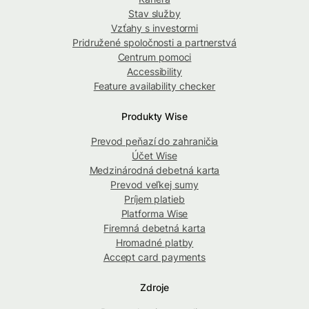
Stav služby
Vzťahy s investormi
Pridružené spoločnosti a partnerstvá
Centrum pomoci
Accessibility
Feature availability checker
Produkty Wise
Prevod peňazí do zahraničia
Účet Wise
Medzinárodná debetná karta
Prevod veľkej sumy
Príjem platieb
Platforma Wise
Firemná debetná karta
Hromadné platby
Accept card payments
Zdroje