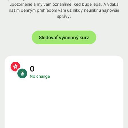
upozornenie a my vám oznámime, keď bude lepší. A vďaka
našim denným prehľadom vám už nikdy neuniknú najnovšie
správy.
Sledovať výmenný kurz
0
No change