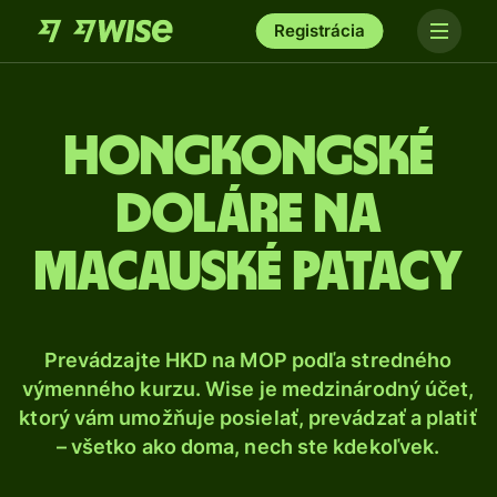
Registrácia
Hongkongské
doláre na
macauské patacy
Prevádzajte HKD na MOP podľa stredného
výmenného kurzu. Wise je medzinárodný účet,
ktorý vám umožňuje posielať, prevádzať a platiť
– všetko ako doma, nech ste kdekoľvek.