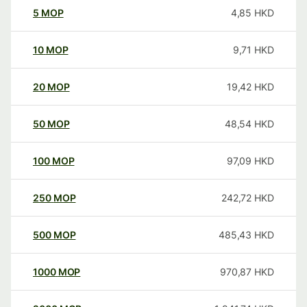
5
MOP
4,85
HKD
10
MOP
9,71
HKD
20
MOP
19,42
HKD
50
MOP
48,54
HKD
100
MOP
97,09
HKD
250
MOP
242,72
HKD
500
MOP
485,43
HKD
1000
MOP
970,87
HKD