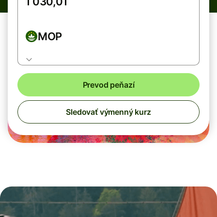
MOP
Prevod peňazí
Sledovať výmenný kurz