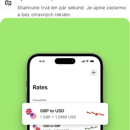
Stiahnutie trvá len pár sekúnd. Je úplne zadarmo
a bez otravných reklám.