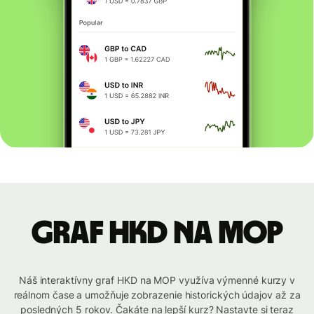
graf HKD na MOP
Náš interaktívny graf HKD na MOP využíva výmenné kurzy v
reálnom čase a umožňuje zobrazenie historických údajov až za
posledných 5 rokov. Čakáte na lepší kurz? Nastavte si teraz