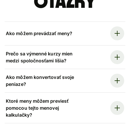
otázky
Ako môžem prevádzať meny?
Prečo sa výmenné kurzy mien
medzi spoločnosťami líšia?
Ako môžem konvertovať svoje
peniaze?
Ktoré meny môžem previesť
pomocou tejto menovej
kalkulačky?