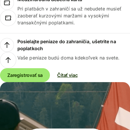
Pri platbách v zahraničí sa už nebudete musieť
zaoberať kurzovými maržami a vysokými
transakčnými poplatkami.
Posielajte peniaze do zahraničia, ušetrite na
poplatkoch
Vaše peniaze budú doma kdekoľvek na svete.
Zaregistrovať sa
Čítať viac