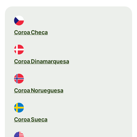
Coroa Checa
Coroa Dinamarquesa
Coroa Norueguesa
Coroa Sueca