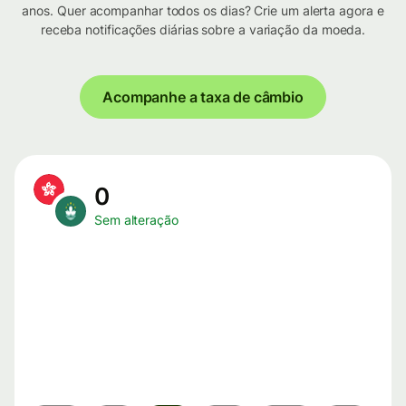
anos. Quer acompanhar todos os dias? Crie um alerta agora e
receba notificações diárias sobre a variação da moeda.
Acompanhe a taxa de câmbio
0
Sem alteração