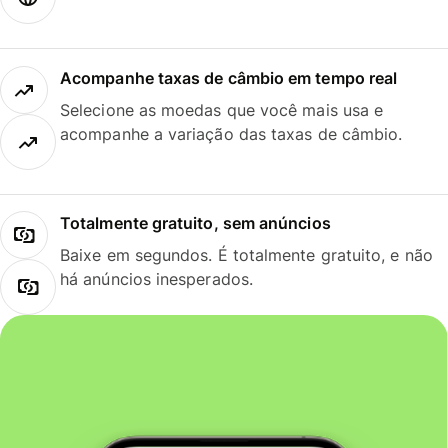
Acompanhe taxas de câmbio em tempo real
Selecione as moedas que você mais usa e
acompanhe a variação das taxas de câmbio.
Totalmente gratuito, sem anúncios
Baixe em segundos. É totalmente gratuito, e não
há anúncios inesperados.