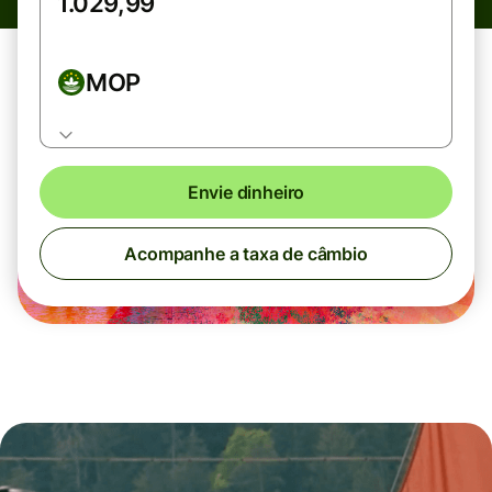
MOP
Envie dinheiro
Acompanhe a taxa de câmbio