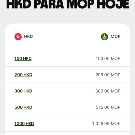
HKD para MOP hoje
HKD
MOP
100
HKD
103,00
MOP
200
HKD
206,00
MOP
300
HKD
309,00
MOP
500
HKD
515,00
MOP
1000
HKD
1 029,99
MOP