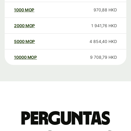
1000
MOP
970,88
HKD
2000
MOP
1 941,76
HKD
5000
MOP
4 854,40
HKD
10000
MOP
9 708,79
HKD
Perguntas