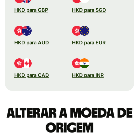
HKD para GBP
HKD para SGD
HKD para AUD
HKD para EUR
HKD para CAD
HKD para INR
Alterar a moeda de
origem