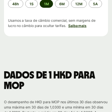
Período
48h
1S
1M
6M
12M
5A
de
tempo
Usamos a taxa de câmbio comercial, sem margens de
lucro no câmbio para ocultar tarifas.
Saiba mais
Dados de 1 HKD para
MOP
O desempenho de HKD para MOP nos últimos 30 dias observou
uma máxima em 30 dias de 1,0300 e uma mínima em 30 dias