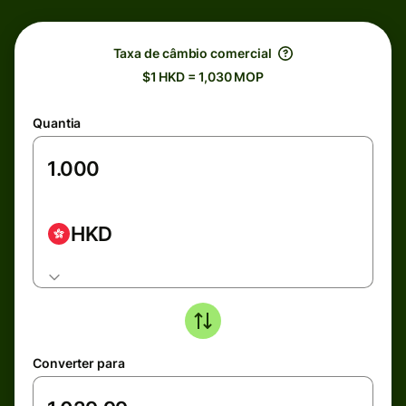
Taxa de câmbio comercial
$1 HKD = 1,030 MOP
Quantia
HKD
Converter para