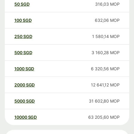
50
SGD
316,03
MOP
100
SGD
632,06
MOP
250
SGD
1 580,14
MOP
500
SGD
3 160,28
MOP
1000
SGD
6 320,56
MOP
2000
SGD
12 641,12
MOP
5000
SGD
31 602,80
MOP
10000
SGD
63 205,60
MOP