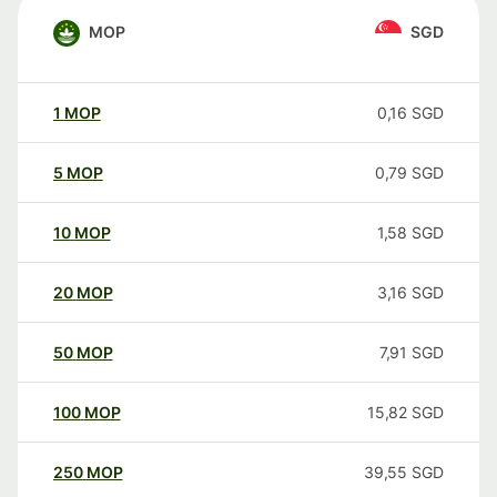
MOP
SGD
1
MOP
0,16
SGD
5
MOP
0,79
SGD
10
MOP
1,58
SGD
20
MOP
3,16
SGD
50
MOP
7,91
SGD
100
MOP
15,82
SGD
250
MOP
39,55
SGD