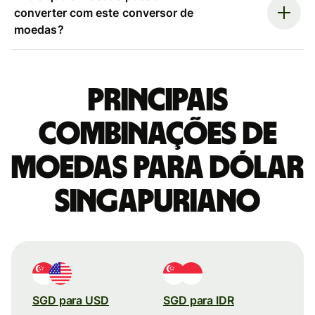
converter com este conversor de
moedas?
Principais
combinações de
moedas para Dólar
singapuriano
SGD para USD
SGD para IDR