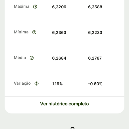
Máxima
6,3206
6,3588
Mínima
6,2363
6,2233
Média
6,2684
6,2767
Variação
1.19
%
-0.60
%
Ver histórico completo