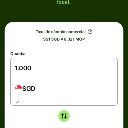
local.
Taxa de câmbio comercial
S$1 SGD = 6,321 MOP
Quantia
SGD