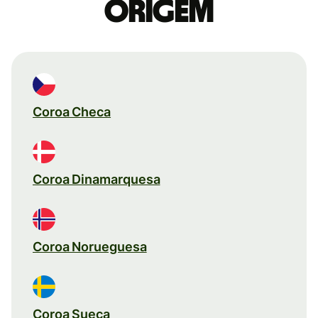
origem
Coroa Checa
Coroa Dinamarquesa
Coroa Norueguesa
Coroa Sueca