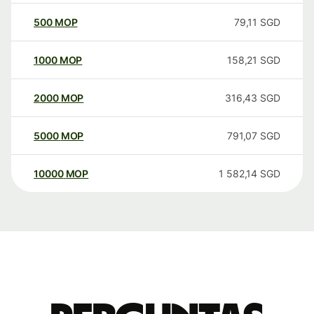
500
MOP
79,11
SGD
1000
MOP
158,21
SGD
2000
MOP
316,43
SGD
5000
MOP
791,07
SGD
10000
MOP
1 582,14
SGD