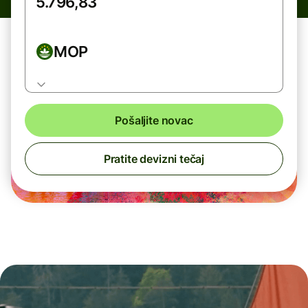
MOP
Pošaljite novac
Pratite devizni tečaj