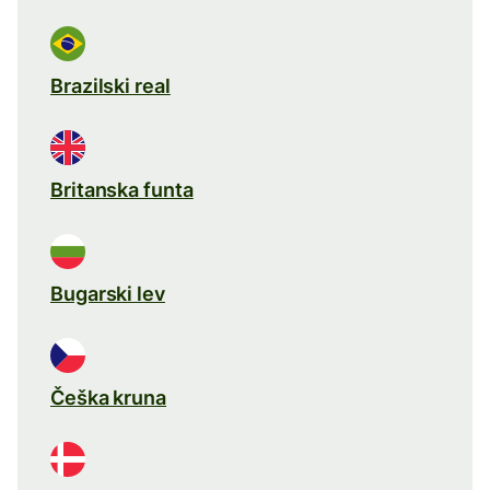
Brazilski real
Britanska funta
Bugarski lev
Češka kruna