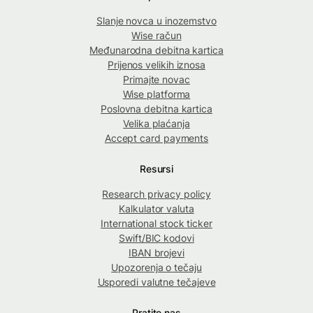
Slanje novca u inozemstvo
Wise račun
Međunarodna debitna kartica
Prijenos velikih iznosa
Primajte novac
Wise platforma
Poslovna debitna kartica
Velika plaćanja
Accept card payments
Resursi
Research privacy policy
Kalkulator valuta
International stock ticker
Swift/BIC kodovi
IBAN brojevi
Upozorenja o tečaju
Usporedi valutne tečajeve
Pratite nas