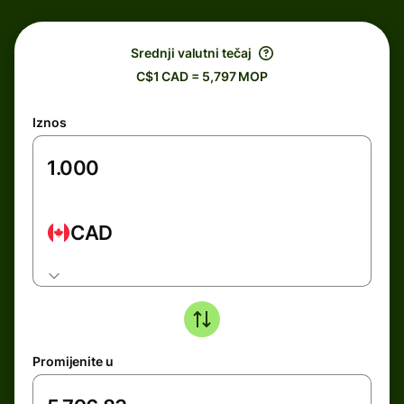
Srednji valutni tečaj
C$1 CAD = 5,797 MOP
Iznos
CAD
Promijenite u