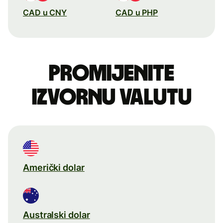
CAD u CNY
CAD u PHP
Promijenite
izvornu valutu
Američki dolar
Australski dolar