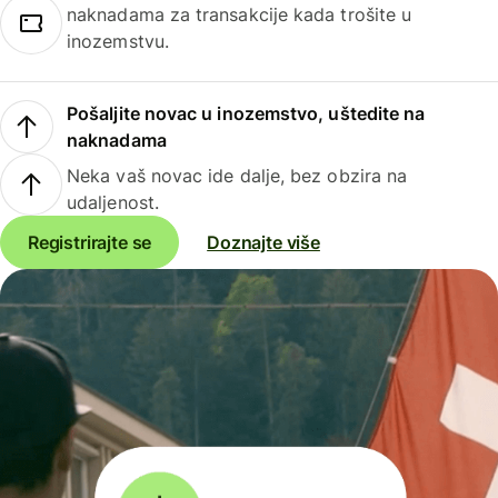
naknadama za transakcije kada trošite u
inozemstvu.
Pošaljite novac u inozemstvo, uštedite na
naknadama
Neka vaš novac ide dalje, bez obzira na
udaljenost.
Registrirajte se
Doznajte više