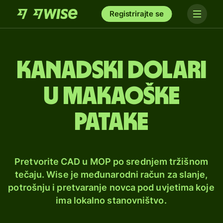
Registrirajte se
Kanadski dolari
u makaoške
patake
Pretvorite CAD u MOP po srednjem tržišnom
tečaju. Wise je međunarodni račun za slanje,
potrošnju i pretvaranje novca pod uvjetima koje
ima lokalno stanovništvo.