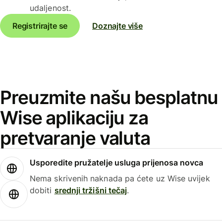
udaljenost.
Registrirajte se
Doznajte više
Preuzmite našu besplatnu
Wise aplikaciju za
pretvaranje valuta
Usporedite pružatelje usluga prijenosa novca
Nema skrivenih naknada pa ćete uz Wise uvijek
dobiti
srednji tržišni tečaj
.