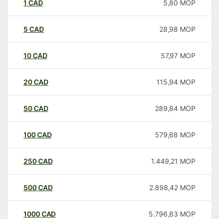
1
CAD
5,80
MOP
5
CAD
28,98
MOP
10
CAD
57,97
MOP
20
CAD
115,94
MOP
50
CAD
289,84
MOP
100
CAD
579,68
MOP
250
CAD
1.449,21
MOP
500
CAD
2.898,42
MOP
1000
CAD
5.796,83
MOP