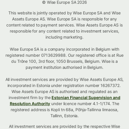
© Wise Europe SA 2026
This website is jointly operated by Wise Europe SA and Wise
Assets Europe AS. Wise Europe SA is responsible for any
content related to payment services. Wise Assets Europe AS is
responsible for any content related to investment services,
including marketing.
Wise Europe SA is a company incorporated in Belgium with
registered number 0713629988. Our registered office is at Rue
du Trône 100, 3rd floor, 1050 Brussels, Belgium. Wise is a
payment institution authorised in Belgium.
All investment services are provided by Wise Assets Europe AS,
incorporated in Estonia under registration number 16267372.
Wise Assets Europe AS is authorised and regulated as an
investment firm by the
Estonian Financial Supervision and
Resolution Authority
under licence number 4.1-1/174. The
registered address is Kopli tn 68a, Põhja-Tallinna linnaosa,
Tallinn, Estonia.
All investment services are provided by the respective Wise