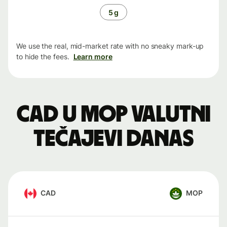
5 g
We use the real, mid-market rate with no sneaky mark-up
to hide the fees.
Learn more
CAD u MOP valutni
tečajevi danas
CAD
MOP