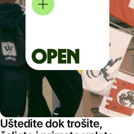
Uštedite dok trošite,