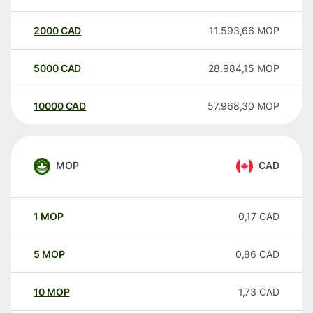
2000
CAD
11.593,66
MOP
5000
CAD
28.984,15
MOP
10000
CAD
57.968,30
MOP
MOP
CAD
1
MOP
0,17
CAD
5
MOP
0,86
CAD
10
MOP
1,73
CAD