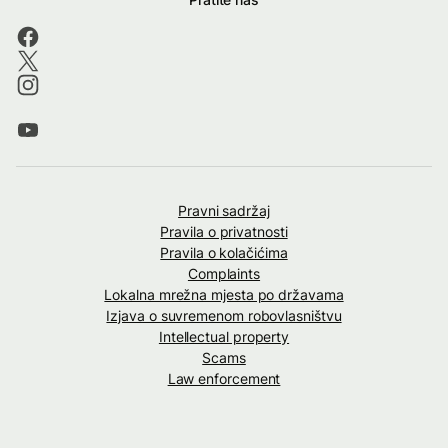
Pravni sadržaj
Pravila o privatnosti
Pravila o kolačićima
Complaints
Lokalna mrežna mjesta po državama
Izjava o suvremenom robovlasništvu
Intellectual property
Scams
Law enforcement