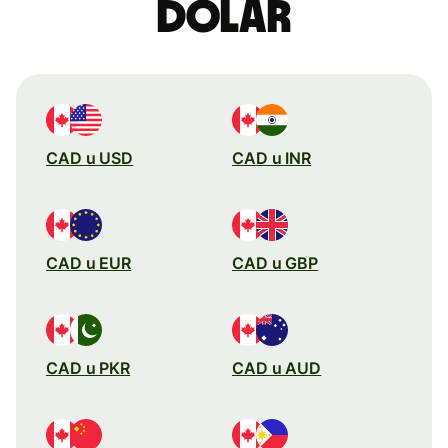
dolar
CAD u USD
CAD u INR
CAD u EUR
CAD u GBP
CAD u PKR
CAD u AUD