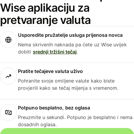
Wise aplikaciju za
pretvaranje valuta
Usporedite pružatelje usluga prijenosa novca
Nema skrivenih naknada pa ćete uz Wise uvijek
dobiti
srednji tržišni tečaj
.
Pratite tečajeve valuta uživo
Pohranite svoje omiljene valute kako biste
provjerili kako se tečaj mijenja s vremenom.
Potpuno besplatno, bez oglasa
Preuzmite u sekundi. Potpuno je besplatno i nema
dosadnih oglasa.