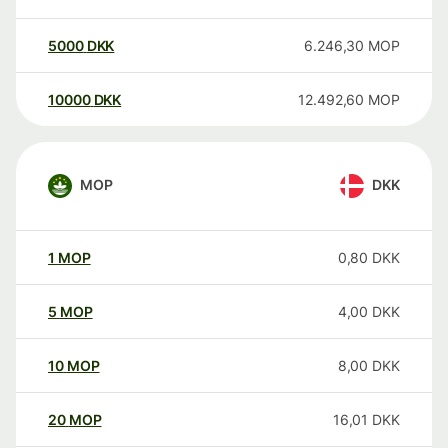
5000
DKK
6.246,30
MOP
10000
DKK
12.492,60
MOP
MOP
DKK
1
MOP
0,80
DKK
5
MOP
4,00
DKK
10
MOP
8,00
DKK
20
MOP
16,01
DKK