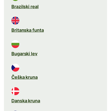
Brazilski real
Britanska funta
Bugarski lev
Češka kruna
Danska kruna