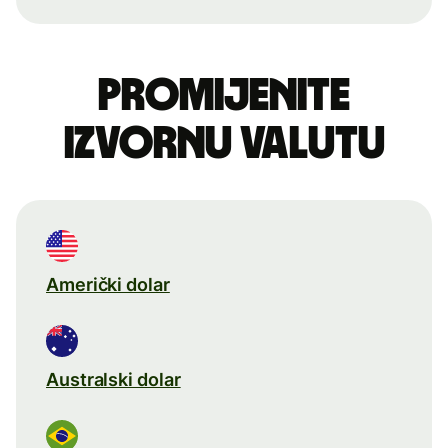
Promijenite
izvornu valutu
Američki dolar
Australski dolar