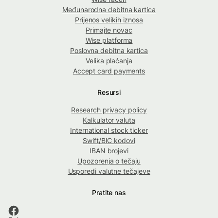
Međunarodna debitna kartica
Prijenos velikih iznosa
Primajte novac
Wise platforma
Poslovna debitna kartica
Velika plaćanja
Accept card payments
Resursi
Research privacy policy
Kalkulator valuta
International stock ticker
Swift/BIC kodovi
IBAN brojevi
Upozorenja o tečaju
Usporedi valutne tečajeve
Pratite nas