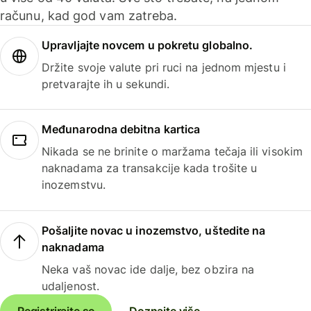
računu, kad god vam zatreba.
Upravljajte novcem u pokretu globalno.
Držite svoje valute pri ruci na jednom mjestu i
pretvarajte ih u sekundi.
Međunarodna debitna kartica
Nikada se ne brinite o maržama tečaja ili visokim
naknadama za transakcije kada trošite u
inozemstvu.
Pošaljite novac u inozemstvo, uštedite na
naknadama
Neka vaš novac ide dalje, bez obzira na
udaljenost.
Registrirajte se
Doznajte više