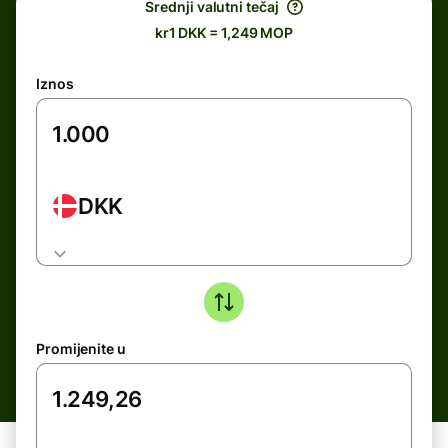
Srednji valutni tečaj
kr1 DKK = 1,249 MOP
Iznos
DKK
Promijenite u