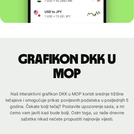
Grafikon DKK u
MOP
Naš interaktivni grafikon DKK u MOP koristi srednje tržišne
tečajeve i omogućuje prikaz povijesnih podataka u posljednjih 5
godina. Čekate bolji tečaj? Postavite upozorenje sada, a mi
ćemo vam javiti kad bude bolji. Osim toga, uz naše dnevne
sažetke nikad nećete propustiti najnovije vijesti.