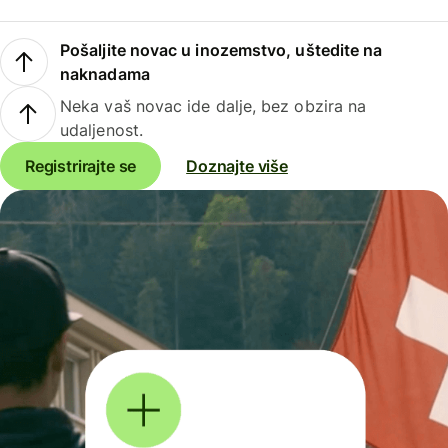
Pošaljite novac u inozemstvo, uštedite na
naknadama
Neka vaš novac ide dalje, bez obzira na
udaljenost.
Registrirajte se
Doznajte više