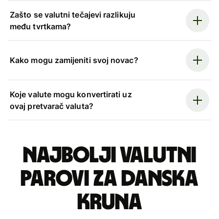
Zašto se valutni tečajevi razlikuju
među tvrtkama?
Kako mogu zamijeniti svoj novac?
Koje valute mogu konvertirati uz
ovaj pretvarač valuta?
Najbolji valutni
parovi za danska
kruna