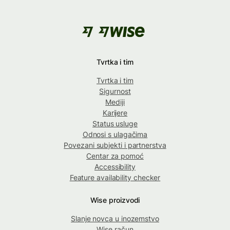
Tvrtka i tim
Tvrtka i tim
Sigurnost
Mediji
Karijere
Status usluge
Odnosi s ulagačima
Povezani subjekti i partnerstva
Centar za pomoć
Accessibility
Feature availability checker
Wise proizvodi
Slanje novca u inozemstvo
Wise račun