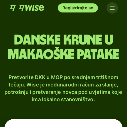
Registrirajte se
Danske krune u
makaoške patake
Pretvorite DKK u MOP po srednjem tržišnom
tečaju. Wise je međunarodni račun za slanje,
potrošnju i pretvaranje novca pod uvjetima koje
ima lokalno stanovništvo.