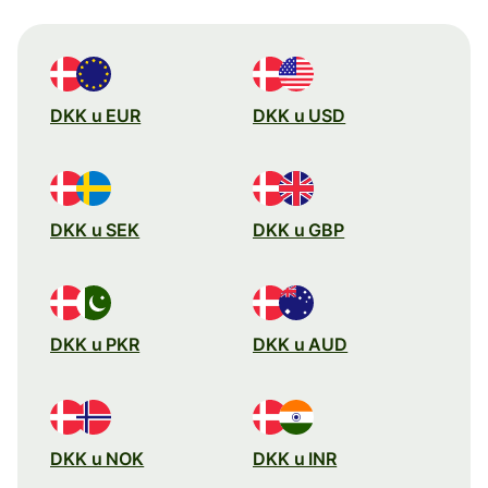
DKK u EUR
DKK u USD
DKK u SEK
DKK u GBP
DKK u PKR
DKK u AUD
DKK u NOK
DKK u INR