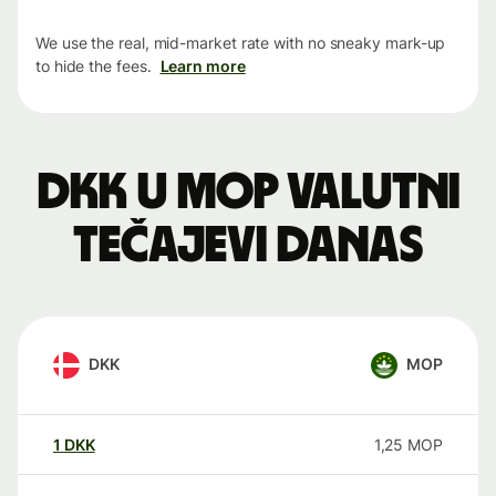
We use the real, mid-market rate with no sneaky mark-up
to hide the fees.
Learn more
DKK u MOP valutni
tečajevi danas
DKK
MOP
1
DKK
1,25
MOP