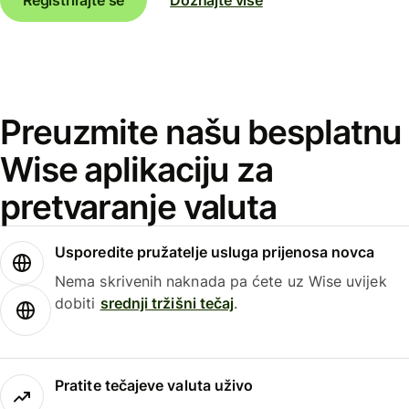
Preuzmite našu besplatnu
Wise aplikaciju za
pretvaranje valuta
Usporedite pružatelje usluga prijenosa novca
Nema skrivenih naknada pa ćete uz Wise uvijek
dobiti
srednji tržišni tečaj
.
Pratite tečajeve valuta uživo