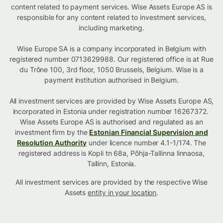
content related to payment services. Wise Assets Europe AS is
responsible for any content related to investment services,
including marketing.
Wise Europe SA is a company incorporated in Belgium with
registered number 0713629988. Our registered office is at Rue
du Trône 100, 3rd floor, 1050 Brussels, Belgium. Wise is a
payment institution authorised in Belgium.
All investment services are provided by Wise Assets Europe AS,
incorporated in Estonia under registration number 16267372.
Wise Assets Europe AS is authorised and regulated as an
investment firm by the
Estonian Financial Supervision and
Resolution Authority
under licence number 4.1-1/174. The
registered address is Kopli tn 68a, Põhja-Tallinna linnaosa,
Tallinn, Estonia.
All investment services are provided by the respective Wise
Assets
entity in your location
.