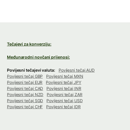
Tečajevi za konverziju:
Međunarodni novčani prijenosi:
Povijesni tečajevi valuta:
Povijesni tečaj AUD
Povijesni tečaj GBP
Povijesni tečaj MXN
Povijesni tečaj EUR
Povijesni tečaj JPY
Povijesni tečaj CAD
Povijesni tečaj INR
Povijesni tečaj NZD
Povijesni tečaj ZAR
Povijesni tečaj SGD
Povijesni tečaj USD
Povijesni tečaj CHF
Povijesni tečaj IDR