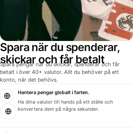
Spara när du spenderar,
skickar och får betalt
Spara pengar när du skickar, spenderar och får
betalt i över 40+ valutor. Allt du behöver på ett
konto, när det behövs.
Hantera pengar globalt i farten.
Ha dina valutor till hands på ett ställe och
konvertera dem på några sekunder.