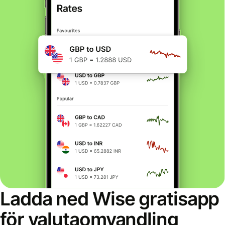
Ladda ned Wise gratisapp
för valutaomvandling