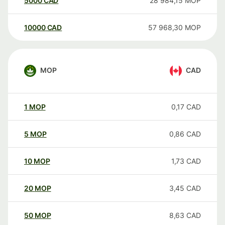
5000
CAD
28 984,15
MOP
10000
CAD
57 968,30
MOP
MOP
CAD
1
MOP
0,17
CAD
5
MOP
0,86
CAD
10
MOP
1,73
CAD
20
MOP
3,45
CAD
50
MOP
8,63
CAD