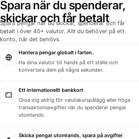
Spara när du spenderar,
skickar och får betalt
Spara pengar när du skickar, spenderar och får
betalt i över 40+ valutor. Allt du behöver på ett
konto, när det behövs.
Hantera pengar globalt i farten.
Ha dina valutor till hands på ett ställe och
konvertera dem på några sekunder.
Ett internationellt bankkort
Oroa dig aldrig för valutakurspålägg eller höga
transaktionsavgifter när du spenderar pengar
utomlands.
Skicka pengar utomlands, spara på avgifter