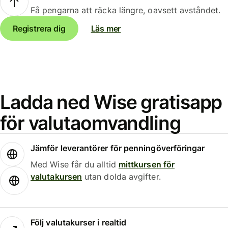
Få pengarna att räcka längre, oavsett avståndet.
Registrera dig
Läs mer
Ladda ned Wise gratisapp
för valutaomvandling
Jämför leverantörer för penningöverföringar
Med Wise får du alltid
mittkursen för
valutakursen
utan dolda avgifter.
Följ valutakurser i realtid