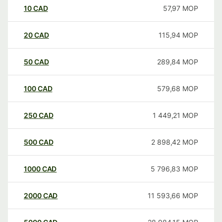
10
CAD
57,97
MOP
20
CAD
115,94
MOP
50
CAD
289,84
MOP
100
CAD
579,68
MOP
250
CAD
1 449,21
MOP
500
CAD
2 898,42
MOP
1000
CAD
5 796,83
MOP
2000
CAD
11 593,66
MOP