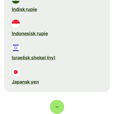
Indisk rupie
Indonesisk rupie
Israelisk shekel (ny)
Japansk yen