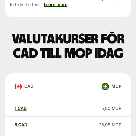
to hide the fees.
Learn more
Valutakurser för
CAD till MOP idag
CAD
MOP
1
CAD
5,80
MOP
5
CAD
28,98
MOP