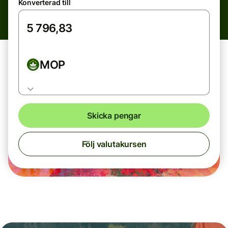
Konverterad till
MOP
Skicka pengar
Följ valutakursen