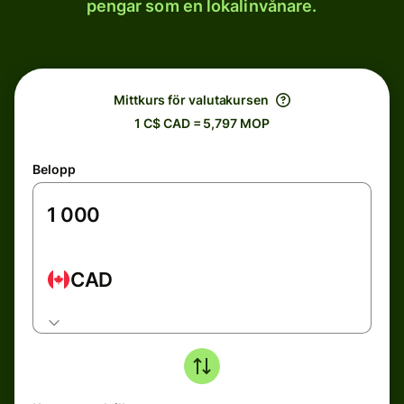
pengar som en lokalinvånare.
Mittkurs för valutakursen
1 C$ CAD = 5,797 MOP
Belopp
CAD