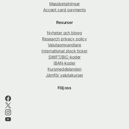
Massbetalningar
Accept card payments
Resurser
Nyheter och blogg
Research privacy policy
Valutaomvandlare
International stock ticker
SWIFT/BIC-koder
IBAN-koder
Kursmeddelanden
Jämför valutakurser
Följ oss