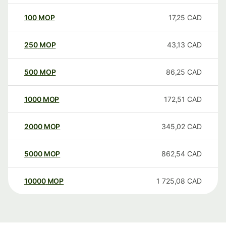
100
MOP
17,25
CAD
250
MOP
43,13
CAD
500
MOP
86,25
CAD
1000
MOP
172,51
CAD
2000
MOP
345,02
CAD
5000
MOP
862,54
CAD
10000
MOP
1 725,08
CAD