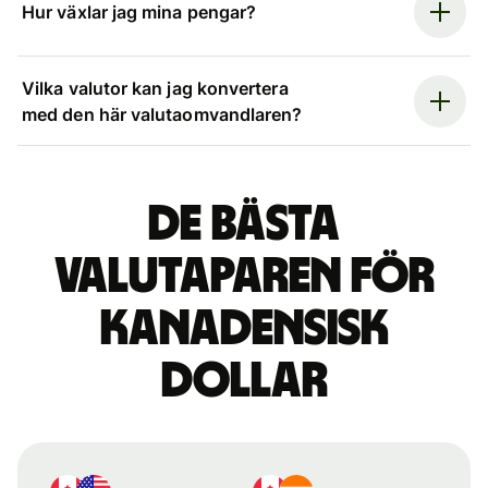
Hur växlar jag mina pengar?
Vilka valutor kan jag konvertera
med den här valutaomvandlaren?
De bästa
valutaparen för
kanadensisk
dollar