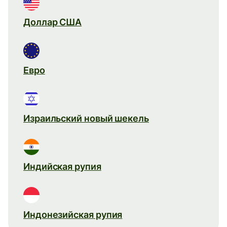
Доллар США
Евро
Израильский новый шекель
Индийская рупия
Индонезийская рупия