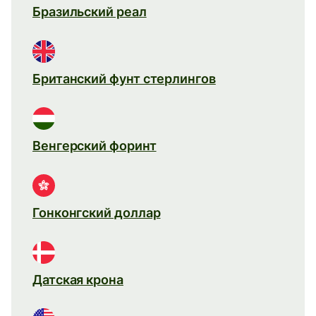
Бразильский реал
Британский фунт стерлингов
Венгерский форинт
Гонконгский доллар
Датская крона