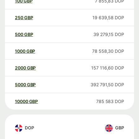
100
GBP
7 855,83
DOP
250
GBP
19 639,58
DOP
500
GBP
39 279,15
DOP
1000
GBP
78 558,30
DOP
2000
GBP
157 116,60
DOP
5000
GBP
392 791,50
DOP
10000
GBP
785 583
DOP
DOP
GBP