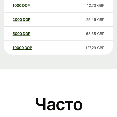
1000
DOP
12,73
GBP
2000
DOP
25,46
GBP
5000
DOP
63,65
GBP
10000
DOP
127,29
GBP
Часто