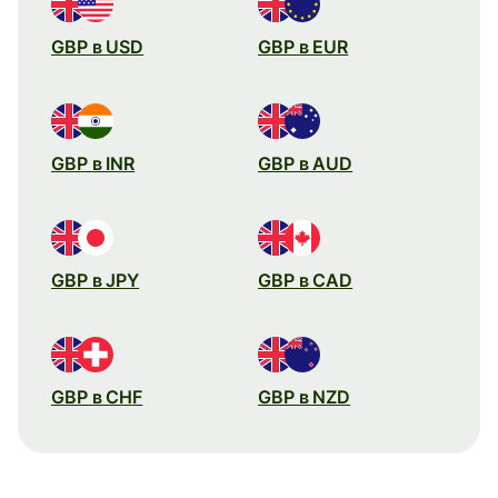
GBP в USD
GBP в EUR
GBP в INR
GBP в AUD
GBP в JPY
GBP в CAD
GBP в CHF
GBP в NZD