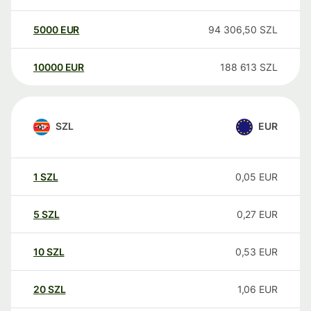
5000
EUR
94 306,50
SZL
10000
EUR
188 613
SZL
SZL
EUR
1
SZL
0,05
EUR
5
SZL
0,27
EUR
10
SZL
0,53
EUR
20
SZL
1,06
EUR