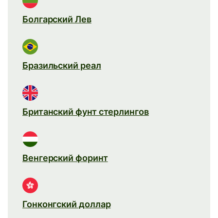
Болгарский Лев
Бразильский реал
Британский фунт стерлингов
Венгерский форинт
Гонконгский доллар