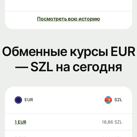
Посмотреть всю историю
Обменные курсы EUR
— SZL на сегодня
EUR
SZL
1
EUR
18,86
SZL