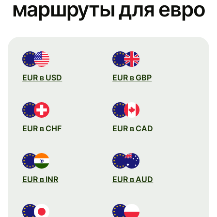
маршруты для евро
EUR в USD
EUR в GBP
EUR в CHF
EUR в CAD
EUR в INR
EUR в AUD