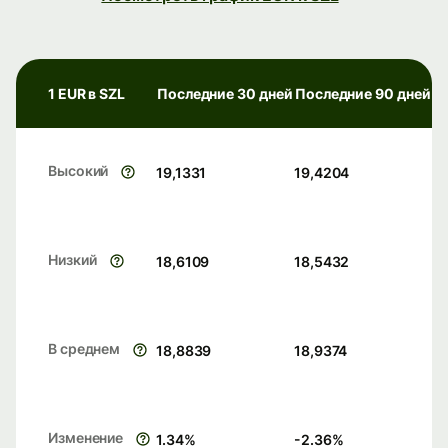
1 EUR в SZL
Последние 30 дней
Последние 90 дней
Высокий
19,1331
19,4204
Низкий
18,6109
18,5432
В среднем
18,8839
18,9374
Изменение
1.34
%
-2.36
%