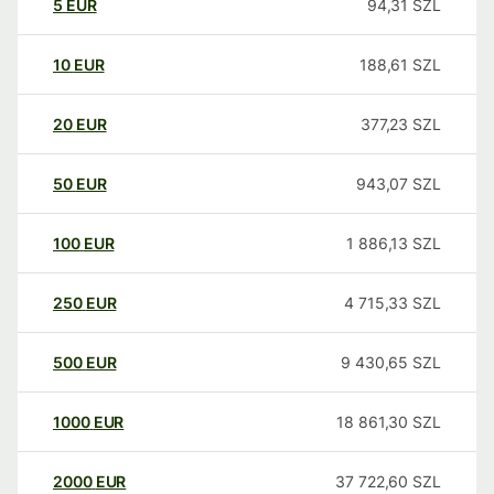
5
EUR
94,31
SZL
10
EUR
188,61
SZL
20
EUR
377,23
SZL
50
EUR
943,07
SZL
100
EUR
1 886,13
SZL
250
EUR
4 715,33
SZL
500
EUR
9 430,65
SZL
1000
EUR
18 861,30
SZL
2000
EUR
37 722,60
SZL