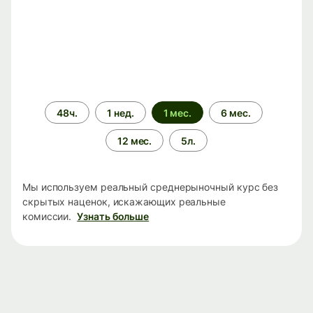
Период
48ч.
1 нед.
1 мес.
6 мес.
времени
12 мес.
5л.
Мы используем реальный среднерыночный курс без
скрытых наценок, искажающих реальные
комиссии.
Узнать больше