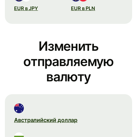
EUR в JPY
EUR в PLN
Изменить
отправляемую
валюту
Австралийский доллар