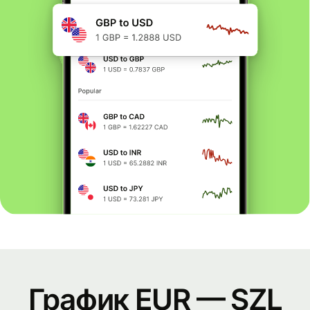
График EUR — SZL