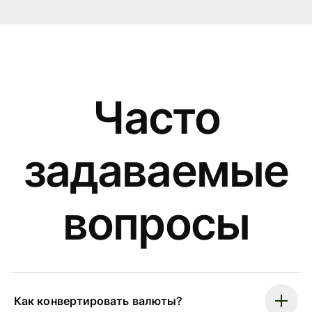
Часто
задаваемые
вопросы
Как конвертировать валюты?