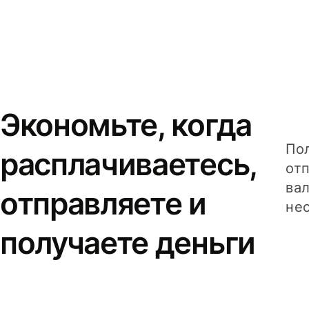
Экономьте, когда
Пол
расплачиваетесь,
от
вал
отправляете и
не
получаете деньги