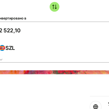
нвертировано в
SZL