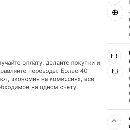
учайте оплату, делайте покупки и
правляйте переводы. Более 40
ют, экономия на комиссиях, все
обходимое на одном счету.