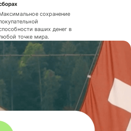
сборах
Максимальное сохранение
покупательной
способности ваших денег в
любой точке мира.