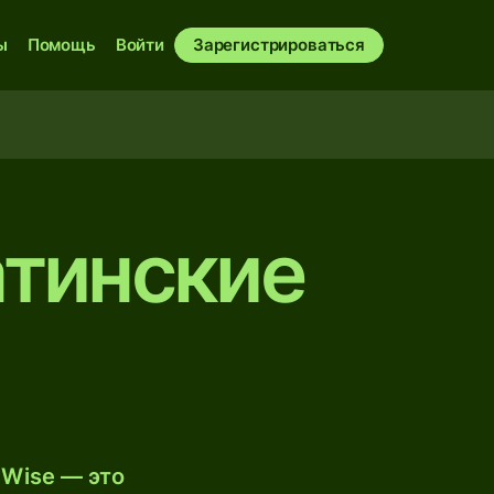
ы
Помощь
Войти
Зарегистрироваться
атинские
 Wise — это