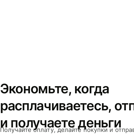
Экономьте, когда
расплачиваетесь, от
и получаете деньги
Получайте оплату, делайте покупки и отпра