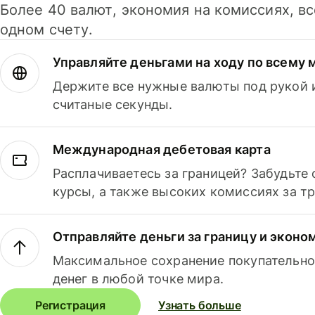
Более 40 валют, экономия на комиссиях, в
одном счету.
Управляйте деньгами на ходу по всему 
Держите все нужные валюты под рукой и
считаные секунды.
Международная дебетовая карта
Расплачиваетесь за границей? Забудьте
курсы, а также высоких комиссиях за т
Отправляйте деньги за границу и эконо
Максимальное сохранение покупательно
денег в любой точке мира.
Регистрация
Узнать больше