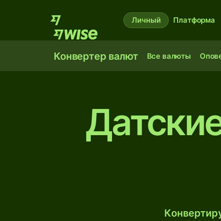
Личный
Платформа
Конвертер валют
Все валюты
Опов
Датские
Конвертиру