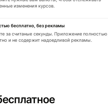
енные изменения курсов.
тью бесплатно, без рекламы
те за считаные секунды. Приложение полностью
тно и не содержит надоедливой рекламы.
бесплатное