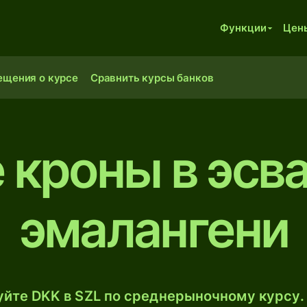
Функции
Цен
ещения о курсе
Сравнить курсы банков
 кроны в эсв
эмалангени
йте DKK в SZL по среднерыночному курсу.