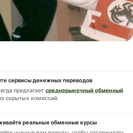
ите сервисы денежных переводов
сегда предлагает
среднерыночный обменный
з скрытых комиссий.
живайте реальные обменные курсы
яйте нужные вам валюты, чтобы отслеживать