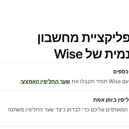
פליקציית מחשבון
 של Wise
כספים
בלו את
שער החליפין האמצעי
.
יפין בזמן אמת
מועדפים עליכם כדי לבדוק כיצד שער החליפין משתנה