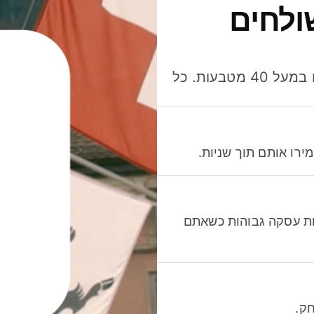
ולחים
חסכו כסף כשאתo שולחים, מוציאים ומקבלים תשלום במעל 40 מטבעות. כל
רו אותם תוך שניות.
לות עסקה גבוהות כשאתם
ק.