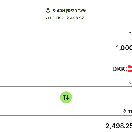
שער חליפין אמצעי
kr1 DKK ← 2.498 SZL
ם
DKK
ה ל-