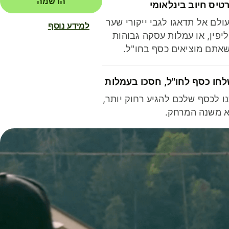
הרשמה
טיס חיוב בינלאומי
ולם אל תדאגו לגבי ייקורי שער
למידע נוסף
יפין, או עמלות עסקה גבוהות
אתם מוציאים כסף בחו"ל.
חו כסף לחו"ל, חסכו בעמלות
ו לכסף שלכם להגיע רחוק יותר,
 משנה המרחק.