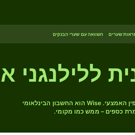
ראות שערים
השוואה עם שערי הבנקים
ית ללילנגני אס
המירו DKK ל- SZL לפי שער החליפין האמצעי. Wise הוא החשבון הבינלאומי
רת כספים – ממש כמו מקומי.