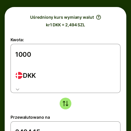
Uśredniony kurs wymiany walut
kr1 DKK = 2,494 SZL
Kwota:
DKK
Przewalutowano na