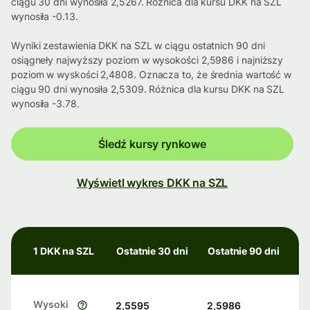
ciągu 30 dni wynosiła 2,5267. Różnica dla kursu DKK na SZL
wynosiła -0.13.
Wyniki zestawienia DKK na SZL w ciągu ostatnich 90 dni
osiągneły najwyższy poziom w wysokości 2,5986 i najniższy
poziom w wyskości 2,4808. Oznacza to, że średnia wartość w
ciągu 90 dni wynosiła 2,5309. Różnica dla kursu DKK na SZL
wynosiła -3.78.
Śledź kursy rynkowe
Wyświetl wykres DKK na SZL
1 DKK na SZL
Ostatnie 30 dni
Ostatnie 90 dni
Wysoki
2,5595
2,5986