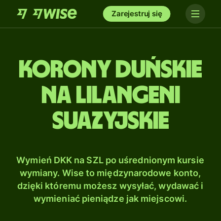
Zarejestruj się
Korony duńskie
na Lilangeni
suazyjskie
Wymień DKK na SZL po uśrednionym kursie
wymiany. Wise to międzynarodowe konto,
dzięki któremu możesz wysyłać, wydawać i
wymieniać pieniądze jak miejscowi.