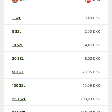
1
SZL
0,40
DKK
5
SZL
2,00
DKK
10
SZL
4,01
DKK
20
SZL
8,02
DKK
50
SZL
20,05
DKK
100
SZL
40,09
DKK
250
SZL
100,23
DKK