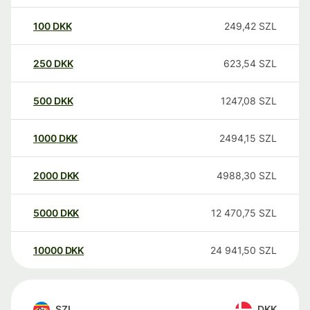
100
DKK
249,42
SZL
250
DKK
623,54
SZL
500
DKK
1247,08
SZL
1000
DKK
2494,15
SZL
2000
DKK
4988,30
SZL
5000
DKK
12 470,75
SZL
10000
DKK
24 941,50
SZL
SZL
DKK