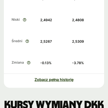
Niski
2,4942
2,4808
Średni
2,5267
2,5309
Zmiana
-0.13
%
-3.78
%
Zobacz pełną historię
Kursy wymiany DKK