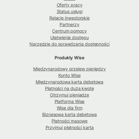
Oferty pracy
Status usługi
Relacje inwestorskie
Partnerzy
Centrum pomocy
Ułatwienia dostępu
Narzędzie do sprawdzania dostępności
Produkty Wise
Międzynarodowy przelew pieniędzy
Konto Wise
Międzynarodowa karta debetowa
Płatności na dużą kwotę
Otrzymuj pieniądze
Platforma Wise
Wise dla firm
Biznesowa karta debetowa
Płatności masowe
Przyjmuj płatności kartą