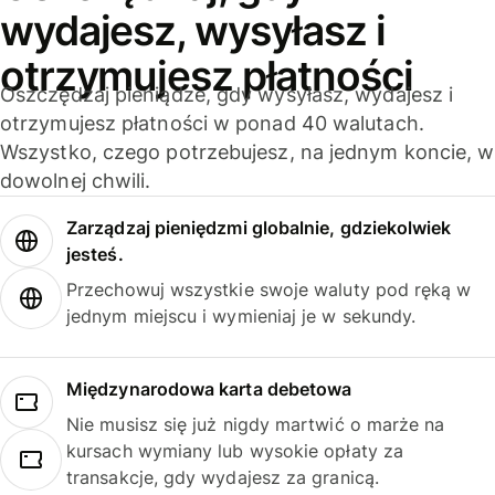
wydajesz, wysyłasz i
otrzymujesz płatności
Oszczędzaj pieniądze, gdy wysyłasz, wydajesz i
otrzymujesz płatności w ponad 40 walutach.
Wszystko, czego potrzebujesz, na jednym koncie, w
dowolnej chwili.
Zarządzaj pieniędzmi globalnie, gdziekolwiek
jesteś.
Przechowuj wszystkie swoje waluty pod ręką w
jednym miejscu i wymieniaj je w sekundy.
Międzynarodowa karta debetowa
Nie musisz się już nigdy martwić o marże na
kursach wymiany lub wysokie opłaty za
transakcje, gdy wydajesz za granicą.