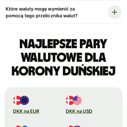
Które waluty mogę wymienić za
pomocą tego przelicznika walut?
Najlepsze pary
walutowe dla
korony duńskiej
DKK na EUR
DKK na USD