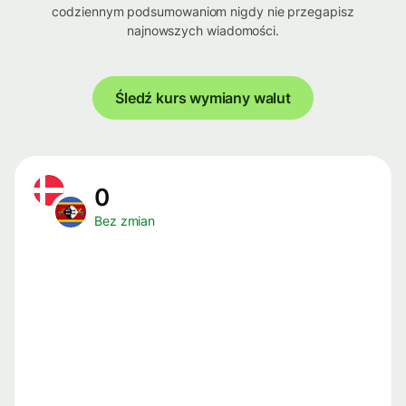
codziennym podsumowaniom nigdy nie przegapisz
najnowszych wiadomości.
Śledź kurs wymiany walut
0
Bez zmian