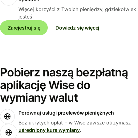
Więcej korzyści z Twoich pieniędzy, gdziekolwiek
jesteś.
Zarejestruj się
Dowiedz się więcej
Pobierz naszą bezpłatną
aplikację Wise do
wymiany walut
Porównaj usługi przelewów pieniężnych
Bez ukrytych opłat – w Wise zawsze otrzymasz
uśredniony kurs wymiany
.