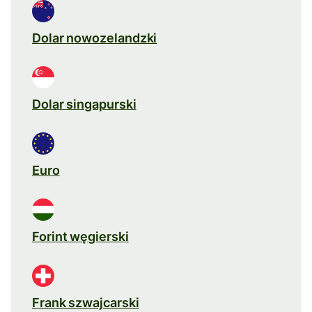
Dolar nowozelandzki
Dolar singapurski
Euro
Forint węgierski
Frank szwajcarski