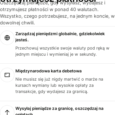
Oszczędzaj pieniądze, gdy wysyłasz, wydajesz i
otrzymujesz płatności w ponad 40 walutach.
Wszystko, czego potrzebujesz, na jednym koncie, w
dowolnej chwili.
Zarządzaj pieniędzmi globalnie, gdziekolwiek
jesteś.
Przechowuj wszystkie swoje waluty pod ręką w
jednym miejscu i wymieniaj je w sekundy.
Międzynarodowa karta debetowa
Nie musisz się już nigdy martwić o marże na
kursach wymiany lub wysokie opłaty za
transakcje, gdy wydajesz za granicą.
Wysyłaj pieniądze za granicę, oszczędzaj na
opłatach