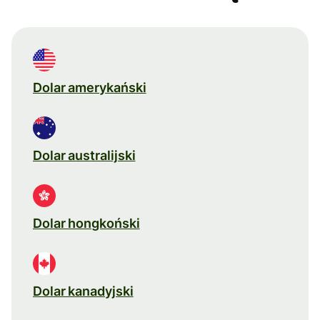
Dolar amerykański
Dolar australijski
Dolar hongkoński
Dolar kanadyjski