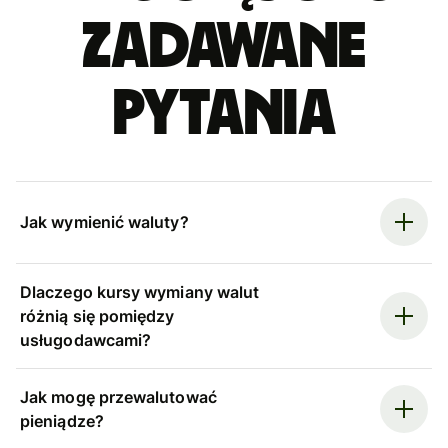
zadawane
pytania
Jak wymienić waluty?
Dlaczego kursy wymiany walut
różnią się pomiędzy
usługodawcami?
Jak mogę przewalutować
pieniądze?