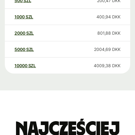
500
SZL
200,47
DKK
1000
SZL
400,94
DKK
2000
SZL
801,88
DKK
5000
SZL
2004,69
DKK
10000
SZL
4009,38
DKK
Najczęściej