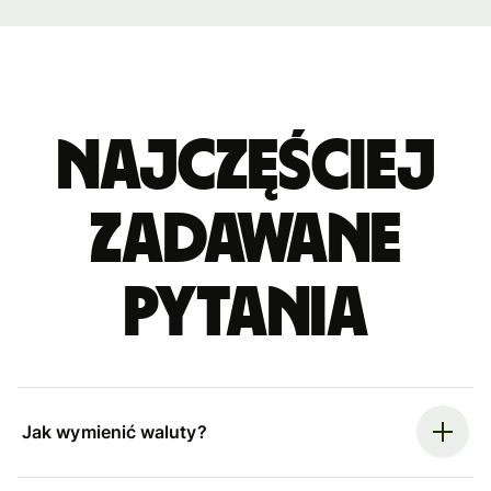
Najczęściej
zadawane
pytania
Jak wymienić waluty?