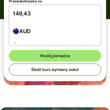
Przewalutowano na
AUD
Wyślij pieniądze
Śledź kurs wymiany walut