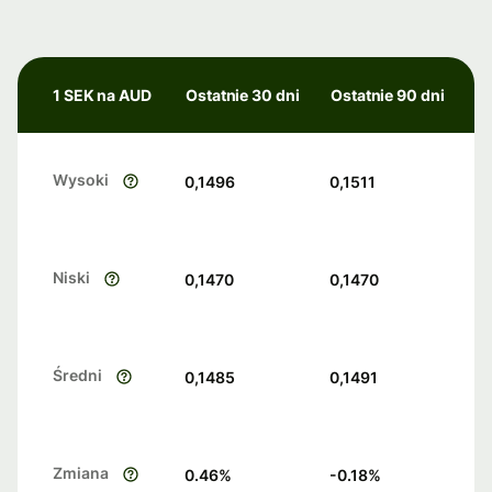
1 SEK na AUD
Ostatnie 30 dni
Ostatnie 90 dni
Wysoki
0,1496
0,1511
Niski
0,1470
0,1470
Średni
0,1485
0,1491
Zmiana
0.46
%
-0.18
%