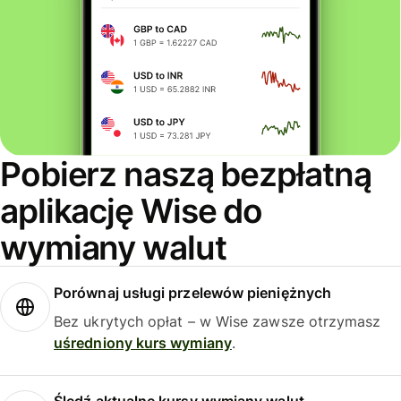
Pobierz naszą bezpłatną
aplikację Wise do
wymiany walut
Porównaj usługi przelewów pieniężnych
Bez ukrytych opłat – w Wise zawsze otrzymasz
uśredniony kurs wymiany
.