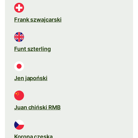
Frank szwajcarski
Funt szterling
Jen japoński
Juan chiński RMB
Korona czeska