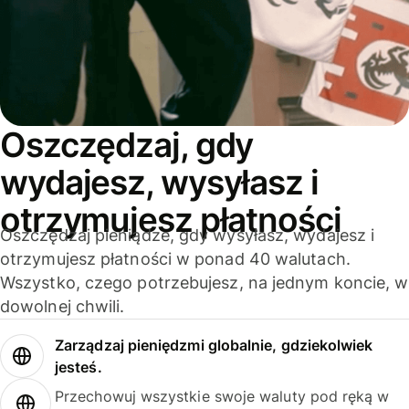
Oszczędzaj, gdy
wydajesz, wysyłasz i
otrzymujesz płatności
Oszczędzaj pieniądze, gdy wysyłasz, wydajesz i
otrzymujesz płatności w ponad 40 walutach.
Wszystko, czego potrzebujesz, na jednym koncie, w
dowolnej chwili.
Zarządzaj pieniędzmi globalnie, gdziekolwiek
jesteś.
Przechowuj wszystkie swoje waluty pod ręką w