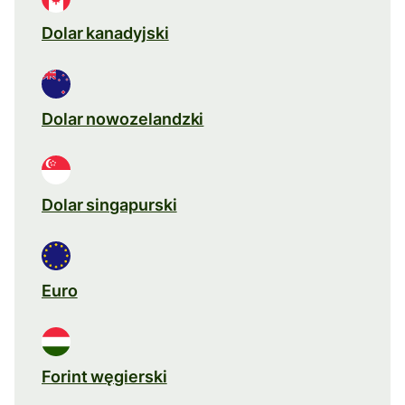
Dolar kanadyjski
Dolar nowozelandzki
Dolar singapurski
Euro
Forint węgierski