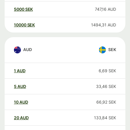
5000
SEK
747,16
AUD
10000
SEK
1494,31
AUD
AUD
SEK
1
AUD
6,69
SEK
5
AUD
33,46
SEK
10
AUD
66,92
SEK
20
AUD
133,84
SEK