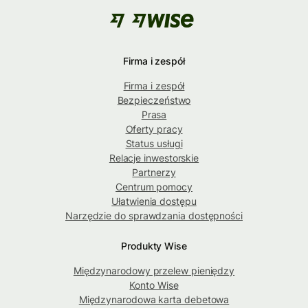
Firma i zespół
Firma i zespół
Bezpieczeństwo
Prasa
Oferty pracy
Status usługi
Relacje inwestorskie
Partnerzy
Centrum pomocy
Ułatwienia dostępu
Narzędzie do sprawdzania dostępności
Produkty Wise
Międzynarodowy przelew pieniędzy
Konto Wise
Międzynarodowa karta debetowa