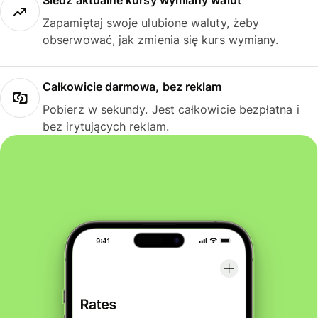
Śledź aktualne kursy wymiany walut
Zapamiętaj swoje ulubione waluty, żeby
obserwować, jak zmienia się kurs wymiany.
Całkowicie darmowa, bez reklam
Pobierz w sekundy. Jest całkowicie bezpłatna i
bez irytujących reklam.