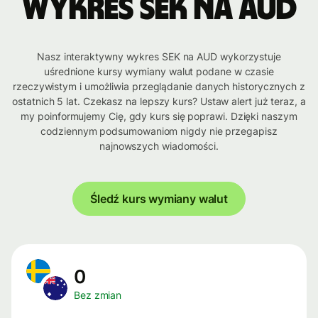
Wykres SEK na AUD
Nasz interaktywny wykres SEK na AUD wykorzystuje
uśrednione kursy wymiany walut podane w czasie
rzeczywistym i umożliwia przeglądanie danych historycznych z
ostatnich 5 lat. Czekasz na lepszy kurs? Ustaw alert już teraz, a
my poinformujemy Cię, gdy kurs się poprawi. Dzięki naszym
codziennym podsumowaniom nigdy nie przegapisz
najnowszych wiadomości.
Śledź kurs wymiany walut
0
Bez zmian