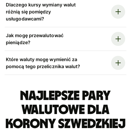
Dlaczego kursy wymiany walut
różnią się pomiędzy
usługodawcami?
Jak mogę przewalutować
pieniądze?
Które waluty mogę wymienić za
pomocą tego przelicznika walut?
Najlepsze pary
walutowe dla
korony szwedzkiej