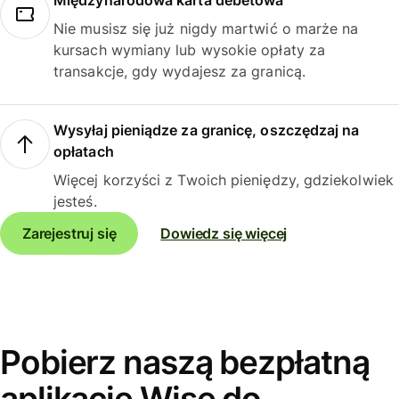
Międzynarodowa karta debetowa
Nie musisz się już nigdy martwić o marże na
kursach wymiany lub wysokie opłaty za
transakcje, gdy wydajesz za granicą.
Wysyłaj pieniądze za granicę, oszczędzaj na
opłatach
Więcej korzyści z Twoich pieniędzy, gdziekolwiek
jesteś.
Zarejestruj się
Dowiedz się więcej
Pobierz naszą bezpłatną
aplikację Wise do