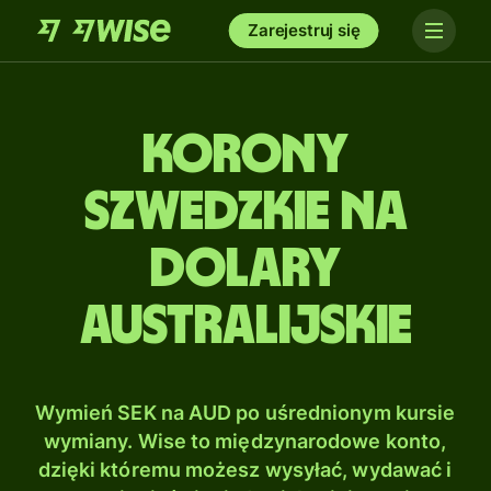
Zarejestruj się
Korony
szwedzkie na
Dolary
australijskie
Wymień SEK na AUD po uśrednionym kursie
wymiany. Wise to międzynarodowe konto,
dzięki któremu możesz wysyłać, wydawać i