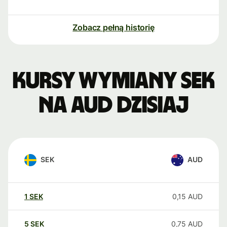
Zobacz pełną historię
Kursy wymiany SEK
na AUD dzisiaj
SEK
AUD
1
SEK
0,15
AUD
5
SEK
0,75
AUD