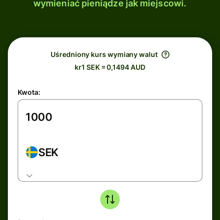
wymieniać pieniądze jak miejscowi.
Uśredniony kurs wymiany walut
kr1 SEK = 0,1494 AUD
Kwota:
SEK