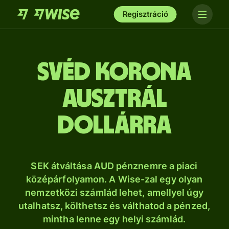
Regisztráció
svéd korona
ausztrál
dollárra
SEK átváltása AUD pénznemre a piaci
középárfolyamon. A Wise-zal egy olyan
nemzetközi számlád lehet, amellyel úgy
utalhatsz, költhetsz és válthatod a pénzed,
mintha lenne egy helyi számlád.