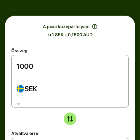
A piaci középárfolyam
kr1 SEK = 0,1500 AUD
Összeg
SEK
Átváltva erre