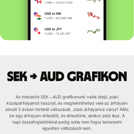
SEK → AUD grafikon
Az interaktív SEK→AUD grafikonunk valós idejű, piaci
középárfolyamot használ, és megtekintheted vele az árfolyam
elmúlt 5 évben történő változását. Jobb árfolyamra vársz? Állíts
be egy árfolyam-értesítőt, és értesítünk, amikor jobb lesz. A
napi összefoglalóinkkal pedig soha nem fogsz lemaradni
egyetlen változásról sem.