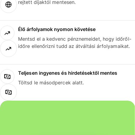
rejtett díjaktól mentesen.
Élő árfolyamok nyomon követése
Mentsd el a kedvenc pénznemeidet, hogy időről-
időre ellenőrizni tudd az átváltási árfolyamaikat.
Teljesen ingyenes és hirdetésektől mentes
Töltsd le másodpercek alatt.