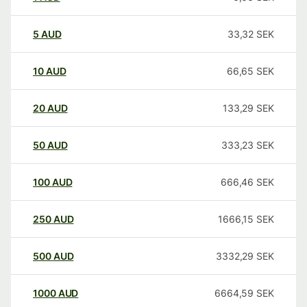
5
AUD
33,32
SEK
10
AUD
66,65
SEK
20
AUD
133,29
SEK
50
AUD
333,23
SEK
100
AUD
666,46
SEK
250
AUD
1666,15
SEK
500
AUD
3332,29
SEK
1000
AUD
6664,59
SEK