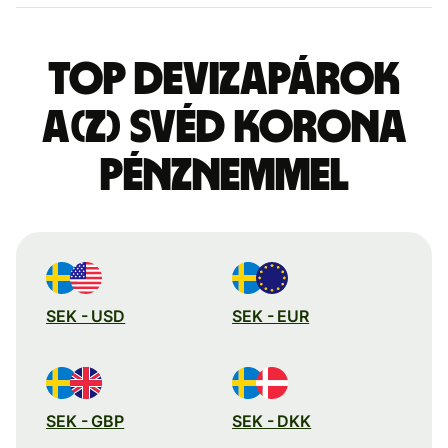
Top devizapárok
a(z) svéd korona
pénznemmel
SEK - USD
SEK - EUR
SEK - GBP
SEK - DKK