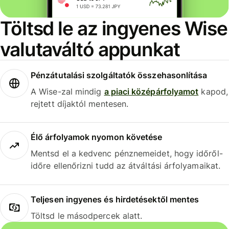
Töltsd le az ingyenes Wise
valutaváltó appunkat
Pénzátutalási szolgáltatók összehasonlítása
A Wise-zal mindig
a piaci középárfolyamot
kapod,
rejtett díjaktól mentesen.
Élő árfolyamok nyomon követése
Mentsd el a kedvenc pénznemeidet, hogy időről-
időre ellenőrizni tudd az átváltási árfolyamaikat.
Teljesen ingyenes és hirdetésektől mentes
Töltsd le másodpercek alatt.