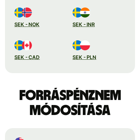
SEK - NOK
SEK - INR
SEK - CAD
SEK - PLN
Forráspénznem
módosítása