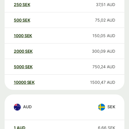
250
SEK
37,51
AUD
500
SEK
75,02
AUD
1000
SEK
150,05
AUD
2000
SEK
300,09
AUD
5000
SEK
750,24
AUD
10000
SEK
1500,47
AUD
AUD
SEK
1
AUD
6,66
SEK