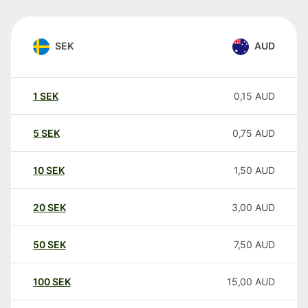
SEK
AUD
1
SEK
0,15
AUD
5
SEK
0,75
AUD
10
SEK
1,50
AUD
20
SEK
3,00
AUD
50
SEK
7,50
AUD
100
SEK
15,00
AUD