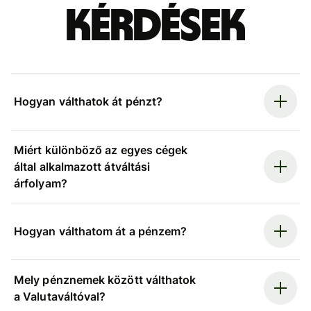
kérdések
Hogyan válthatok át pénzt?
Miért különböző az egyes cégek
által alkalmazott átváltási
árfolyam?
Hogyan válthatom át a pénzem?
Mely pénznemek között válthatok
a Valutaváltóval?