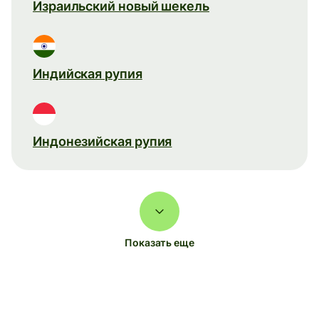
Израильский новый шекель
Индийская рупия
Индонезийская рупия
Показать еще