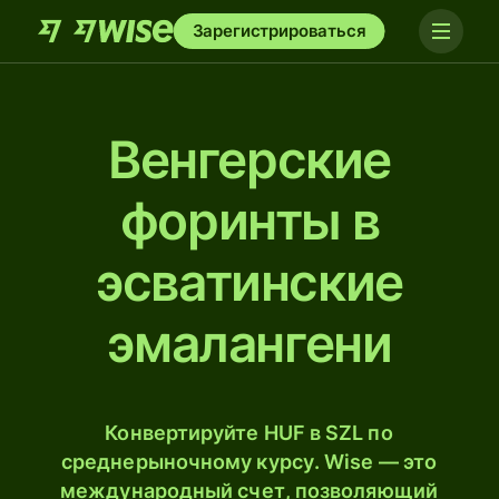
Зарегистрироваться
Венгерские
форинты в
эсватинские
эмалангени
Конвертируйте HUF в SZL по
среднерыночному курсу. Wise — это
международный счет, позволяющий