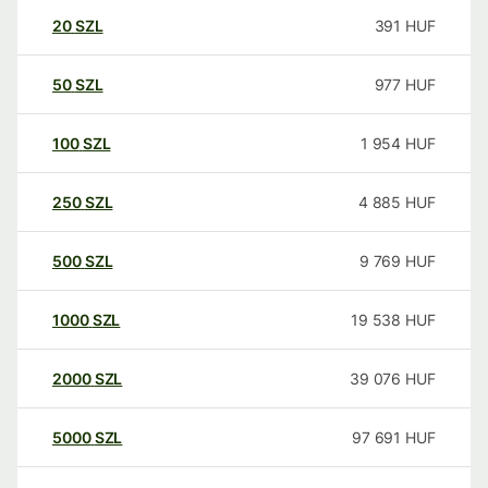
20
SZL
391
HUF
50
SZL
977
HUF
100
SZL
1 954
HUF
250
SZL
4 885
HUF
500
SZL
9 769
HUF
1000
SZL
19 538
HUF
2000
SZL
39 076
HUF
5000
SZL
97 691
HUF