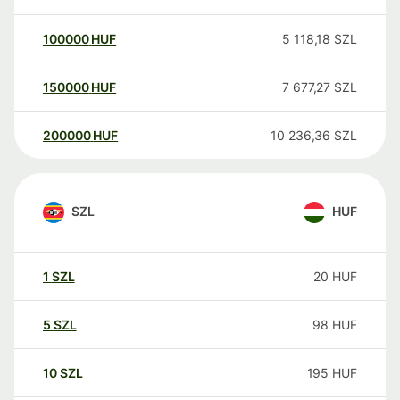
100000
HUF
5 118,18
SZL
150000
HUF
7 677,27
SZL
200000
HUF
10 236,36
SZL
SZL
HUF
1
SZL
20
HUF
5
SZL
98
HUF
10
SZL
195
HUF