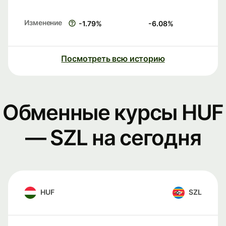
Изменение
-1.79
%
-6.08
%
Посмотреть всю историю
Обменные курсы HUF
— SZL на сегодня
HUF
SZL