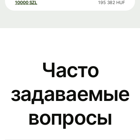
10000
SZL
195 382
HUF
Часто
задаваемые
вопросы