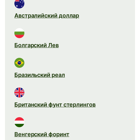
Австралийский доллар
Болгарский Лев
Бразильский реал
Британский фунт стерлингов
Венгерский форинт