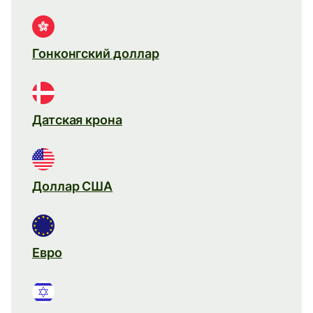
Гонконгский доллар
Датская крона
Доллар США
Евро