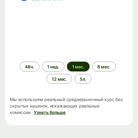
Период
48ч.
1 нед.
1 мес.
6 мес.
времени
12 мес.
5л.
Мы используем реальный среднерыночный курс без
скрытых наценок, искажающих реальные
комиссии.
Узнать больше