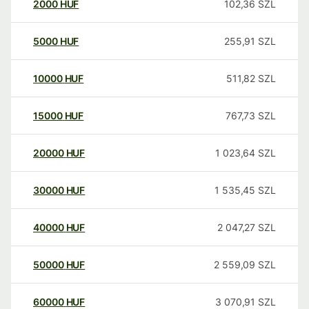
2000
HUF
102,36
SZL
5000
HUF
255,91
SZL
10000
HUF
511,82
SZL
15000
HUF
767,73
SZL
20000
HUF
1 023,64
SZL
30000
HUF
1 535,45
SZL
40000
HUF
2 047,27
SZL
50000
HUF
2 559,09
SZL
60000
HUF
3 070,91
SZL