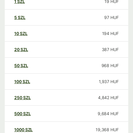
1
SZL
19
HUF
5
SZL
97
HUF
10
SZL
194
HUF
20
SZL
387
HUF
50
SZL
968
HUF
100
SZL
1,937
HUF
250
SZL
4,842
HUF
500
SZL
9,684
HUF
1000
SZL
19,368
HUF