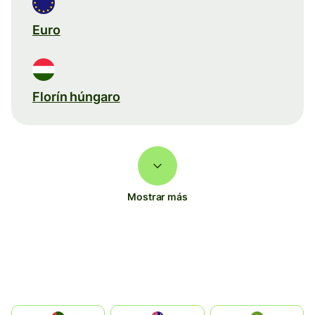
Euro
Florín húngaro
Mostrar más