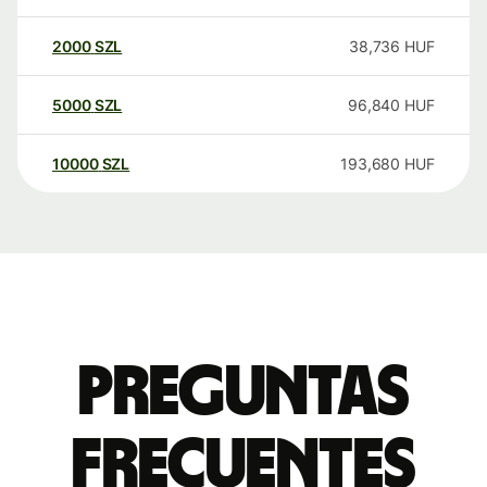
2000
SZL
38,736
HUF
5000
SZL
96,840
HUF
10000
SZL
193,680
HUF
Preguntas
frecuentes