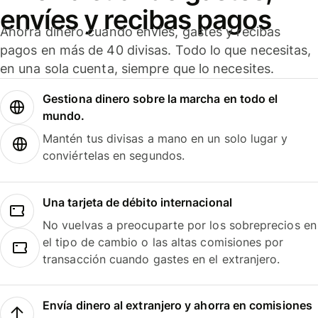
envíes y recibas pagos
Ahorra dinero cuando envíes, gastes y recibas
pagos en más de 40 divisas. Todo lo que necesitas,
en una sola cuenta, siempre que lo necesites.
Gestiona dinero sobre la marcha en todo el
mundo.
Mantén tus divisas a mano en un solo lugar y
conviértelas en segundos.
Una tarjeta de débito internacional
No vuelvas a preocuparte por los sobreprecios en
el tipo de cambio o las altas comisiones por
transacción cuando gastes en el extranjero.
Envía dinero al extranjero y ahorra en comisiones