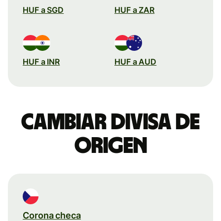
HUF a SGD
HUF a ZAR
HUF a INR
HUF a AUD
Cambiar divisa de
origen
Corona checa