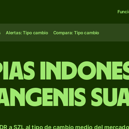
Func
s
Alertas: Tipo cambio
Compara: Tipo cambio
ias indone
langenis sua
DR a SZL al tipo de cambio medio del mercado