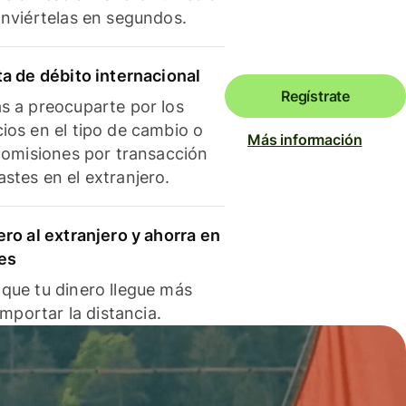
onviértelas en segundos.
ta de débito internacional
Regístrate
s a preocuparte por los
ios en el tipo de cambio o
Más información
 comisiones por transacción
stes en el extranjero.
ero al extranjero y ahorra en
es
que tu dinero llegue más
 importar la distancia.