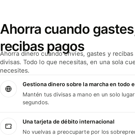
Ahorra cuando gastes,
recibas pagos
Ahorra dinero cuando envíes, gastes y reciba
divisas. Todo lo que necesitas, en una sola cu
necesites.
Gestiona dinero sobre la marcha en todo 
Mantén tus divisas a mano en un solo lugar
segundos.
Una tarjeta de débito internacional
No vuelvas a preocuparte por los sobreprec