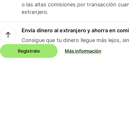
o las altas comisiones por transacción cua
extranjero.
Envía dinero al extranjero y ahorra en com
Consigue que tu dinero llegue más lejos, sin
Regístrate
Más información