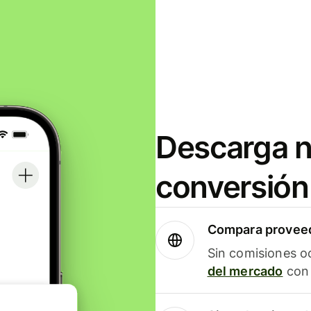
Descarga n
conversión
Compara proveed
Sin comisiones o
del mercado
con 