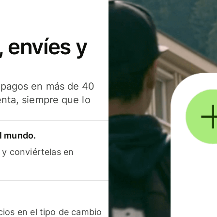
 envíes y
s pagos en más de 40
enta, siempre que lo
el mundo.
 y conviértelas en
ios en el tipo de cambio