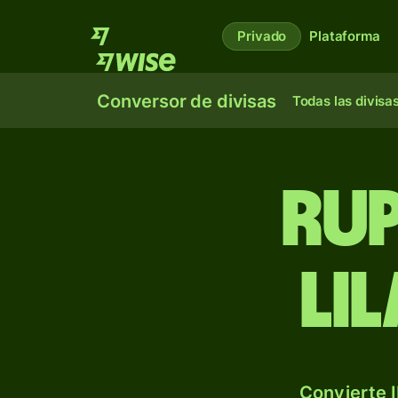
Privado
Plataforma
Conversor de divisas
Todas las divisa
Rup
li
Convierte I