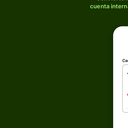
cuenta intern
Ca