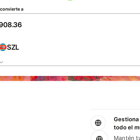
 convierte a
SZL
Gestiona 
todo el 
Mantén tu