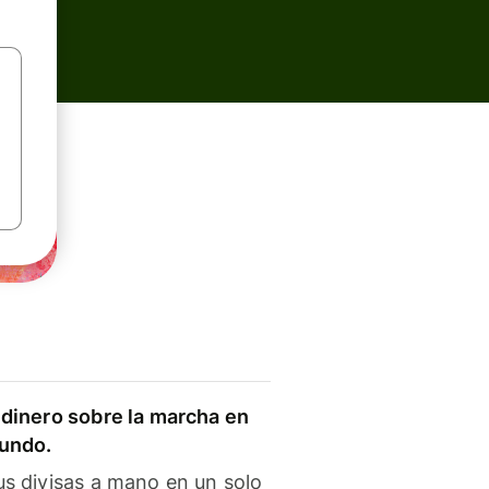
dinero sobre la marcha en
mundo.
s divisas a mano en un solo