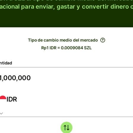
acional para enviar, gastar y convertir dinero 
Tipo de cambio medio del mercado
Rp1 IDR = 0.0009084 SZL
ntidad
IDR