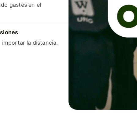
ndo gastes en el
isiones
 importar la distancia.