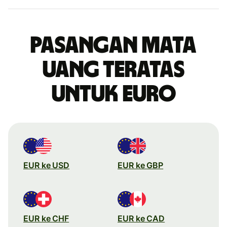
Pasangan mata
uang teratas
untuk euro
EUR ke USD
EUR ke GBP
EUR ke CHF
EUR ke CAD