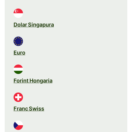
Dolar Singapura
Euro
Forint Hongaria
Franc Swiss