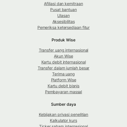
Afiliasi dan kemitraan
Pusat bantuan
Ulasan
Aksesibilitas
Pemeriksa ketersediaan fitur
Produk Wise
Transfer uang internasional
Akun Wise
Kartu debit internasional
Transfer dalam jumlah besar
Terima uang
Platform Wise
Kartu debit bisnis
Pembayaran massal
Sumber daya
Kebijakan privasi penelitian
Kalkulator kurs
Ticker saham internasional