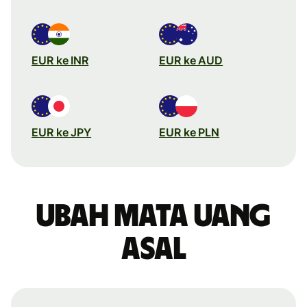
EUR ke INR
EUR ke AUD
EUR ke JPY
EUR ke PLN
Ubah mata uang
asal