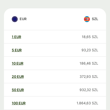
EUR
SZL
1
EUR
18,65
SZL
5
EUR
93,23
SZL
10
EUR
186,46
SZL
20
EUR
372,93
SZL
50
EUR
932,32
SZL
100
EUR
1.864,63
SZL