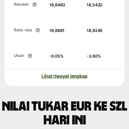
Rendah
18,6463
18,5432
Rata-rata
18,8881
18,9245
Ubah
-0.05
%
-3.60
%
Lihat riwayat lengkap
Nilai tukar EUR ke SZL
hari ini