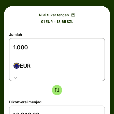
Nilai tukar tengah
€1 EUR = 18,65 SZL
Jumlah
EUR
Dikonversi menjadi