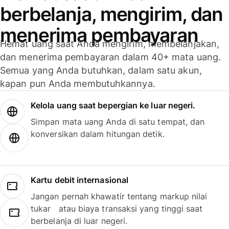
berbelanja, mengirim, dan
menerima pembayaran
Hemat uang saat Anda mengirim, membelanjakan,
dan menerima pembayaran dalam 40+ mata uang.
Semua yang Anda butuhkan, dalam satu akun,
kapan pun Anda membutuhkannya.
Kelola uang saat bepergian ke luar negeri.
Simpan mata uang Anda di satu tempat, dan
konversikan dalam hitungan detik.
Kartu debit internasional
Jangan pernah khawatir tentang markup nilai
tukar atau biaya transaksi yang tinggi saat
berbelanja di luar negeri.