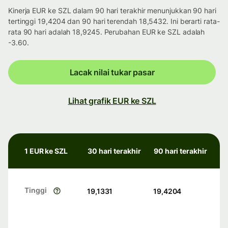
Kinerja EUR ke SZL dalam 90 hari terakhir menunjukkan 90 hari
tertinggi 19,4204 dan 90 hari terendah 18,5432. Ini berarti rata-
rata 90 hari adalah 18,9245. Perubahan EUR ke SZL adalah
-3.60.
Lacak nilai tukar pasar
Lihat grafik EUR ke SZL
1 EUR ke SZL
30 hari terakhir
90 hari terakhir
Tinggi
19,1331
19,4204