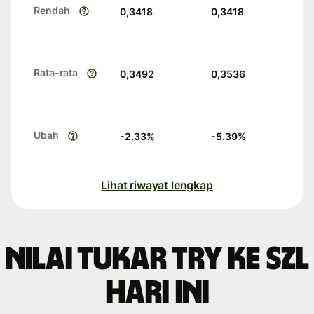
Rendah
0,3418
0,3418
Rata-rata
0,3492
0,3536
Ubah
-2.33
%
-5.39
%
Lihat riwayat lengkap
Nilai tukar TRY ke SZL
hari ini