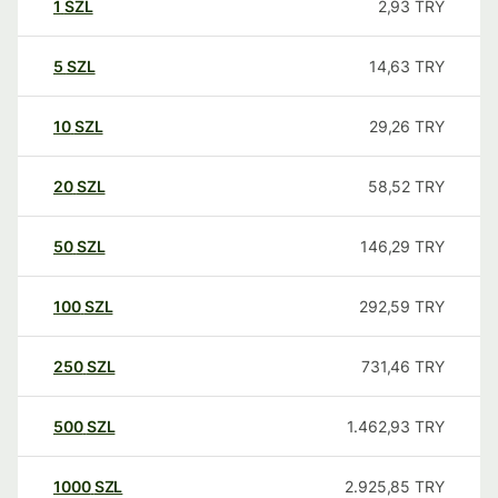
1
SZL
2,93
TRY
5
SZL
14,63
TRY
10
SZL
29,26
TRY
20
SZL
58,52
TRY
50
SZL
146,29
TRY
100
SZL
292,59
TRY
250
SZL
731,46
TRY
500
SZL
1.462,93
TRY
1000
SZL
2.925,85
TRY