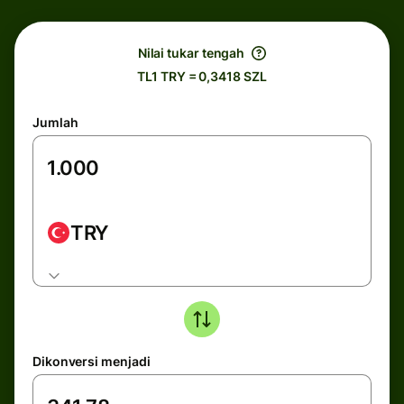
Nilai tukar tengah
TL1 TRY = 0,3418 SZL
Jumlah
TRY
Dikonversi menjadi