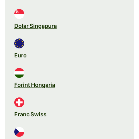
Dolar Singapura
Euro
Forint Hongaria
Franc Swiss