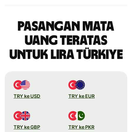
Pasangan mata
uang teratas
untuk lira Türkiye
TRY ke USD
TRY ke EUR
TRY ke GBP
TRY ke PKR