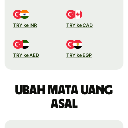
TRY ke INR
TRY ke CAD
TRY ke AED
TRY ke EGP
Ubah mata uang
asal