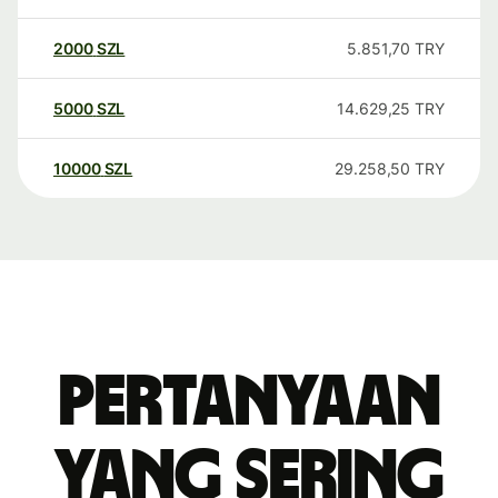
2000
SZL
5.851,70
TRY
5000
SZL
14.629,25
TRY
10000
SZL
29.258,50
TRY
Pertanyaan
yang sering