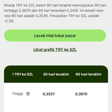
Kinerja TRY ke SZL dalam 90 hari terakhir menunjukkan 90 hari
tertinggi 0,3670 dan 90 hari terendah 0,3418. Ini berarti rata-
rata 90 hari adalah 0,3536. Perubahan TRY ke SZL adalah
-5.39.
Lacak nilai tukar pasar
Lihat grafik TRY ke SZL
1 TRY ke SZL
30 hari terakhir
90 hari terakhir
Tinggi
0,3557
0,3670