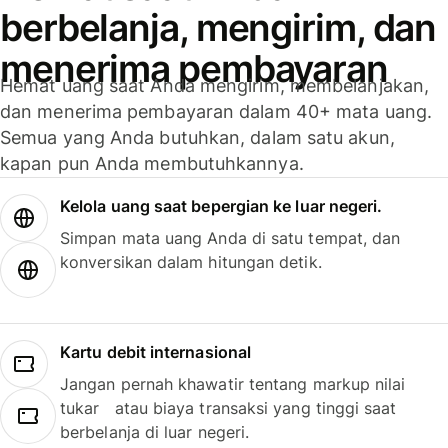
berbelanja, mengirim, dan
menerima pembayaran
Hemat uang saat Anda mengirim, membelanjakan,
dan menerima pembayaran dalam 40+ mata uang.
Semua yang Anda butuhkan, dalam satu akun,
kapan pun Anda membutuhkannya.
Kelola uang saat bepergian ke luar negeri.
Simpan mata uang Anda di satu tempat, dan
konversikan dalam hitungan detik.
Kartu debit internasional
Jangan pernah khawatir tentang markup nilai
tukar atau biaya transaksi yang tinggi saat
berbelanja di luar negeri.