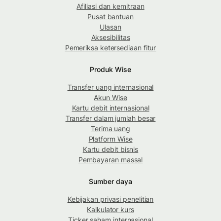
Afiliasi dan kemitraan
Pusat bantuan
Ulasan
Aksesibilitas
Pemeriksa ketersediaan fitur
Produk Wise
Transfer uang internasional
Akun Wise
Kartu debit internasional
Transfer dalam jumlah besar
Terima uang
Platform Wise
Kartu debit bisnis
Pembayaran massal
Sumber daya
Kebijakan privasi penelitian
Kalkulator kurs
Ticker saham internasional