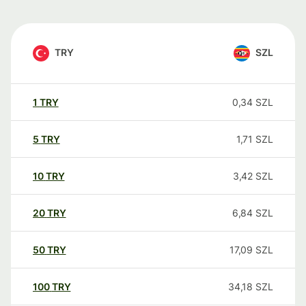
TRY
SZL
1
TRY
0,34
SZL
5
TRY
1,71
SZL
10
TRY
3,42
SZL
20
TRY
6,84
SZL
50
TRY
17,09
SZL
100
TRY
34,18
SZL