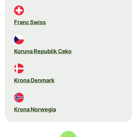
Franc Swiss
Koruna Republik Ceko
Krona Denmark
Krona Norwegia