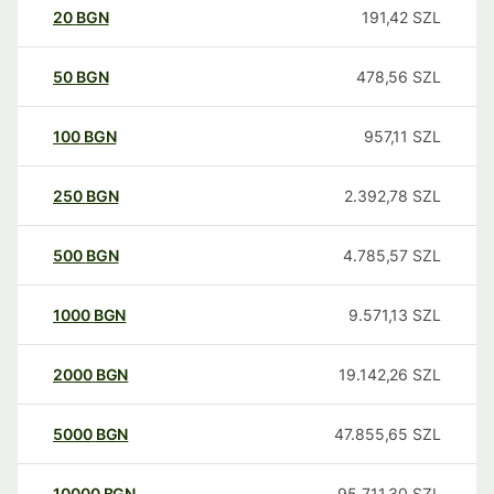
20
BGN
191,42
SZL
50
BGN
478,56
SZL
100
BGN
957,11
SZL
250
BGN
2.392,78
SZL
500
BGN
4.785,57
SZL
1000
BGN
9.571,13
SZL
2000
BGN
19.142,26
SZL
5000
BGN
47.855,65
SZL
10000
BGN
95.711,30
SZL