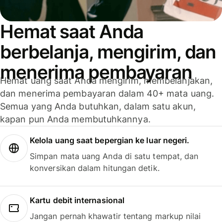
Hemat saat Anda
berbelanja, mengirim, dan
menerima pembayaran
Hemat uang saat Anda mengirim, membelanjakan,
dan menerima pembayaran dalam 40+ mata uang.
Semua yang Anda butuhkan, dalam satu akun,
kapan pun Anda membutuhkannya.
Kelola uang saat bepergian ke luar negeri.
Simpan mata uang Anda di satu tempat, dan
konversikan dalam hitungan detik.
Kartu debit internasional
Jangan pernah khawatir tentang markup nilai