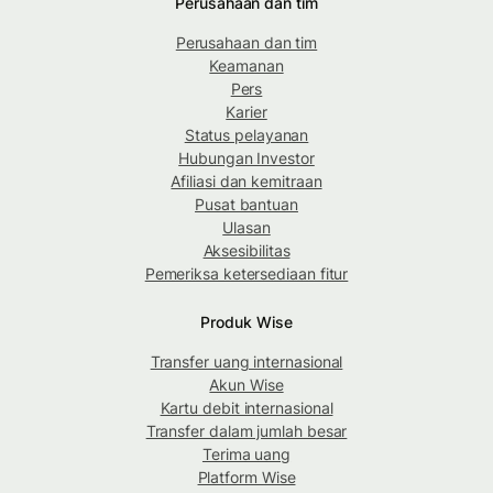
Perusahaan dan tim
Perusahaan dan tim
Keamanan
Pers
Karier
Status pelayanan
Hubungan Investor
Afiliasi dan kemitraan
Pusat bantuan
Ulasan
Aksesibilitas
Pemeriksa ketersediaan fitur
Produk Wise
Transfer uang internasional
Akun Wise
Kartu debit internasional
Transfer dalam jumlah besar
Terima uang
Platform Wise