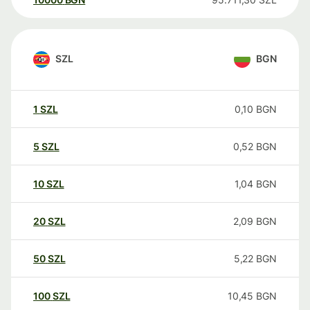
SZL
BGN
1
SZL
0,10
BGN
5
SZL
0,52
BGN
10
SZL
1,04
BGN
20
SZL
2,09
BGN
50
SZL
5,22
BGN
100
SZL
10,45
BGN