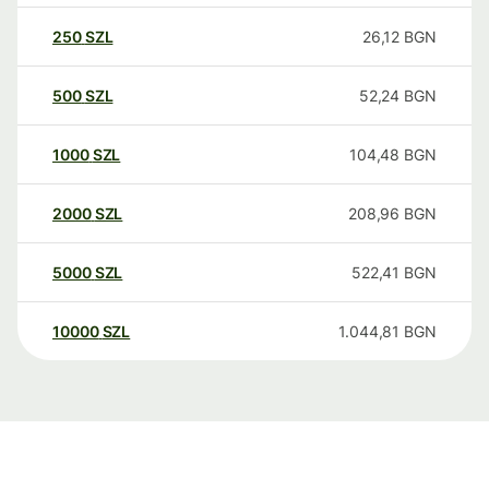
250
SZL
26,12
BGN
500
SZL
52,24
BGN
1000
SZL
104,48
BGN
2000
SZL
208,96
BGN
5000
SZL
522,41
BGN
10000
SZL
1.044,81
BGN