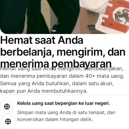
Hemat saat Anda
berbelanja, mengirim, dan
menerima pembayaran
Hemat uang saat Anda mengirim, membelanjakan,
dan menerima pembayaran dalam 40+ mata uang.
Semua yang Anda butuhkan, dalam satu akun,
kapan pun Anda membutuhkannya.
Kelola uang saat bepergian ke luar negeri.
Simpan mata uang Anda di satu tempat, dan
konversikan dalam hitungan detik.