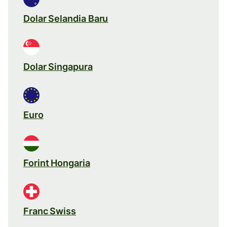
Dolar Selandia Baru
Dolar Singapura
Euro
Forint Hongaria
Franc Swiss