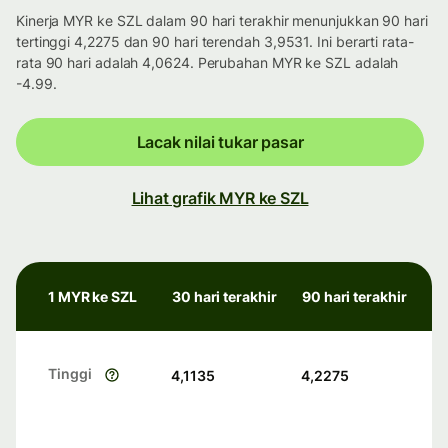
Kinerja MYR ke SZL dalam 90 hari terakhir menunjukkan 90 hari
tertinggi 4,2275 dan 90 hari terendah 3,9531. Ini berarti rata-
rata 90 hari adalah 4,0624. Perubahan MYR ke SZL adalah
-4.99.
Lacak nilai tukar pasar
Lihat grafik MYR ke SZL
1 MYR ke SZL
30 hari terakhir
90 hari terakhir
Tinggi
4,1135
4,2275