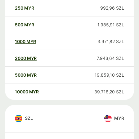
250
MYR
992,96
SZL
500
MYR
1.985,91
SZL
1000
MYR
3.971,82
SZL
2000
MYR
7.943,64
SZL
5000
MYR
19.859,10
SZL
10000
MYR
39.718,20
SZL
SZL
MYR