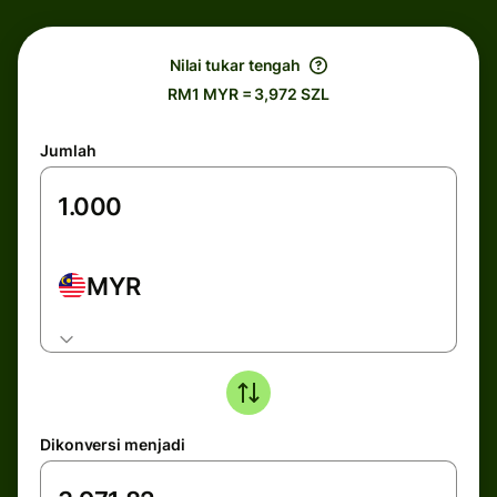
Nilai tukar tengah
RM1 MYR = 3,972 SZL
Jumlah
MYR
Dikonversi menjadi