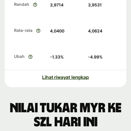
Rendah
3,9714
3,9531
Rata-rata
4,0400
4,0624
Ubah
-1.33
%
-4.99
%
Lihat riwayat lengkap
Nilai tukar MYR ke
SZL hari ini