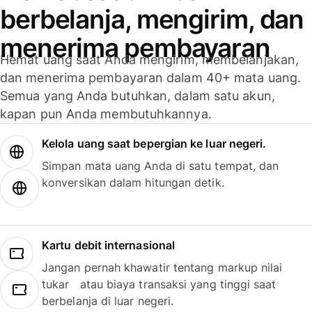
berbelanja, mengirim, dan
menerima pembayaran
Hemat uang saat Anda mengirim, membelanjakan,
dan menerima pembayaran dalam 40+ mata uang.
Semua yang Anda butuhkan, dalam satu akun,
kapan pun Anda membutuhkannya.
Kelola uang saat bepergian ke luar negeri.
Simpan mata uang Anda di satu tempat, dan
konversikan dalam hitungan detik.
Kartu debit internasional
Jangan pernah khawatir tentang markup nilai
tukar atau biaya transaksi yang tinggi saat
berbelanja di luar negeri.