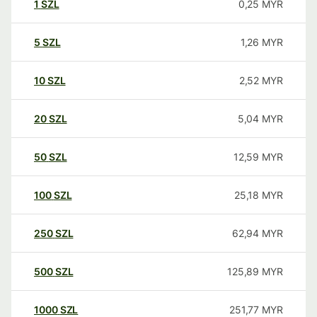
1
SZL
0,25
MYR
5
SZL
1,26
MYR
10
SZL
2,52
MYR
20
SZL
5,04
MYR
50
SZL
12,59
MYR
100
SZL
25,18
MYR
250
SZL
62,94
MYR
500
SZL
125,89
MYR
1000
SZL
251,77
MYR