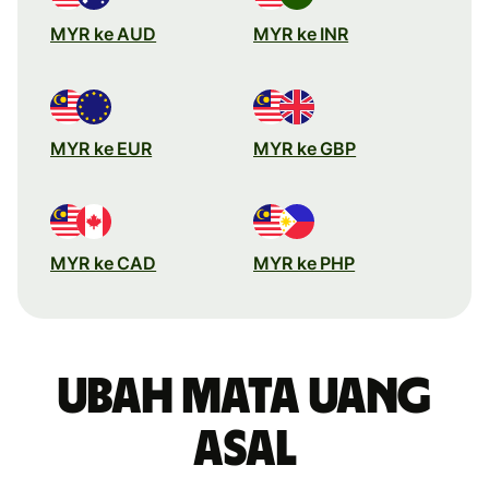
MYR ke AUD
MYR ke INR
MYR ke EUR
MYR ke GBP
MYR ke CAD
MYR ke PHP
Ubah mata uang
asal