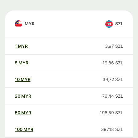
MYR
SZL
1
MYR
3,97
SZL
5
MYR
19,86
SZL
10
MYR
39,72
SZL
20
MYR
79,44
SZL
50
MYR
198,59
SZL
100
MYR
397,18
SZL