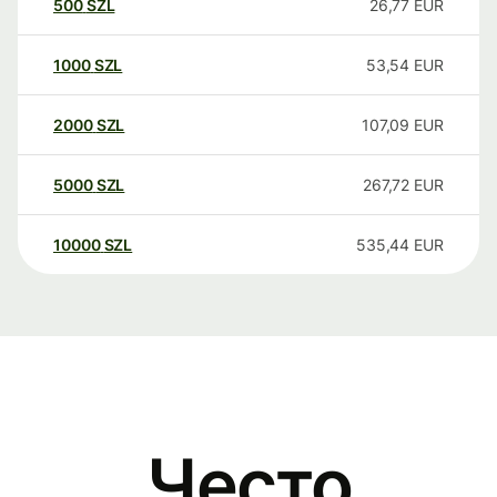
500
SZL
26,77
EUR
1000
SZL
53,54
EUR
2000
SZL
107,09
EUR
5000
SZL
267,72
EUR
10000
SZL
535,44
EUR
Често