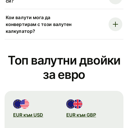
си?
Кои валути мога да
конвертирам с този валутен
калкулатор?
Топ валутни двойки
за евро
EUR към USD
EUR към GBP