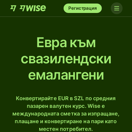
Регистрация
Евра към
свазилендски
емалангени
Конвертирайте EUR в SZL по средния
пазарен валутен курс. Wise е
международната сметка за изпращане,
плащане и конвертиране на пари като
местен потребител.