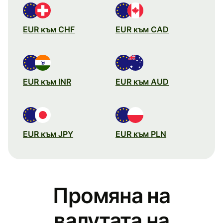
EUR към CHF
EUR към CAD
EUR към INR
EUR към AUD
EUR към JPY
EUR към PLN
Промяна на
валутата на