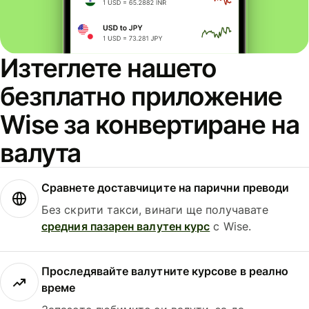
Изтеглете нашето
безплатно приложение
Wise за конвертиране на
валута
Сравнете доставчиците на парични преводи
Без скрити такси, винаги ще получавате
средния пазарен валутен курс
с Wise.
Проследявайте валутните курсове в реално
време