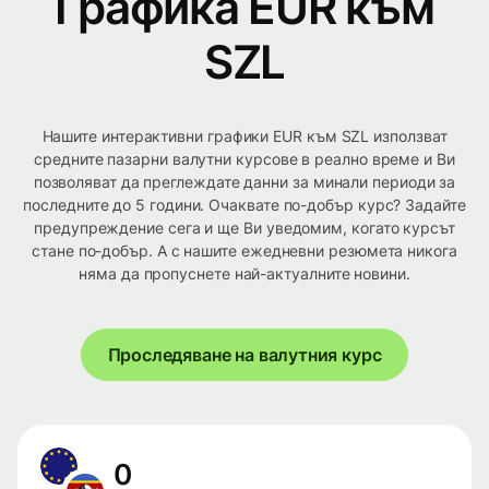
Графика EUR към
SZL
Нашите интерактивни графики EUR към SZL използват
средните пазарни валутни курсове в реално време и Ви
позволяват да преглеждате данни за минали периоди за
последните до 5 години. Очаквате по-добър курс? Задайте
предупреждение сега и ще Ви уведомим, когато курсът
стане по-добър. А с нашите ежедневни резюмета никога
няма да пропуснете най-актуалните новини.
Проследяване на валутния курс
0