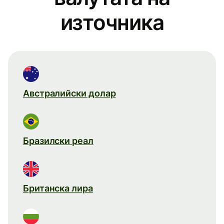
източника
Австралийски долар
Бразилски реал
Британска лира