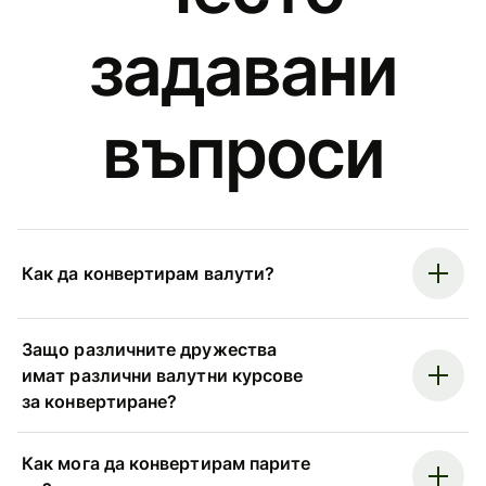
задавани
въпроси
Как да конвертирам валути?
Защо различните дружества
имат различни валутни курсове
за конвертиране?
Как мога да конвертирам парите