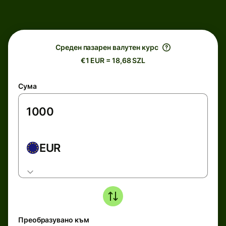
Среден пазарен валутен курс
€1 EUR = 18,68 SZL
Сума
EUR
Преобразувано към