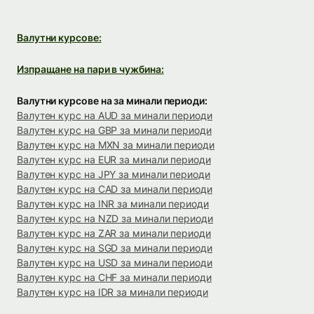
Валутни курсове:
Изпращане на пари в чужбина:
Валутни курсове на за минали периоди:
Валутен курс на AUD за минали периоди
Валутен курс на GBP за минали периоди
Валутен курс на MXN за минали периоди
Валутен курс на EUR за минали периоди
Валутен курс на JPY за минали периоди
Валутен курс на CAD за минали периоди
Валутен курс на INR за минали периоди
Валутен курс на NZD за минали периоди
Валутен курс на ZAR за минали периоди
Валутен курс на SGD за минали периоди
Валутен курс на USD за минали периоди
Валутен курс на CHF за минали периоди
Валутен курс на IDR за минали периоди